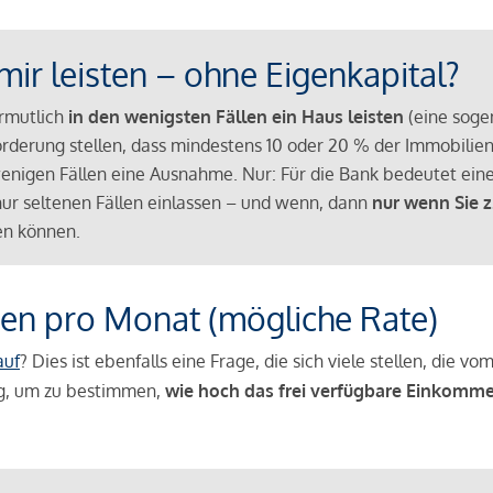
mir leisten – ohne Eigenkapital?
ermutlich
in den wenigsten Fällen ein Haus leisten
(eine sog
Anforderung stellen, dass mindestens 10 oder 20 % der Immobili
nigen Fällen eine Ausnahme. Nur: Für die Bank bedeutet eine
n nur seltenen Fällen einlassen – und wenn, dann
nur wenn Sie z
n können.
en pro Monat (mögliche Rate)
auf
? Dies ist ebenfalls eine Frage, die sich viele stellen, die
g, um zu bestimmen,
wie hoch das frei verfügbare Einkomme