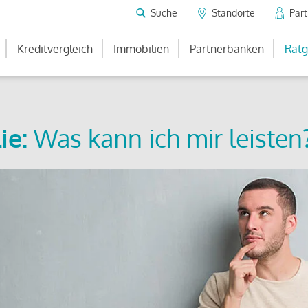
Suche
Standorte
Par
Kreditvergleich
Immobilien
Partnerbanken
Ratg
ie:
Was kann ich mir leisten