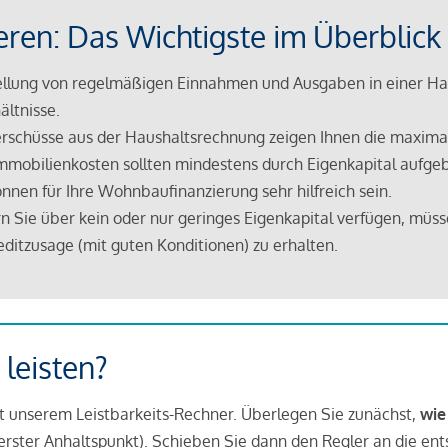
eren: Das Wichtigste im Überblick
lung von regelmäßigen Einnahmen und Ausgaben in einer Hau
ältnisse.
rschüsse aus der Haushaltsrechnung zeigen Ihnen die maximal
mmobilienkosten sollten mindestens durch Eigenkapital aufge
nnen für Ihre Wohnbaufinanzierung sehr hilfreich sein.
n Sie über kein oder nur geringes Eigenkapital verfügen, müss
ditzusage (mit guten Konditionen) zu erhalten.
 leisten?
it unserem Leistbarkeits-Rechner. Überlegen Sie zunächst,
wie
in erster Anhaltspunkt). Schieben Sie dann den Regler an die en