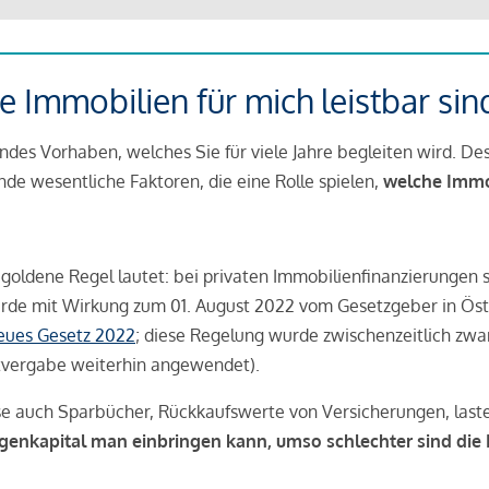
 Immobilien für mich leistbar sin
ndes Vorhaben, welches Sie für viele Jahre begleiten wird. Des
ende wesentliche Faktoren, die eine Rolle spielen,
welche Immobi
 goldene Regel lautet: bei privaten Immobilienfinanzierungen 
rde mit Wirkung zum 01. August 2022 vom Gesetzgeber in Öste
Neues Gesetz 2022
; diese Regelung wurde zwischenzeitlich zwa
tvergabe weiterhin angewendet).
se auch Sparbücher, Rückkaufswerte von Versicherungen, las
igenkapital man einbringen kann, umso schlechter sind die