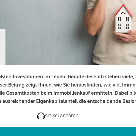
rößten Investitionen im Leben. Gerade deshalb stehen viele
eser Beitrag zeigt Ihnen, wie Sie herausfinden, wie viel Immo
e die Gesamtkosten beim Immobilienkauf ermitteln. Dabei bi
 ausreichender Eigenkapitalanteil die entscheidende Basis f
Artikel anhören