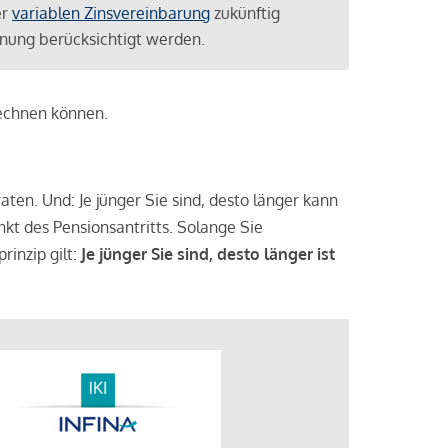
er
variablen Zinsvereinbarung
zukünftig
lanung berücksichtigt werden.
rechnen können.
aten. Und: Je jünger Sie sind, desto länger kann
nkt des Pensionsantritts. Solange Sie
rinzip gilt:
Je jünger Sie sind, desto länger ist