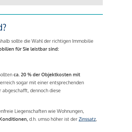
d?
halb sollte die Wahl der richtigen Immobilie
lien für Sie leistbar sind:
sollten
ca. 20 % der Objektkosten mit
rreich sogar mit einer entsprechenden
r abgeschafft, dennoch diese
tenfreie Liegenschaften wie Wohnungen,
 Konditionen,
d.h. umso höher ist der
Zinssatz
,