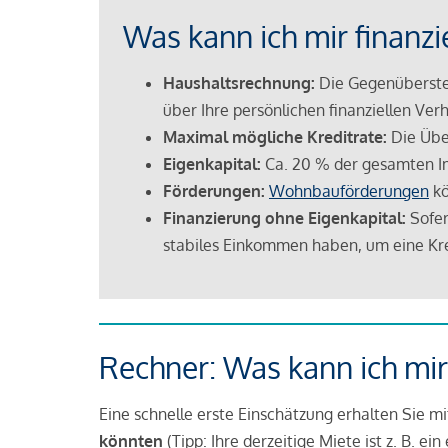
Was kann ich mir finanzi
Haushaltsrechnung:
Die Gegenüberstel
über Ihre persönlichen finanziellen Verh
Maximal mögliche Kreditrate:
Die Übe
Eigenkapital:
Ca. 20 % der gesamten I
Förderungen:
Wohnbauförderungen
kö
Finanzierung ohne Eigenkapital:
Sofer
stabiles Einkommen haben, um eine Kre
Rechner: Was kann ich mir
Eine schnelle erste Einschätzung erhalten Sie m
könnten
(Tipp: Ihre derzeitige Miete ist z. B. e