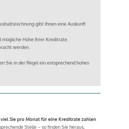
shaltsrechnung gibt Ihnen eine Auskunft
 mögliche Höhe Ihrer Kreditrate.
bracht werden.
en Sie in der Regel ein entsprechend hohes
 viel Sie pro Monat für eine Kreditrate zahlen
tsprechende Stelle – so finden Sie heraus,