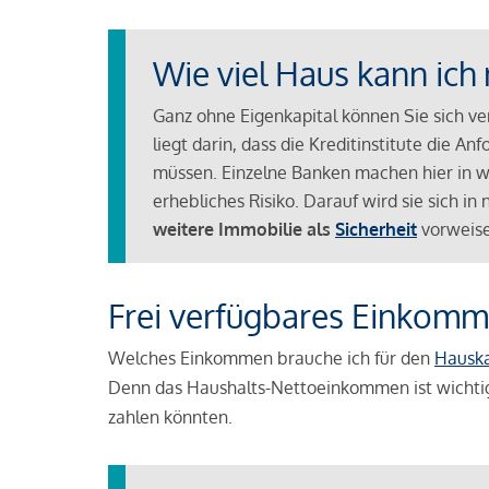
Wie viel Haus kann ich 
Ganz ohne Eigenkapital können Sie sich v
liegt darin, dass die Kreditinstitute die 
müssen. Einzelne Banken machen hier in we
erhebliches Risiko. Darauf wird sie sich i
weitere Immobilie als
Sicherheit
vorweise
Frei verfügbares Einkomm
Welches Einkommen brauche ich für den
Hausk
Denn das Haushalts-Nettoeinkommen ist wichti
zahlen könnten.