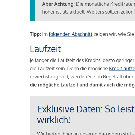
Aber Achtung:
Die monatliche Kreditrate 
höher ist als aktuell. Weiters sollten zuk
Tipp:
Im
folgenden Abschnitt
zeigen wir, wie Si
Laufzeit
Je länger die Laufzeit des Kredits, desto geringe
die Laufzeit sein. Denn die mögliche
Kreditlaufze
erwerbstätig sind, werden Sie im Regelfall über 
die mögliche Laufzeit und damit auch die mög
Exklusive Daten: So leis
wirklich!
Wir bieten Ihnen in unseren Ratgebern stets 