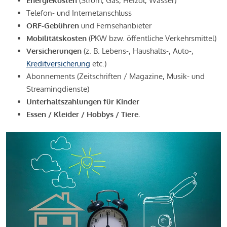
Energiekosten
(Strom, Gas, Heizöl, Wasser)
Telefon- und Internetanschluss
ORF-Gebühren
und Fernsehanbieter
Mobilitätskosten
(PKW bzw. öffentliche Verkehrsmittel)
Versicherungen
(z. B. Lebens-, Haushalts-, Auto-,
Kreditversicherung
etc.)
Abonnements (Zeitschriften / Magazine, Musik- und
Streamingdienste)
Unterhaltszahlungen für Kinder
Essen / Kleider / Hobbys / Tiere.