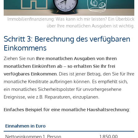
Immobilienfinanzierung: Was kann ich mir leisten? Ein Überblick
über Ihre monatlichen Ausgaben ist wichtig.
Schritt 3: Berechnung des verfügbaren
Einkommens
Ziehen Sie nun
Ihre monatlichen Ausgaben von Ihren
monatlichen Einkünften ab – so erhalten Sie Ihr frei
verfügbares Einkommen.
Dies ist jener Betrag, den Sie für Ihre
monatliche Kreditrate aufbringen können. Es empfiehlt sich,
ein monatliches Sicherheitspolster für unvorhergesehene
Ereignisse, wie z.B. Reparaturen, einzuplanen.
Einfaches Beispiel für eine monatliche Haushaltsrechnung:
Einnahmen in Euro
Nettoeinkommen 1. Person
1.850,00