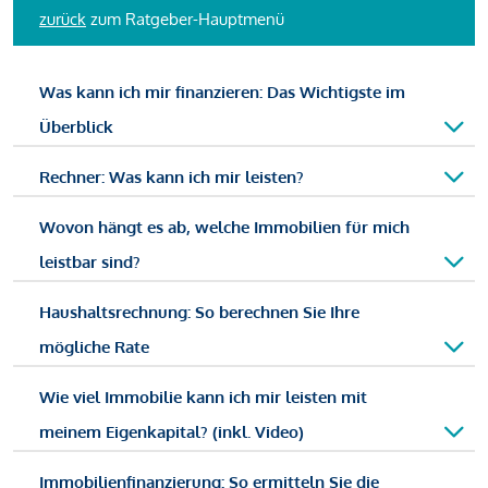
zurück
zum Ratgeber-Hauptmenü
Was kann ich mir finanzieren: Das Wichtigste im
Überblick
Rechner: Was kann ich mir leisten?
Wovon hängt es ab, welche Immobilien für mich
leistbar sind?
Haushaltsrechnung: So berechnen Sie Ihre
mögliche Rate
Wie viel Immobilie kann ich mir leisten mit
meinem Eigenkapital? (inkl. Video)
Immobilienfinanzierung: So ermitteln Sie die