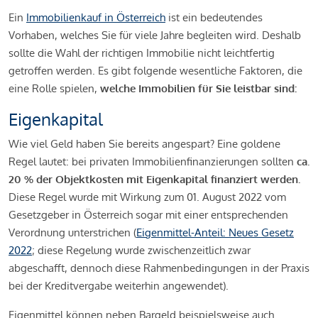
Ein
Immobilienkauf in Österreich
ist ein bedeutendes
Vorhaben, welches Sie für viele Jahre begleiten wird. Deshalb
sollte die Wahl der richtigen Immobilie nicht leichtfertig
getroffen werden. Es gibt folgende wesentliche Faktoren, die
eine Rolle spielen,
welche Immobilien für Sie leistbar sind:
Eigenkapital
Wie viel Geld haben Sie bereits angespart? Eine goldene
Regel lautet: bei privaten Immobilienfinanzierungen sollten
ca.
20 % der Objektkosten mit Eigenkapital finanziert werden.
Diese Regel wurde mit Wirkung zum 01. August 2022 vom
Gesetzgeber in Österreich sogar mit einer entsprechenden
Verordnung unterstrichen (
Eigenmittel-Anteil: Neues Gesetz
2022
; diese Regelung wurde zwischenzeitlich zwar
abgeschafft, dennoch diese Rahmenbedingungen in der Praxis
bei der Kreditvergabe weiterhin angewendet).
Eigenmittel können neben Bargeld beispielsweise auch