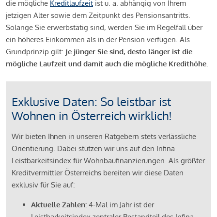
die mögliche
Kreditlaufzeit
ist u. a. abhängig von Ihrem
jetzigen Alter sowie dem Zeitpunkt des Pensionsantritts.
Solange Sie erwerbstätig sind, werden Sie im Regelfall über
ein höheres Einkommen als in der Pension verfügen. Als
Grundprinzip gilt:
Je jünger Sie sind, desto länger ist die
mögliche Laufzeit und damit auch die mögliche Kredithöhe.
Exklusive Daten: So leistbar ist
Wohnen in Österreich wirklich!
Wir bieten Ihnen in unseren Ratgebern stets verlässliche
Orientierung. Dabei stützen wir uns auf den Infina
Leistbarkeitsindex für Wohnbaufinanzierungen. Als größter
Kreditvermittler Österreichs bereiten wir diese Daten
exklusiv für Sie auf:
Aktuelle Zahlen:
4-Mal im Jahr ist der
Leistbarkeitsindex zentraler Bestandteil des Infina