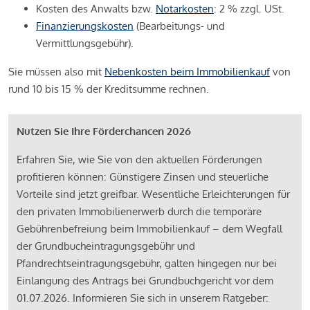
Kosten des Anwalts bzw.
Notarkosten
: 2 % zzgl. USt.
Finanzierungskosten
(Bearbeitungs- und
Vermittlungsgebühr).
Sie müssen also mit
Nebenkosten beim Immobilienkauf
von
rund 10 bis 15 % der Kreditsumme rechnen.
Nutzen Sie Ihre Förderchancen 2026
Erfahren Sie, wie Sie von den aktuellen Förderungen
profitieren können: Günstigere Zinsen und steuerliche
Vorteile sind jetzt greifbar. Wesentliche Erleichterungen für
den privaten Immobilienerwerb durch die temporäre
Gebührenbefreiung beim Immobilienkauf – dem Wegfall
der Grundbucheintragungsgebühr und
Pfandrechtseintragungsgebühr, galten hingegen nur bei
Einlangung des Antrags bei Grundbuchgericht vor dem
01.07.2026. Informieren Sie sich in unserem Ratgeber: