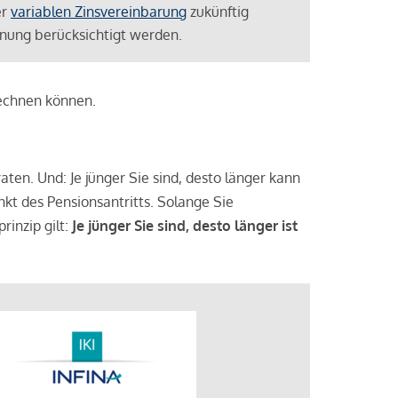
er
variablen Zinsvereinbarung
zukünftig
lanung berücksichtigt werden.
rechnen können.
aten. Und: Je jünger Sie sind, desto länger kann
nkt des Pensionsantritts. Solange Sie
rinzip gilt:
Je jünger Sie sind, desto länger ist