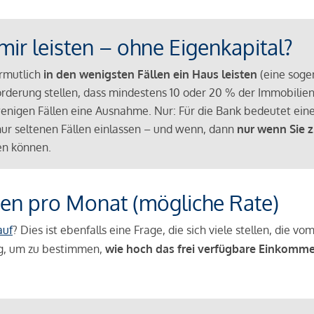
mir leisten – ohne Eigenkapital?
ermutlich
in den wenigsten Fällen ein Haus leisten
(eine sog
Anforderung stellen, dass mindestens 10 oder 20 % der Immobili
nigen Fällen eine Ausnahme. Nur: Für die Bank bedeutet eine
n nur seltenen Fällen einlassen – und wenn, dann
nur wenn Sie z
n können.
en pro Monat (mögliche Rate)
auf
? Dies ist ebenfalls eine Frage, die sich viele stellen, die
g, um zu bestimmen,
wie hoch das frei verfügbare Einkomme