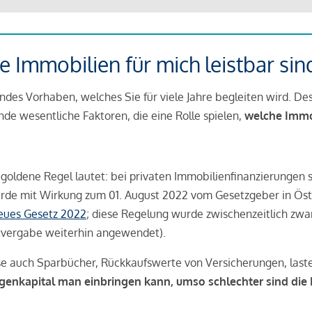
 Immobilien für mich leistbar sin
ndes Vorhaben, welches Sie für viele Jahre begleiten wird. Des
ende wesentliche Faktoren, die eine Rolle spielen,
welche Immobi
 goldene Regel lautet: bei privaten Immobilienfinanzierungen 
rde mit Wirkung zum 01. August 2022 vom Gesetzgeber in Öste
Neues Gesetz 2022
; diese Regelung wurde zwischenzeitlich zwa
tvergabe weiterhin angewendet).
se auch Sparbücher, Rückkaufswerte von Versicherungen, las
igenkapital man einbringen kann, umso schlechter sind die