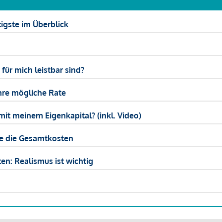
igste im Überblick
ür mich leistbar sind?
hre mögliche Rate
mit meinem Eigenkapital? (inkl. Video)
ie die Gesamtkosten
en: Realismus ist wichtig