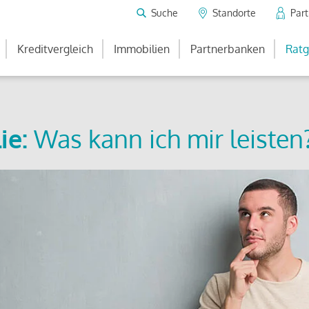
Suche
Standorte
Par
Kreditvergleich
Immobilien
Partnerbanken
Ratg
ie:
Was kann ich mir leisten