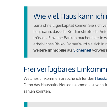
Wie viel Haus kann ich 
Ganz ohne Eigenkapital können Sie sich v
liegt darin, dass die Kreditinstitute die 
müssen. Einzelne Banken machen hier in we
erhebliches Risiko. Darauf wird sie sich i
weitere Immobilie als
Sicherheit
vorweise
Frei verfügbares Einkomm
Welches Einkommen brauche ich für den
Hausk
Denn das Haushalts-Nettoeinkommen ist wichti
zahlen könnten.