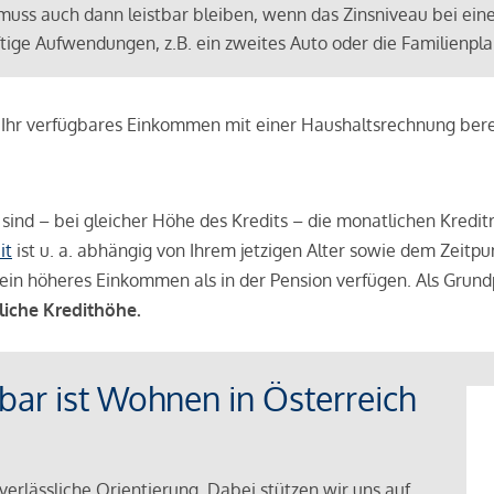
muss auch dann leistbar bleiben, wenn das Zinsniveau bei ein
ünftige Aufwendungen, z.B. ein zweites Auto oder die Familienp
e Ihr verfügbares Einkommen mit einer Haushaltsrechnung be
r sind – bei gleicher Höhe des Kredits – die monatlichen Kreditr
it
ist u. a. abhängig von Ihrem jetzigen Alter sowie dem Zeitpu
ein höheres Einkommen als in der Pension verfügen. Als Grundp
liche Kredithöhe.
tbar ist Wohnen in Österreich
verlässliche Orientierung. Dabei stützen wir uns auf