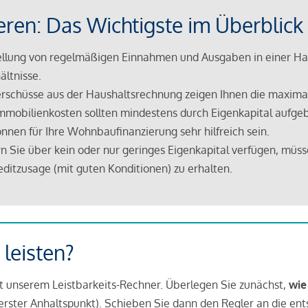
eren: Das Wichtigste im Überblick
lung von regelmäßigen Einnahmen und Ausgaben in einer Hau
ältnisse.
rschüsse aus der Haushaltsrechnung zeigen Ihnen die maximal
mmobilienkosten sollten mindestens durch Eigenkapital aufge
nnen für Ihre Wohnbaufinanzierung sehr hilfreich sein.
n Sie über kein oder nur geringes Eigenkapital verfügen, müss
ditzusage (mit guten Konditionen) zu erhalten.
 leisten?
it unserem Leistbarkeits-Rechner. Überlegen Sie zunächst,
wie
in erster Anhaltspunkt). Schieben Sie dann den Regler an die en