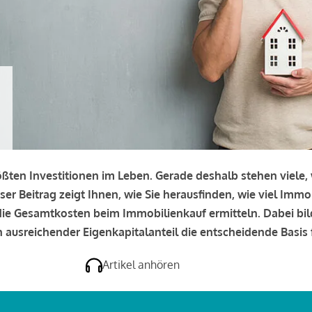
rößten Investitionen im Leben. Gerade deshalb stehen viele
eser Beitrag zeigt Ihnen, wie Sie herausfinden, wie viel Immo
e die Gesamtkosten beim Immobilienkauf ermitteln. Dabei bi
 ausreichender Eigenkapitalanteil die entscheidende Basis f
Artikel anhören