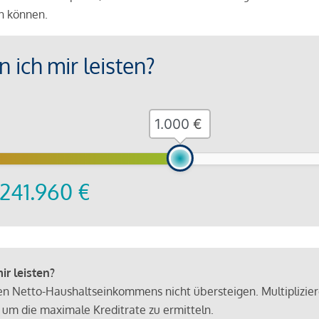
en können.
 ich mir leisten?
€
241.960
€
r leisten?
hen Netto-Haushaltseinkommens nicht übersteigen. Multiplizie
 um die maximale Kreditrate zu ermitteln.