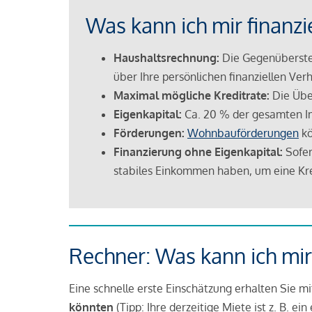
Was kann ich mir finanzi
Haushaltsrechnung:
Die Gegenüberstel
über Ihre persönlichen finanziellen Verh
Maximal mögliche Kreditrate:
Die Übe
Eigenkapital:
Ca. 20 % der gesamten I
Förderungen:
Wohnbauförderungen
kö
Finanzierung ohne Eigenkapital:
Sofer
stabiles Einkommen haben, um eine Kre
Rechner: Was kann ich mir
Eine schnelle erste Einschätzung erhalten Sie m
könnten
(Tipp: Ihre derzeitige Miete ist z. B. e