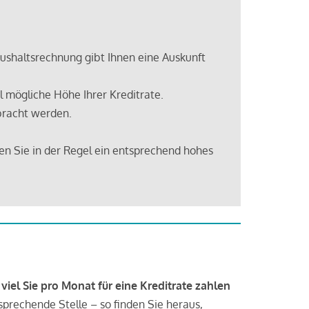
shaltsrechnung gibt Ihnen eine Auskunft
 mögliche Höhe Ihrer Kreditrate.
bracht werden.
en Sie in der Regel ein entsprechend hohes
 viel Sie pro Monat für eine Kreditrate zahlen
tsprechende Stelle – so finden Sie heraus,