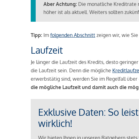
Aber Achtung:
Die monatliche Kreditrate 
höher ist als aktuell. Weiters sollten zuk
Tipp:
Im
folgenden Abschnitt
zeigen wir, wie Si
Laufzeit
Je länger die Laufzeit des Kredits, desto geringe
die Laufzeit sein. Denn die mögliche
Kreditlaufze
erwerbstätig sind, werden Sie im Regelfall über 
die mögliche Laufzeit und damit auch die mög
Exklusive Daten: So leis
wirklich!
Wir bieten Ihnen in unseren Ratgebern stets 