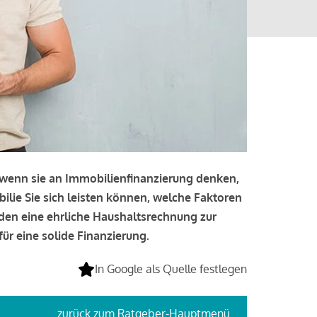
, wenn sie an Immobilienfinanzierung denken,
bilie Sie sich leisten können, welche Faktoren
lden eine ehrliche Haushaltsrechnung zur
ür eine solide Finanzierung.
In Google als Quelle festlegen
zurück
zum Ratgeber-Hauptmenü