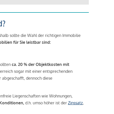
d?
halb sollte die Wahl der richtigen Immobilie
lien für Sie leistbar sind:
sollten
ca. 20 % der Objektkosten mit
rreich sogar mit einer entsprechenden
r abgeschafft, dennoch diese
tenfreie Liegenschaften wie Wohnungen,
 Konditionen,
d.h. umso höher ist der
Zinssatz
,