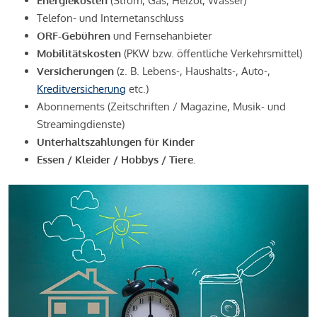
Energiekosten
(Strom, Gas, Heizöl, Wasser)
Telefon- und Internetanschluss
ORF-Gebühren
und Fernsehanbieter
Mobilitätskosten
(PKW bzw. öffentliche Verkehrsmittel)
Versicherungen
(z. B. Lebens-, Haushalts-, Auto-,
Kreditversicherung
etc.)
Abonnements (Zeitschriften / Magazine, Musik- und
Streamingdienste)
Unterhaltszahlungen für Kinder
Essen / Kleider / Hobbys / Tiere.