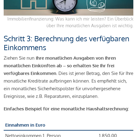
Immobilienfinanzierung: Was kann ich mir leisten? Ein Überblick
über Ihre monatlichen Ausgaben ist wichtig.
Schritt 3: Berechnung des verfügbaren
Einkommens
Ziehen Sie nun
Ihre monatlichen Ausgaben von Ihren
monatlichen Einkünften ab – so erhalten Sie Ihr frei
verfügbares Einkommen.
Dies ist jener Betrag, den Sie für Ihre
monatliche Kreditrate aufbringen können. Es empfiehlt sich,
ein monatliches Sicherheitspolster für unvorhergesehene
Ereignisse, wie z.B. Reparaturen, einzuplanen.
Einfaches Beispiel für eine monatliche Haushaltsrechnung:
Einnahmen in Euro
Nettoeinkommen 1. Person
1.850,00