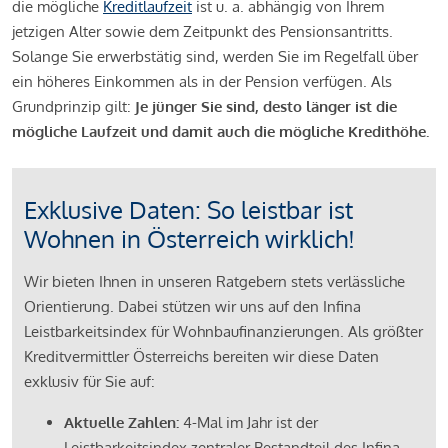
die mögliche
Kreditlaufzeit
ist u. a. abhängig von Ihrem
jetzigen Alter sowie dem Zeitpunkt des Pensionsantritts.
Solange Sie erwerbstätig sind, werden Sie im Regelfall über
ein höheres Einkommen als in der Pension verfügen. Als
Grundprinzip gilt:
Je jünger Sie sind, desto länger ist die
mögliche Laufzeit und damit auch die mögliche Kredithöhe.
Exklusive Daten: So leistbar ist
Wohnen in Österreich wirklich!
Wir bieten Ihnen in unseren Ratgebern stets verlässliche
Orientierung. Dabei stützen wir uns auf den Infina
Leistbarkeitsindex für Wohnbaufinanzierungen. Als größter
Kreditvermittler Österreichs bereiten wir diese Daten
exklusiv für Sie auf:
Aktuelle Zahlen:
4-Mal im Jahr ist der
Leistbarkeitsindex zentraler Bestandteil des Infina