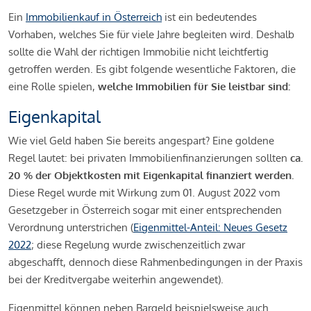
Ein
Immobilienkauf in Österreich
ist ein bedeutendes
Vorhaben, welches Sie für viele Jahre begleiten wird. Deshalb
sollte die Wahl der richtigen Immobilie nicht leichtfertig
getroffen werden. Es gibt folgende wesentliche Faktoren, die
eine Rolle spielen,
welche Immobilien für Sie leistbar sind:
Eigenkapital
Wie viel Geld haben Sie bereits angespart? Eine goldene
Regel lautet: bei privaten Immobilienfinanzierungen sollten
ca.
20 % der Objektkosten mit Eigenkapital finanziert werden.
Diese Regel wurde mit Wirkung zum 01. August 2022 vom
Gesetzgeber in Österreich sogar mit einer entsprechenden
Verordnung unterstrichen (
Eigenmittel-Anteil: Neues Gesetz
2022
; diese Regelung wurde zwischenzeitlich zwar
abgeschafft, dennoch diese Rahmenbedingungen in der Praxis
bei der Kreditvergabe weiterhin angewendet).
Eigenmittel können neben Bargeld beispielsweise auch