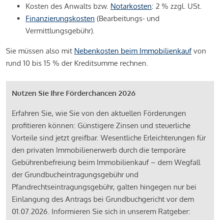
Kosten des Anwalts bzw.
Notarkosten
: 2 % zzgl. USt.
Finanzierungskosten
(Bearbeitungs- und
Vermittlungsgebühr).
Sie müssen also mit
Nebenkosten beim Immobilienkauf
von
rund 10 bis 15 % der Kreditsumme rechnen.
Nutzen Sie Ihre Förderchancen 2026
Erfahren Sie, wie Sie von den aktuellen Förderungen
profitieren können: Günstigere Zinsen und steuerliche
Vorteile sind jetzt greifbar. Wesentliche Erleichterungen für
den privaten Immobilienerwerb durch die temporäre
Gebührenbefreiung beim Immobilienkauf – dem Wegfall
der Grundbucheintragungsgebühr und
Pfandrechtseintragungsgebühr, galten hingegen nur bei
Einlangung des Antrags bei Grundbuchgericht vor dem
01.07.2026. Informieren Sie sich in unserem Ratgeber: