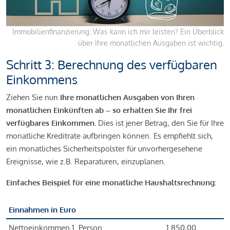
Immobilienfinanzierung: Was kann ich mir leisten? Ein Überblick
über Ihre monatlichen Ausgaben ist wichtig.
Schritt 3: Berechnung des verfügbaren
Einkommens
Ziehen Sie nun
Ihre monatlichen Ausgaben von Ihren
monatlichen Einkünften ab – so erhalten Sie Ihr frei
verfügbares Einkommen.
Dies ist jener Betrag, den Sie für Ihre
monatliche Kreditrate aufbringen können. Es empfiehlt sich,
ein monatliches Sicherheitspolster für unvorhergesehene
Ereignisse, wie z.B. Reparaturen, einzuplanen.
Einfaches Beispiel für eine monatliche Haushaltsrechnung:
Einnahmen in Euro
Nettoeinkommen 1. Person
1.850,00