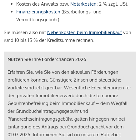
Kosten des Anwalts bzw.
Notarkosten
: 2 % zzgl. USt.
Finanzierungskosten
(Bearbeitungs- und
Vermittlungsgebühr).
Sie müssen also mit
Nebenkosten beim Immobilienkauf
von
rund 10 bis 15 % der Kreditsumme rechnen.
Nutzen Sie Ihre Förderchancen 2026
Erfahren Sie, wie Sie von den aktuellen Förderungen
profitieren können: Günstigere Zinsen und steuerliche
Vorteile sind jetzt greifbar. Wesentliche Erleichterungen für
den privaten Immobilienerwerb durch die temporäre
Gebührenbefreiung beim Immobilienkauf – dem Wegfall
der Grundbucheintragungsgebühr und
Pfandrechtseintragungsgebühr, galten hingegen nur bei
Einlangung des Antrags bei Grundbuchgericht vor dem
01.07.2026. Informieren Sie sich in unserem Ratgeber: