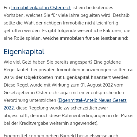
Ein
Immobilienkauf in Österreich
ist ein bedeutendes
Vorhaben, welches Sie für viele Jahre begleiten wird. Deshalb
sollte die Wahl der richtigen Immobilie nicht leichtfertig
getroffen werden. Es gibt folgende wesentliche Faktoren, die
eine Rolle spielen,
welche Immobilien für Sie leistbar sind:
Eigenkapital
Wie viel Geld haben Sie bereits angespart? Eine goldene
Regel lautet: bei privaten Immobilienfinanzierungen sollten
ca.
20 % der Objektkosten mit Eigenkapital finanziert werden.
Diese Regel wurde mit Wirkung zum 01. August 2022 vom
Gesetzgeber in Österreich sogar mit einer entsprechenden
Verordnung unterstrichen (
Eigenmittel-Anteil: Neues Gesetz
2022
; diese Regelung wurde zwischenzeitlich zwar
abgeschafft, dennoch diese Rahmenbedingungen in der Praxis
bei der Kreditvergabe weiterhin angewendet).
Eigenmittel können neben Bargeld beispielsweise auch