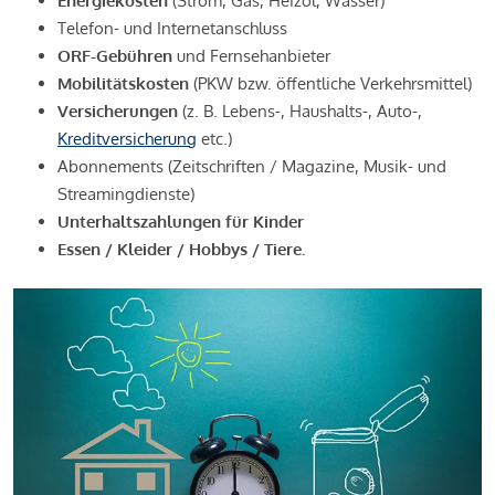
Energiekosten
(Strom, Gas, Heizöl, Wasser)
Telefon- und Internetanschluss
ORF-Gebühren
und Fernsehanbieter
Mobilitätskosten
(PKW bzw. öffentliche Verkehrsmittel)
Versicherungen
(z. B. Lebens-, Haushalts-, Auto-,
Kreditversicherung
etc.)
Abonnements (Zeitschriften / Magazine, Musik- und
Streamingdienste)
Unterhaltszahlungen für Kinder
Essen / Kleider / Hobbys / Tiere.