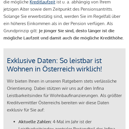
die mögliche
Kreditlaufzeit
ist u. a. abhängig von Ihrem
jetzigen Alter sowie dem Zeitpunkt des Pensionsantritts.
Solange Sie erwerbstätig sind, werden Sie im Regelfall über
ein höheres Einkommen als in der Pension verfügen. Als
Grundprinzip gilt:
Je jünger Sie sind, desto länger ist die
mögliche Laufzeit und damit auch die mögliche Kredithöhe.
Exklusive Daten: So leistbar ist
Wohnen in Österreich wirklich!
Wir bieten Ihnen in unseren Ratgebern stets verlässliche
Orientierung. Dabei stützen wir uns auf den Infina
Leistbarkeitsindex für Wohnbaufinanzierungen. Als größter
Kreditvermittler Österreichs bereiten wir diese Daten
exklusiv für Sie auf:
Aktuelle Zahlen:
4-Mal im Jahr ist der
Leistbarkeitsindex zentraler Bestandteil des Infina