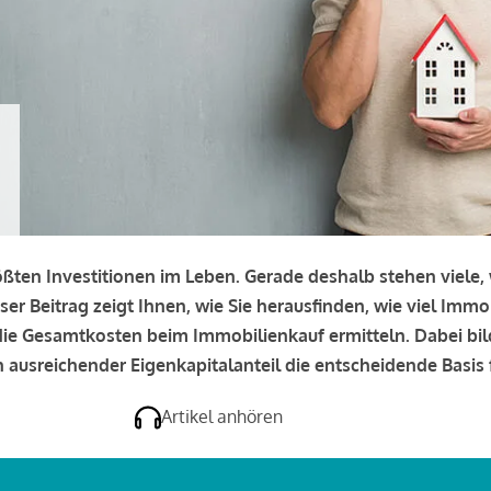
rößten Investitionen im Leben. Gerade deshalb stehen viele
eser Beitrag zeigt Ihnen, wie Sie herausfinden, wie viel Immo
e die Gesamtkosten beim Immobilienkauf ermitteln. Dabei bi
 ausreichender Eigenkapitalanteil die entscheidende Basis f
Artikel anhören