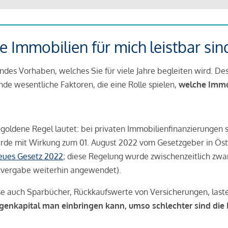
 Immobilien für mich leistbar sin
ndes Vorhaben, welches Sie für viele Jahre begleiten wird. Des
ende wesentliche Faktoren, die eine Rolle spielen,
welche Immobi
 goldene Regel lautet: bei privaten Immobilienfinanzierungen 
rde mit Wirkung zum 01. August 2022 vom Gesetzgeber in Öste
Neues Gesetz 2022
; diese Regelung wurde zwischenzeitlich zwa
tvergabe weiterhin angewendet).
se auch Sparbücher, Rückkaufswerte von Versicherungen, las
igenkapital man einbringen kann, umso schlechter sind die