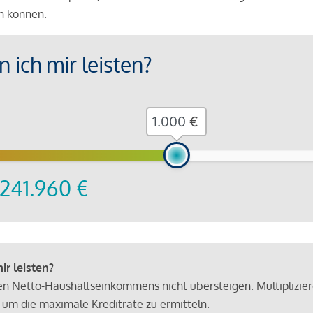
en können.
 ich mir leisten?
€
241.960
€
r leisten?
hen Netto-Haushaltseinkommens nicht übersteigen. Multiplizie
 um die maximale Kreditrate zu ermitteln.