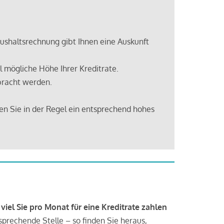
shaltsrechnung gibt Ihnen eine Auskunft
 mögliche Höhe Ihrer Kreditrate.
bracht werden.
en Sie in der Regel ein entsprechend hohes
 viel Sie pro Monat für eine Kreditrate zahlen
tsprechende Stelle – so finden Sie heraus,