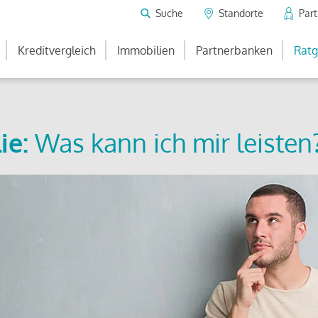
Suche
Standorte
Par
Kreditvergleich
Immobilien
Partnerbanken
Ratg
ie:
Was kann ich mir leisten