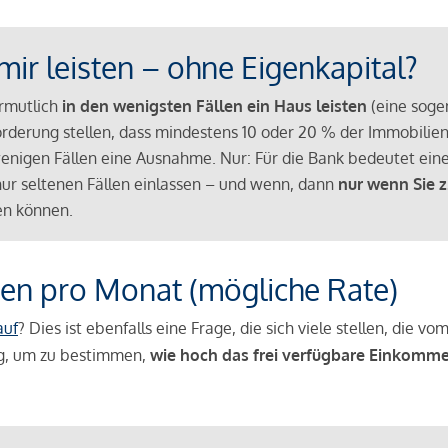
mir leisten – ohne Eigenkapital?
ermutlich
in den wenigsten Fällen ein Haus leisten
(eine sog
Anforderung stellen, dass mindestens 10 oder 20 % der Immobili
nigen Fällen eine Ausnahme. Nur: Für die Bank bedeutet eine
n nur seltenen Fällen einlassen – und wenn, dann
nur wenn Sie z
n können.
en pro Monat (mögliche Rate)
auf
? Dies ist ebenfalls eine Frage, die sich viele stellen, die
g, um zu bestimmen,
wie hoch das frei verfügbare Einkomme