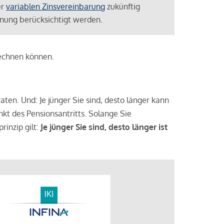
er
variablen Zinsvereinbarung
zukünftig
lanung berücksichtigt werden.
rechnen können.
aten. Und: Je jünger Sie sind, desto länger kann
nkt des Pensionsantritts. Solange Sie
rinzip gilt:
Je jünger Sie sind, desto länger ist