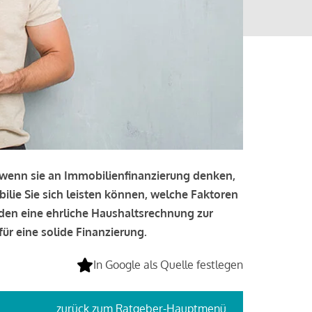
, wenn sie an Immobilienfinanzierung denken,
bilie Sie sich leisten können, welche Faktoren
lden eine ehrliche Haushaltsrechnung zur
ür eine solide Finanzierung.
In Google als Quelle festlegen
zurück
zum Ratgeber-Hauptmenü