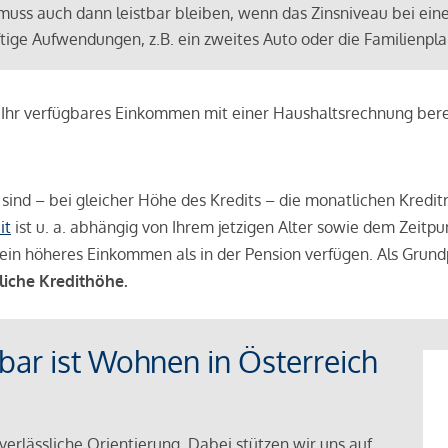
muss auch dann leistbar bleiben, wenn das Zinsniveau bei ein
ünftige Aufwendungen, z.B. ein zweites Auto oder die Familienp
e Ihr verfügbares Einkommen mit einer Haushaltsrechnung be
r sind – bei gleicher Höhe des Kredits – die monatlichen Kreditr
it
ist u. a. abhängig von Ihrem jetzigen Alter sowie dem Zeitpu
ein höheres Einkommen als in der Pension verfügen. Als Grundp
liche Kredithöhe.
tbar ist Wohnen in Österreich
verlässliche Orientierung. Dabei stützen wir uns auf