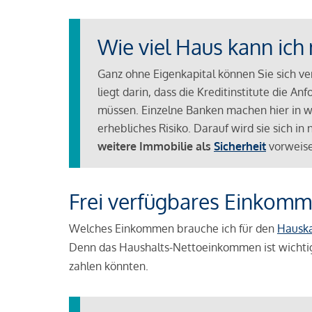
Wie viel Haus kann ich 
Ganz ohne Eigenkapital können Sie sich v
liegt darin, dass die Kreditinstitute die 
müssen. Einzelne Banken machen hier in we
erhebliches Risiko. Darauf wird sie sich i
weitere Immobilie als
Sicherheit
vorweise
Frei verfügbares Einkomm
Welches Einkommen brauche ich für den
Hausk
Denn das Haushalts-Nettoeinkommen ist wichti
zahlen könnten.