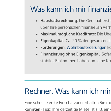
Was kann ich mir finanzi
Haushaltsrechnung:
Die Gegenüberstel
über Ihre persönlichen finanziellen Verh
Maximal mögliche Kreditrate:
Die Übe
Eigenkapital:
Ca. 20 % der gesamten I
Förderungen:
Wohnbauförderungen
kö
Finanzierung ohne Eigenkapital:
Sofer
stabiles Einkommen haben, um eine Kre
Rechner: Was kann ich mir
Eine schnelle erste Einschätzung erhalten Sie m
könnten
(Tipp: Ihre derzeitige Miete ist z. B. e