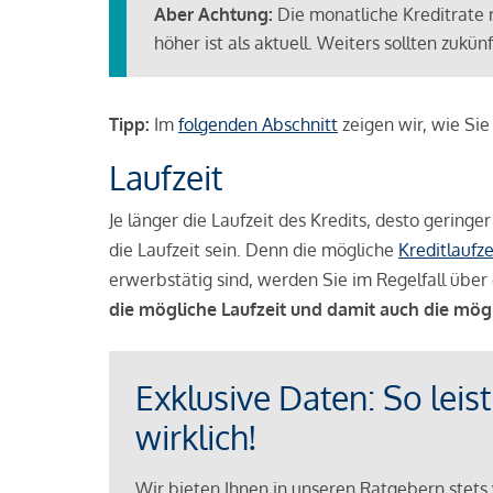
Aber Achtung:
Die monatliche Kreditrate 
höher ist als aktuell. Weiters sollten zuk
Tipp:
Im
folgenden Abschnitt
zeigen wir, wie Si
Laufzeit
Je länger die Laufzeit des Kredits, desto geringe
die Laufzeit sein. Denn die mögliche
Kreditlaufze
erwerbstätig sind, werden Sie im Regelfall über 
die mögliche Laufzeit und damit auch die mög
Exklusive Daten: So leis
wirklich!
Wir bieten Ihnen in unseren Ratgebern stets 