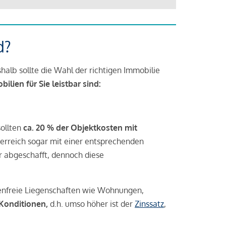
d?
halb sollte die Wahl der richtigen Immobilie
lien für Sie leistbar sind:
sollten
ca. 20 % der Objektkosten mit
rreich sogar mit einer entsprechenden
r abgeschafft, dennoch diese
tenfreie Liegenschaften wie Wohnungen,
 Konditionen,
d.h. umso höher ist der
Zinssatz
,