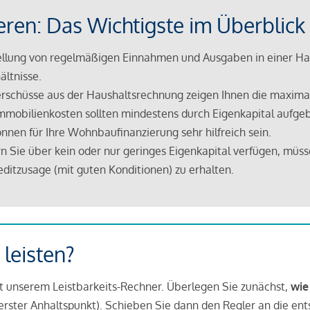
eren: Das Wichtigste im Überblick
lung von regelmäßigen Einnahmen und Ausgaben in einer Hau
ältnisse.
rschüsse aus der Haushaltsrechnung zeigen Ihnen die maximal
mmobilienkosten sollten mindestens durch Eigenkapital aufge
nnen für Ihre Wohnbaufinanzierung sehr hilfreich sein.
n Sie über kein oder nur geringes Eigenkapital verfügen, müss
ditzusage (mit guten Konditionen) zu erhalten.
 leisten?
it unserem Leistbarkeits-Rechner. Überlegen Sie zunächst,
wie
in erster Anhaltspunkt). Schieben Sie dann den Regler an die en