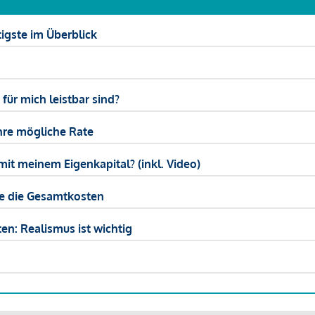
igste im Überblick
ür mich leistbar sind?
hre mögliche Rate
mit meinem Eigenkapital? (inkl. Video)
ie die Gesamtkosten
en: Realismus ist wichtig