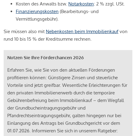
Kosten des Anwalts bzw.
Notarkosten
: 2 % zzgl. USt.
Finanzierungskosten
(Bearbeitungs- und
Vermittlungsgebühr).
Sie müssen also mit
Nebenkosten beim Immobilienkauf
von
rund 10 bis 15 % der Kreditsumme rechnen.
Nutzen Sie Ihre Förderchancen 2026
Erfahren Sie, wie Sie von den aktuellen Förderungen
profitieren können: Günstigere Zinsen und steuerliche
Vorteile sind jetzt greifbar. Wesentliche Erleichterungen für
den privaten Immobilienerwerb durch die temporäre
Gebührenbefreiung beim Immobilienkauf – dem Wegfall
der Grundbucheintragungsgebühr und
Pfandrechtseintragungsgebühr, galten hingegen nur bei
Einlangung des Antrags bei Grundbuchgericht vor dem
01.07.2026. Informieren Sie sich in unserem Ratgeber: