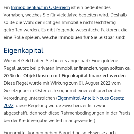
Ein
Immobilienkauf in Österreich
ist ein bedeutendes
Vorhaben, welches Sie für viele Jahre begleiten wird. Deshalb
sollte die Wahl der richtigen Immobilie nicht leichtfertig
getroffen werden. Es gibt folgende wesentliche Faktoren, die
eine Rolle spielen,
welche Immobilien für Sie leistbar sind:
Eigenkapital
Wie viel Geld haben Sie bereits angespart? Eine goldene
Regel lautet: bei privaten Immobilienfinanzierungen sollten
ca.
20 % der Objektkosten mit Eigenkapital finanziert werden.
Diese Regel wurde mit Wirkung zum 01. August 2022 vom
Gesetzgeber in Österreich sogar mit einer entsprechenden
Verordnung unterstrichen (
Eigenmittel-Anteil: Neues Gesetz
2022
; diese Regelung wurde zwischenzeitlich zwar
abgeschafft, dennoch diese Rahmenbedingungen in der Praxis
bei der Kreditvergabe weiterhin angewendet).
Eigenmittel können neben Bargeld beispielsweise auch