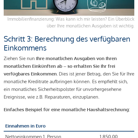
Immobilienfinanzierung: Was kann ich mir leisten? Ein Überblick
über Ihre monatlichen Ausgaben ist wichtig.
Schritt 3: Berechnung des verfügbaren
Einkommens
Ziehen Sie nun
Ihre monatlichen Ausgaben von Ihren
monatlichen Einkünften ab – so erhalten Sie Ihr frei
verfügbares Einkommen.
Dies ist jener Betrag, den Sie für Ihre
monatliche Kreditrate aufbringen können. Es empfiehlt sich,
ein monatliches Sicherheitspolster für unvorhergesehene
Ereignisse, wie z.B. Reparaturen, einzuplanen.
Einfaches Beispiel für eine monatliche Haushaltsrechnung:
Einnahmen in Euro
Nettoeinkommen 1. Person
1.850,00