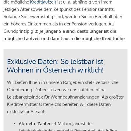
die mögliche
Kreditlaufzeit
ist u. a. abhängig von Ihrem
jetzigen Alter sowie dem Zeitpunkt des Pensionsantritts.
Solange Sie erwerbstätig sind, werden Sie im Regelfall über
ein höheres Einkommen als in der Pension verfügen. Als
Grundprinzip gilt:
Je jünger Sie sind, desto länger ist die
mögliche Laufzeit und damit auch die mögliche Kredithöhe.
Exklusive Daten: So leistbar ist
Wohnen in Österreich wirklich!
Wir bieten Ihnen in unseren Ratgebern stets verlässliche
Orientierung. Dabei stützen wir uns auf den Infina
Leistbarkeitsindex für Wohnbaufinanzierungen. Als größter
Kreditvermittler Österreichs bereiten wir diese Daten
exklusiv für Sie auf:
Aktuelle Zahlen:
4-Mal im Jahr ist der
Leistbarkeitsindex zentraler Bestandteil des Infina