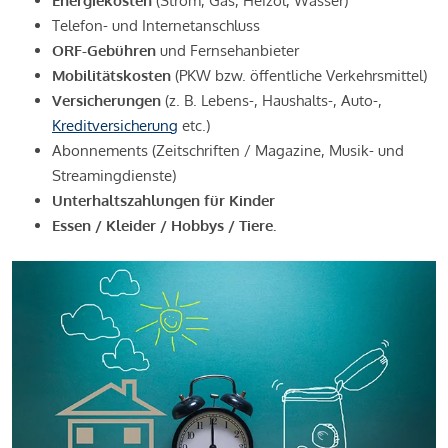
Energiekosten
(Strom, Gas, Heizöl, Wasser)
Telefon- und Internetanschluss
ORF-Gebühren
und Fernsehanbieter
Mobilitätskosten
(PKW bzw. öffentliche Verkehrsmittel)
Versicherungen
(z. B. Lebens-, Haushalts-, Auto-,
Kreditversicherung
etc.)
Abonnements (Zeitschriften / Magazine, Musik- und
Streamingdienste)
Unterhaltszahlungen für Kinder
Essen / Kleider / Hobbys / Tiere.