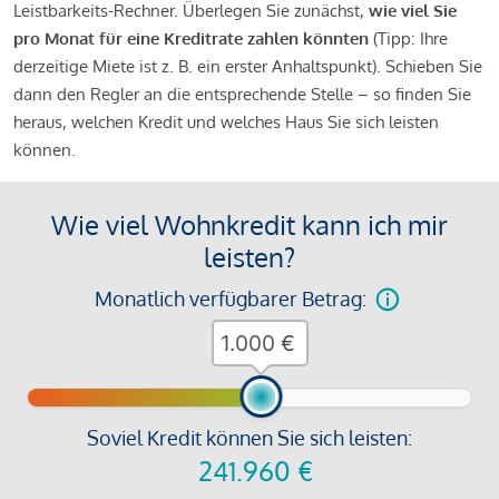
Leistbarkeits-Rechner. Überlegen Sie zunächst,
wie viel Sie
pro Monat für eine Kreditrate zahlen könnten
(Tipp: Ihre
derzeitige Miete ist z. B. ein erster Anhaltspunkt). Schieben Sie
dann den Regler an die entsprechende Stelle – so finden Sie
heraus, welchen Kredit und welches Haus Sie sich leisten
können.
Wie viel Wohnkredit kann ich mir
leisten?
Monatlich verfügbarer Betrag:
€
Soviel Kredit können Sie sich leisten:
241.960
€