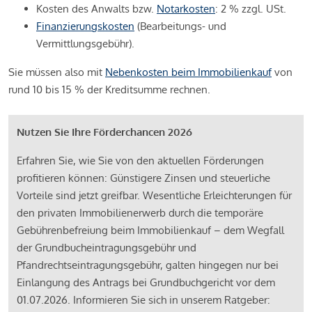
Kosten des Anwalts bzw.
Notarkosten
: 2 % zzgl. USt.
Finanzierungskosten
(Bearbeitungs- und
Vermittlungsgebühr).
Sie müssen also mit
Nebenkosten beim Immobilienkauf
von
rund 10 bis 15 % der Kreditsumme rechnen.
Nutzen Sie Ihre Förderchancen 2026
Erfahren Sie, wie Sie von den aktuellen Förderungen
profitieren können: Günstigere Zinsen und steuerliche
Vorteile sind jetzt greifbar. Wesentliche Erleichterungen für
den privaten Immobilienerwerb durch die temporäre
Gebührenbefreiung beim Immobilienkauf – dem Wegfall
der Grundbucheintragungsgebühr und
Pfandrechtseintragungsgebühr, galten hingegen nur bei
Einlangung des Antrags bei Grundbuchgericht vor dem
01.07.2026. Informieren Sie sich in unserem Ratgeber: