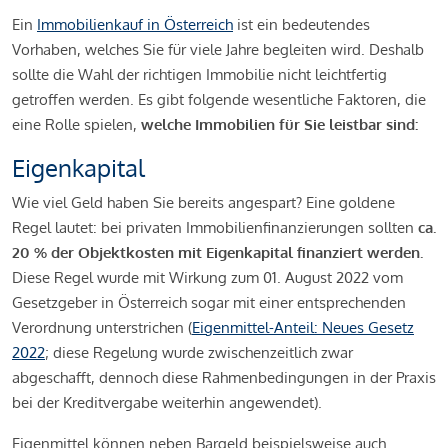
Ein
Immobilienkauf in Österreich
ist ein bedeutendes
Vorhaben, welches Sie für viele Jahre begleiten wird. Deshalb
sollte die Wahl der richtigen Immobilie nicht leichtfertig
getroffen werden. Es gibt folgende wesentliche Faktoren, die
eine Rolle spielen,
welche Immobilien für Sie leistbar sind:
Eigenkapital
Wie viel Geld haben Sie bereits angespart? Eine goldene
Regel lautet: bei privaten Immobilienfinanzierungen sollten
ca.
20 % der Objektkosten mit Eigenkapital finanziert werden.
Diese Regel wurde mit Wirkung zum 01. August 2022 vom
Gesetzgeber in Österreich sogar mit einer entsprechenden
Verordnung unterstrichen (
Eigenmittel-Anteil: Neues Gesetz
2022
; diese Regelung wurde zwischenzeitlich zwar
abgeschafft, dennoch diese Rahmenbedingungen in der Praxis
bei der Kreditvergabe weiterhin angewendet).
Eigenmittel können neben Bargeld beispielsweise auch