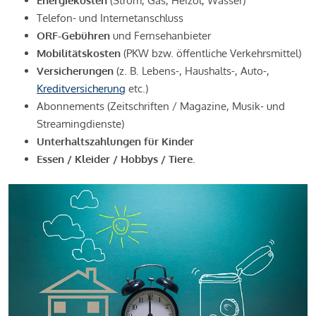
Energiekosten
(Strom, Gas, Heizöl, Wasser)
Telefon- und Internetanschluss
ORF-Gebühren
und Fernsehanbieter
Mobilitätskosten
(PKW bzw. öffentliche Verkehrsmittel)
Versicherungen
(z. B. Lebens-, Haushalts-, Auto-,
Kreditversicherung
etc.)
Abonnements (Zeitschriften / Magazine, Musik- und
Streamingdienste)
Unterhaltszahlungen für Kinder
Essen / Kleider / Hobbys / Tiere.