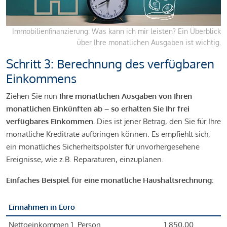
Immobilienfinanzierung: Was kann ich mir leisten? Ein Überblick
über Ihre monatlichen Ausgaben ist wichtig.
Schritt 3: Berechnung des verfügbaren
Einkommens
Ziehen Sie nun
Ihre monatlichen Ausgaben von Ihren
monatlichen Einkünften ab – so erhalten Sie Ihr frei
verfügbares Einkommen.
Dies ist jener Betrag, den Sie für Ihre
monatliche Kreditrate aufbringen können. Es empfiehlt sich,
ein monatliches Sicherheitspolster für unvorhergesehene
Ereignisse, wie z.B. Reparaturen, einzuplanen.
Einfaches Beispiel für eine monatliche Haushaltsrechnung:
Einnahmen in Euro
Nettoeinkommen 1. Person
1.850,00