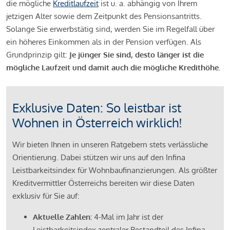
die mögliche
Kreditlaufzeit
ist u. a. abhängig von Ihrem
jetzigen Alter sowie dem Zeitpunkt des Pensionsantritts.
Solange Sie erwerbstätig sind, werden Sie im Regelfall über
ein höheres Einkommen als in der Pension verfügen. Als
Grundprinzip gilt:
Je jünger Sie sind, desto länger ist die
mögliche Laufzeit und damit auch die mögliche Kredithöhe.
Exklusive Daten: So leistbar ist
Wohnen in Österreich wirklich!
Wir bieten Ihnen in unseren Ratgebern stets verlässliche
Orientierung. Dabei stützen wir uns auf den Infina
Leistbarkeitsindex für Wohnbaufinanzierungen. Als größter
Kreditvermittler Österreichs bereiten wir diese Daten
exklusiv für Sie auf:
Aktuelle Zahlen:
4-Mal im Jahr ist der
Leistbarkeitsindex zentraler Bestandteil des Infina