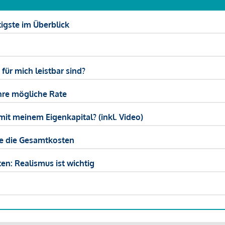
igste im Überblick
ür mich leistbar sind?
hre mögliche Rate
mit meinem Eigenkapital? (inkl. Video)
ie die Gesamtkosten
en: Realismus ist wichtig