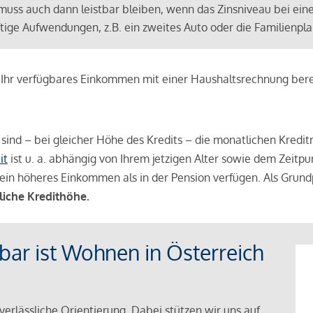
muss auch dann leistbar bleiben, wenn das Zinsniveau bei ein
ünftige Aufwendungen, z.B. ein zweites Auto oder die Familienp
e Ihr verfügbares Einkommen mit einer Haushaltsrechnung be
r sind – bei gleicher Höhe des Kredits – die monatlichen Kreditr
it
ist u. a. abhängig von Ihrem jetzigen Alter sowie dem Zeitpu
ein höheres Einkommen als in der Pension verfügen. Als Grundp
liche Kredithöhe.
tbar ist Wohnen in Österreich
verlässliche Orientierung. Dabei stützen wir uns auf