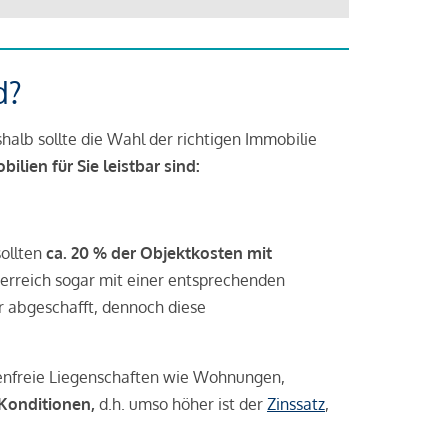
d?
halb sollte die Wahl der richtigen Immobilie
lien für Sie leistbar sind:
sollten
ca. 20 % der Objektkosten mit
rreich sogar mit einer entsprechenden
r abgeschafft, dennoch diese
tenfreie Liegenschaften wie Wohnungen,
 Konditionen,
d.h. umso höher ist der
Zinssatz
,