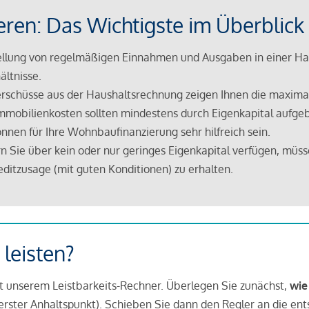
eren: Das Wichtigste im Überblick
lung von regelmäßigen Einnahmen und Ausgaben in einer Hau
ältnisse.
rschüsse aus der Haushaltsrechnung zeigen Ihnen die maximal
mmobilienkosten sollten mindestens durch Eigenkapital aufge
nnen für Ihre Wohnbaufinanzierung sehr hilfreich sein.
n Sie über kein oder nur geringes Eigenkapital verfügen, müss
ditzusage (mit guten Konditionen) zu erhalten.
 leisten?
it unserem Leistbarkeits-Rechner. Überlegen Sie zunächst,
wie
in erster Anhaltspunkt). Schieben Sie dann den Regler an die en