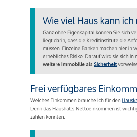
Wie viel Haus kann ich 
Ganz ohne Eigenkapital können Sie sich v
liegt darin, dass die Kreditinstitute die 
müssen. Einzelne Banken machen hier in we
erhebliches Risiko. Darauf wird sie sich i
weitere Immobilie als
Sicherheit
vorweise
Frei verfügbares Einkomm
Welches Einkommen brauche ich für den
Hausk
Denn das Haushalts-Nettoeinkommen ist wichti
zahlen könnten.