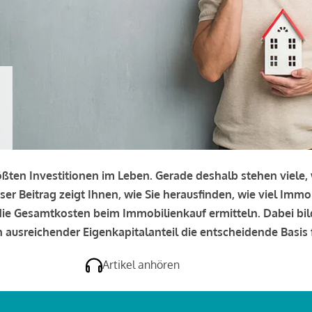
rößten Investitionen im Leben. Gerade deshalb stehen viele
eser Beitrag zeigt Ihnen, wie Sie herausfinden, wie viel Immo
e die Gesamtkosten beim Immobilienkauf ermitteln. Dabei bi
 ausreichender Eigenkapitalanteil die entscheidende Basis f
Artikel anhören