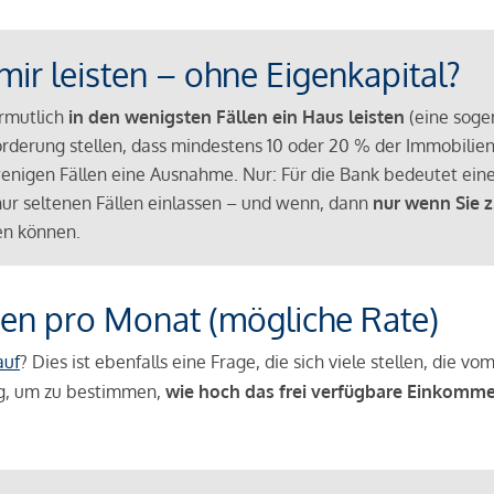
mir leisten – ohne Eigenkapital?
ermutlich
in den wenigsten Fällen ein Haus leisten
(eine sog
Anforderung stellen, dass mindestens 10 oder 20 % der Immobili
nigen Fällen eine Ausnahme. Nur: Für die Bank bedeutet eine
n nur seltenen Fällen einlassen – und wenn, dann
nur wenn Sie z
n können.
en pro Monat (mögliche Rate)
auf
? Dies ist ebenfalls eine Frage, die sich viele stellen, die
g, um zu bestimmen,
wie hoch das frei verfügbare Einkomme