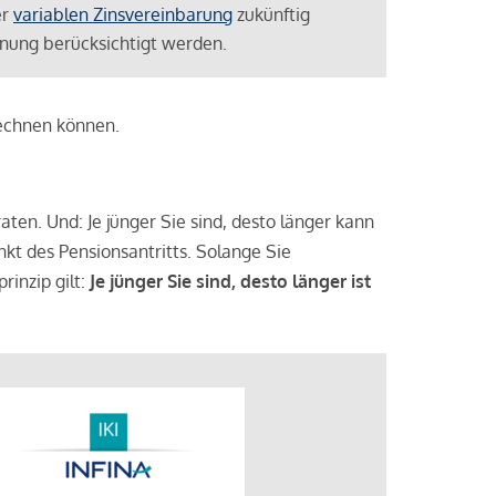
er
variablen Zinsvereinbarung
zukünftig
lanung berücksichtigt werden.
rechnen können.
aten. Und: Je jünger Sie sind, desto länger kann
nkt des Pensionsantritts. Solange Sie
rinzip gilt:
Je jünger Sie sind, desto länger ist