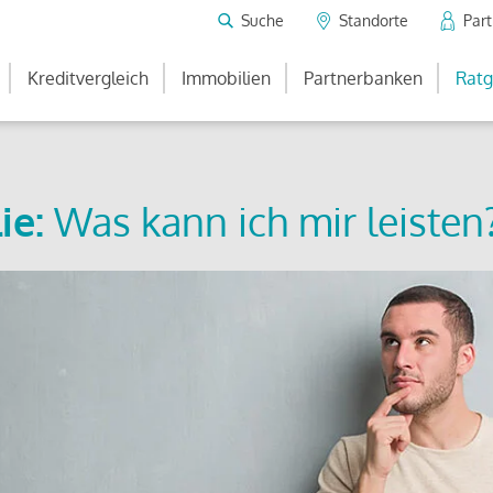
Suche
Standorte
Par
Kreditvergleich
Immobilien
Partnerbanken
Ratg
ie:
Was kann ich mir leisten