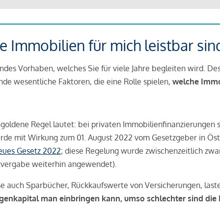
 Immobilien für mich leistbar sin
ndes Vorhaben, welches Sie für viele Jahre begleiten wird. Des
ende wesentliche Faktoren, die eine Rolle spielen,
welche Immobi
 goldene Regel lautet: bei privaten Immobilienfinanzierungen 
rde mit Wirkung zum 01. August 2022 vom Gesetzgeber in Öste
Neues Gesetz 2022
; diese Regelung wurde zwischenzeitlich zwa
tvergabe weiterhin angewendet).
se auch Sparbücher, Rückkaufswerte von Versicherungen, las
igenkapital man einbringen kann, umso schlechter sind die