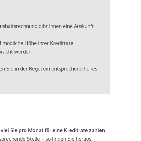
shaltsrechnung gibt Ihnen eine Auskunft
 mögliche Höhe Ihrer Kreditrate.
bracht werden.
en Sie in der Regel ein entsprechend hohes
 viel Sie pro Monat für eine Kreditrate zahlen
tsprechende Stelle – so finden Sie heraus,