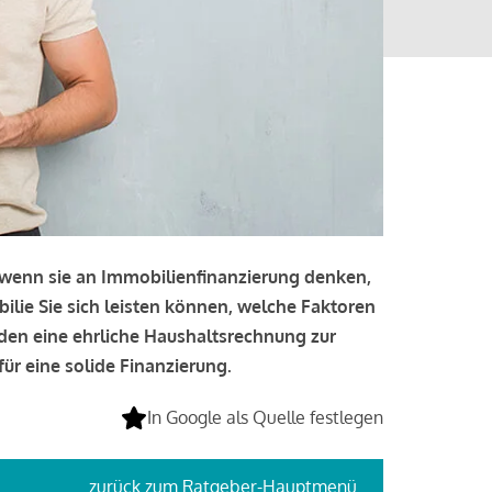
, wenn sie an Immobilienfinanzierung denken,
bilie Sie sich leisten können, welche Faktoren
lden eine ehrliche Haushaltsrechnung zur
ür eine solide Finanzierung.
In Google als Quelle festlegen
zurück
zum Ratgeber-Hauptmenü