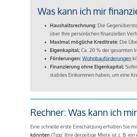
Was kann ich mir finanzi
Haushaltsrechnung:
Die Gegenüberstel
über Ihre persönlichen finanziellen Verh
Maximal mögliche Kreditrate:
Die Übe
Eigenkapital:
Ca. 20 % der gesamten I
Förderungen:
Wohnbauförderungen
kö
Finanzierung ohne Eigenkapital:
Sofer
stabiles Einkommen haben, um eine Kre
Rechner: Was kann ich mir
Eine schnelle erste Einschätzung erhalten Sie m
könnten
(Tipp: Ihre derzeitige Miete ist z. B. e