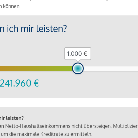
en können.
 ich mir leisten?
€
241.960
€
r leisten?
hen Netto-Haushaltseinkommens nicht übersteigen. Multiplizie
 um die maximale Kreditrate zu ermitteln.