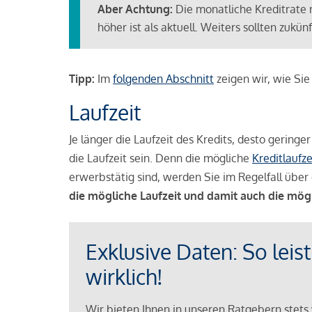
Aber Achtung:
Die monatliche Kreditrate 
höher ist als aktuell. Weiters sollten zuk
Tipp:
Im
folgenden Abschnitt
zeigen wir, wie Si
Laufzeit
Je länger die Laufzeit des Kredits, desto geringe
die Laufzeit sein. Denn die mögliche
Kreditlaufze
erwerbstätig sind, werden Sie im Regelfall über 
die mögliche Laufzeit und damit auch die mög
Exklusive Daten: So leis
wirklich!
Wir bieten Ihnen in unseren Ratgebern stets 