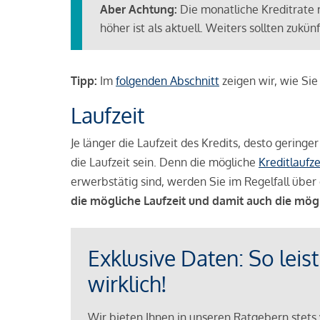
Aber Achtung:
Die monatliche Kreditrate 
höher ist als aktuell. Weiters sollten zuk
Tipp:
Im
folgenden Abschnitt
zeigen wir, wie Si
Laufzeit
Je länger die Laufzeit des Kredits, desto geringe
die Laufzeit sein. Denn die mögliche
Kreditlaufze
erwerbstätig sind, werden Sie im Regelfall über 
die mögliche Laufzeit und damit auch die mög
Exklusive Daten: So leis
wirklich!
Wir bieten Ihnen in unseren Ratgebern stets 