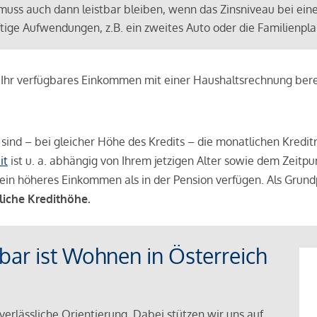
muss auch dann leistbar bleiben, wenn das Zinsniveau bei ein
ünftige Aufwendungen, z.B. ein zweites Auto oder die Familienp
e Ihr verfügbares Einkommen mit einer Haushaltsrechnung be
r sind – bei gleicher Höhe des Kredits – die monatlichen Kreditr
it
ist u. a. abhängig von Ihrem jetzigen Alter sowie dem Zeitpu
ein höheres Einkommen als in der Pension verfügen. Als Grundp
liche Kredithöhe.
tbar ist Wohnen in Österreich
verlässliche Orientierung. Dabei stützen wir uns auf