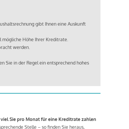
shaltsrechnung gibt Ihnen eine Auskunft
 mögliche Höhe Ihrer Kreditrate.
bracht werden.
en Sie in der Regel ein entsprechend hohes
 viel Sie pro Monat für eine Kreditrate zahlen
tsprechende Stelle – so finden Sie heraus,