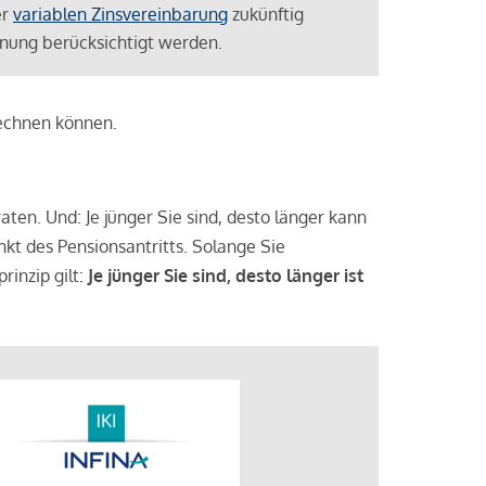
er
variablen Zinsvereinbarung
zukünftig
lanung berücksichtigt werden.
rechnen können.
aten. Und: Je jünger Sie sind, desto länger kann
nkt des Pensionsantritts. Solange Sie
rinzip gilt:
Je jünger Sie sind, desto länger ist