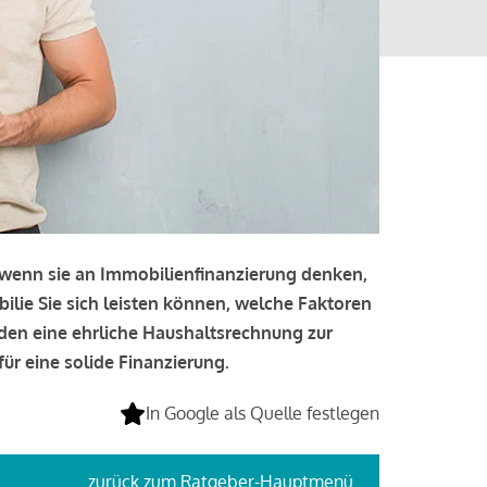
, wenn sie an Immobilienfinanzierung denken,
bilie Sie sich leisten können, welche Faktoren
lden eine ehrliche Haushaltsrechnung zur
ür eine solide Finanzierung.
In Google als Quelle festlegen
zurück
zum Ratgeber-Hauptmenü