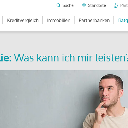
Suche
Standorte
Par
Kreditvergleich
Immobilien
Partnerbanken
Ratg
ie:
Was kann ich mir leisten