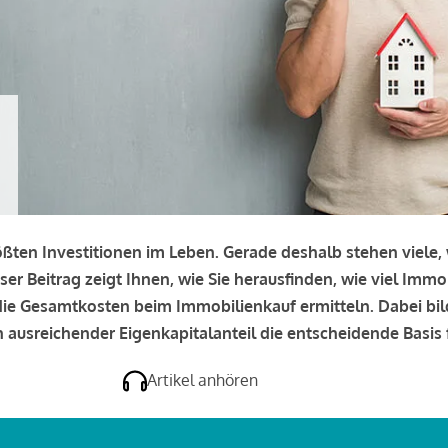
rößten Investitionen im Leben. Gerade deshalb stehen viele
eser Beitrag zeigt Ihnen, wie Sie herausfinden, wie viel Immo
e die Gesamtkosten beim Immobilienkauf ermitteln. Dabei bi
 ausreichender Eigenkapitalanteil die entscheidende Basis f
Artikel anhören