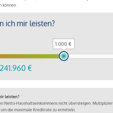
en können.
 ich mir leisten?
€
241.960
€
r leisten?
hen Netto-Haushaltseinkommens nicht übersteigen. Multiplizie
 um die maximale Kreditrate zu ermitteln.