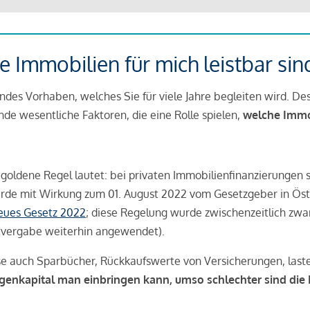
 Immobilien für mich leistbar sin
ndes Vorhaben, welches Sie für viele Jahre begleiten wird. Des
ende wesentliche Faktoren, die eine Rolle spielen,
welche Immobi
 goldene Regel lautet: bei privaten Immobilienfinanzierungen 
rde mit Wirkung zum 01. August 2022 vom Gesetzgeber in Öste
Neues Gesetz 2022
; diese Regelung wurde zwischenzeitlich zwa
tvergabe weiterhin angewendet).
se auch Sparbücher, Rückkaufswerte von Versicherungen, las
igenkapital man einbringen kann, umso schlechter sind die