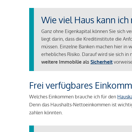
Wie viel Haus kann ich 
Ganz ohne Eigenkapital können Sie sich v
liegt darin, dass die Kreditinstitute die 
müssen. Einzelne Banken machen hier in we
erhebliches Risiko. Darauf wird sie sich i
weitere Immobilie als
Sicherheit
vorweise
Frei verfügbares Einkomm
Welches Einkommen brauche ich für den
Hausk
Denn das Haushalts-Nettoeinkommen ist wichti
zahlen könnten.