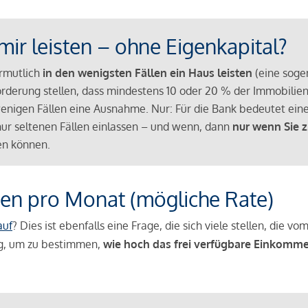
mir leisten – ohne Eigenkapital?
ermutlich
in den wenigsten Fällen ein Haus leisten
(eine sog
Anforderung stellen, dass mindestens 10 oder 20 % der Immobili
nigen Fällen eine Ausnahme. Nur: Für die Bank bedeutet eine
n nur seltenen Fällen einlassen – und wenn, dann
nur wenn Sie z
n können.
en pro Monat (mögliche Rate)
auf
? Dies ist ebenfalls eine Frage, die sich viele stellen, die
g, um zu bestimmen,
wie hoch das frei verfügbare Einkomme