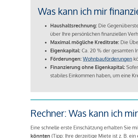
Was kann ich mir finanzi
Haushaltsrechnung:
Die Gegenüberstel
über Ihre persönlichen finanziellen Verh
Maximal mögliche Kreditrate:
Die Übe
Eigenkapital:
Ca. 20 % der gesamten I
Förderungen:
Wohnbauförderungen
kö
Finanzierung ohne Eigenkapital:
Sofer
stabiles Einkommen haben, um eine Kre
Rechner: Was kann ich mir
Eine schnelle erste Einschätzung erhalten Sie m
könnten
(Tipp: Ihre derzeitige Miete ist z. B. e