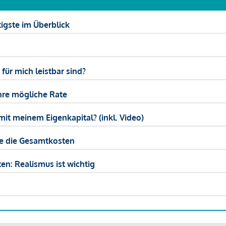
igste im Überblick
ür mich leistbar sind?
hre mögliche Rate
mit meinem Eigenkapital? (inkl. Video)
ie die Gesamtkosten
en: Realismus ist wichtig