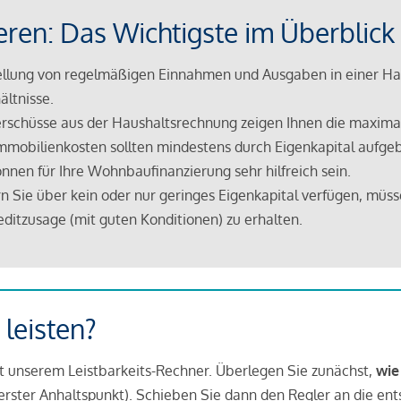
eren: Das Wichtigste im Überblick
lung von regelmäßigen Einnahmen und Ausgaben in einer Hau
ältnisse.
rschüsse aus der Haushaltsrechnung zeigen Ihnen die maximal
mmobilienkosten sollten mindestens durch Eigenkapital aufge
nnen für Ihre Wohnbaufinanzierung sehr hilfreich sein.
n Sie über kein oder nur geringes Eigenkapital verfügen, müss
ditzusage (mit guten Konditionen) zu erhalten.
 leisten?
it unserem Leistbarkeits-Rechner. Überlegen Sie zunächst,
wie
in erster Anhaltspunkt). Schieben Sie dann den Regler an die en