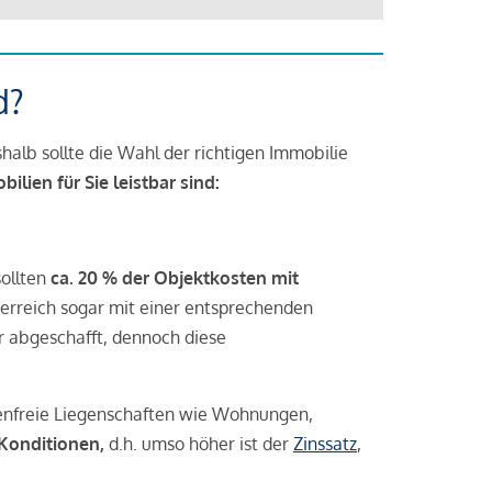
d?
halb sollte die Wahl der richtigen Immobilie
lien für Sie leistbar sind:
sollten
ca. 20 % der Objektkosten mit
rreich sogar mit einer entsprechenden
r abgeschafft, dennoch diese
tenfreie Liegenschaften wie Wohnungen,
 Konditionen,
d.h. umso höher ist der
Zinssatz
,