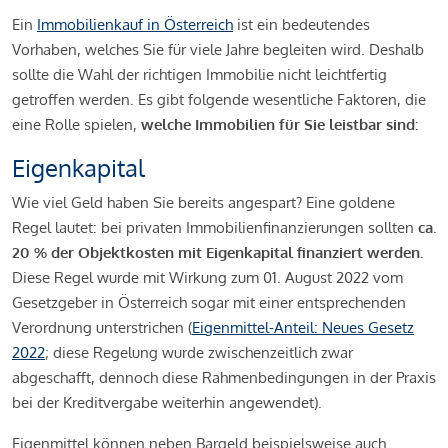
Ein
Immobilienkauf in Österreich
ist ein bedeutendes
Vorhaben, welches Sie für viele Jahre begleiten wird. Deshalb
sollte die Wahl der richtigen Immobilie nicht leichtfertig
getroffen werden. Es gibt folgende wesentliche Faktoren, die
eine Rolle spielen,
welche Immobilien für Sie leistbar sind:
Eigenkapital
Wie viel Geld haben Sie bereits angespart? Eine goldene
Regel lautet: bei privaten Immobilienfinanzierungen sollten
ca.
20 % der Objektkosten mit Eigenkapital finanziert werden.
Diese Regel wurde mit Wirkung zum 01. August 2022 vom
Gesetzgeber in Österreich sogar mit einer entsprechenden
Verordnung unterstrichen (
Eigenmittel-Anteil: Neues Gesetz
2022
; diese Regelung wurde zwischenzeitlich zwar
abgeschafft, dennoch diese Rahmenbedingungen in der Praxis
bei der Kreditvergabe weiterhin angewendet).
Eigenmittel können neben Bargeld beispielsweise auch