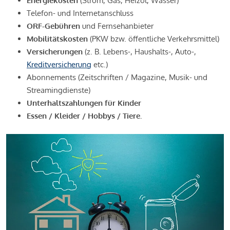
Energiekosten
(Strom, Gas, Heizöl, Wasser)
Telefon- und Internetanschluss
ORF-Gebühren
und Fernsehanbieter
Mobilitätskosten
(PKW bzw. öffentliche Verkehrsmittel)
Versicherungen
(z. B. Lebens-, Haushalts-, Auto-,
Kreditversicherung
etc.)
Abonnements (Zeitschriften / Magazine, Musik- und
Streamingdienste)
Unterhaltszahlungen für Kinder
Essen / Kleider / Hobbys / Tiere.