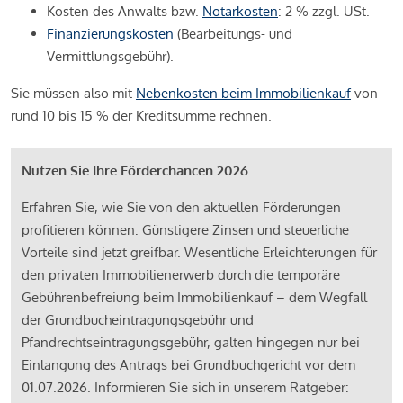
Kosten des Anwalts bzw.
Notarkosten
: 2 % zzgl. USt.
Finanzierungskosten
(Bearbeitungs- und
Vermittlungsgebühr).
Sie müssen also mit
Nebenkosten beim Immobilienkauf
von
rund 10 bis 15 % der Kreditsumme rechnen.
Nutzen Sie Ihre Förderchancen 2026
Erfahren Sie, wie Sie von den aktuellen Förderungen
profitieren können: Günstigere Zinsen und steuerliche
Vorteile sind jetzt greifbar. Wesentliche Erleichterungen für
den privaten Immobilienerwerb durch die temporäre
Gebührenbefreiung beim Immobilienkauf – dem Wegfall
der Grundbucheintragungsgebühr und
Pfandrechtseintragungsgebühr, galten hingegen nur bei
Einlangung des Antrags bei Grundbuchgericht vor dem
01.07.2026. Informieren Sie sich in unserem Ratgeber: