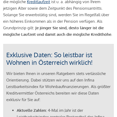
die mögliche
Kreditlaufzeit
ist u. a. abhängig von Ihrem
jetzigen Alter sowie dem Zeitpunkt des Pensionsantritts.
Solange Sie erwerbstätig sind, werden Sie im Regelfall über
ein höheres Einkommen als in der Pension verfügen. Als
Grundprinzip gilt:
Je jünger Sie sind, desto länger ist die
mögliche Laufzeit und damit auch die mögliche Kredithöhe.
Exklusive Daten: So leistbar ist
Wohnen in Österreich wirklich!
Wir bieten Ihnen in unseren Ratgebern stets verlässliche
Orientierung. Dabei stützen wir uns auf den Infina
Leistbarkeitsindex für Wohnbaufinanzierungen. Als größter
Kreditvermittler Österreichs bereiten wir diese Daten
exklusiv für Sie auf:
Aktuelle Zahlen:
4-Mal im Jahr ist der
Leistbarkeitsindex zentraler Bestandteil des Infina