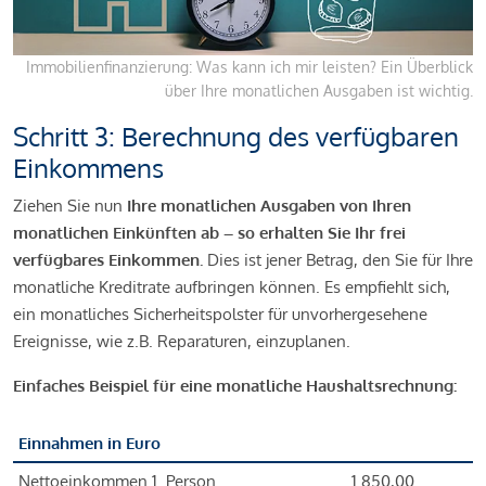
Immobilienfinanzierung: Was kann ich mir leisten? Ein Überblick
über Ihre monatlichen Ausgaben ist wichtig.
Schritt 3: Berechnung des verfügbaren
Einkommens
Ziehen Sie nun
Ihre monatlichen Ausgaben von Ihren
monatlichen Einkünften ab – so erhalten Sie Ihr frei
verfügbares Einkommen.
Dies ist jener Betrag, den Sie für Ihre
monatliche Kreditrate aufbringen können. Es empfiehlt sich,
ein monatliches Sicherheitspolster für unvorhergesehene
Ereignisse, wie z.B. Reparaturen, einzuplanen.
Einfaches Beispiel für eine monatliche Haushaltsrechnung:
Einnahmen in Euro
Nettoeinkommen 1. Person
1.850,00