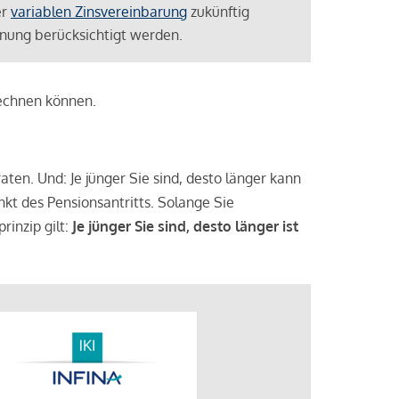
er
variablen Zinsvereinbarung
zukünftig
lanung berücksichtigt werden.
rechnen können.
aten. Und: Je jünger Sie sind, desto länger kann
nkt des Pensionsantritts. Solange Sie
rinzip gilt:
Je jünger Sie sind, desto länger ist