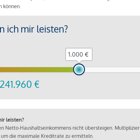
en können.
 ich mir leisten?
€
241.960
€
r leisten?
hen Netto-Haushaltseinkommens nicht übersteigen. Multiplizie
 um die maximale Kreditrate zu ermitteln.