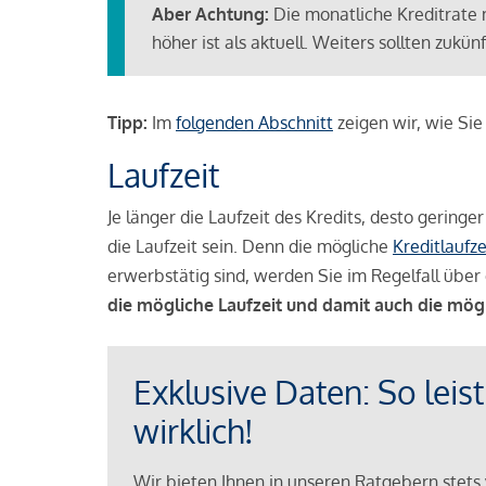
Aber Achtung:
Die monatliche Kreditrate 
höher ist als aktuell. Weiters sollten zuk
Tipp:
Im
folgenden Abschnitt
zeigen wir, wie Si
Laufzeit
Je länger die Laufzeit des Kredits, desto geringe
die Laufzeit sein. Denn die mögliche
Kreditlaufze
erwerbstätig sind, werden Sie im Regelfall über 
die mögliche Laufzeit und damit auch die mög
Exklusive Daten: So leis
wirklich!
Wir bieten Ihnen in unseren Ratgebern stets 