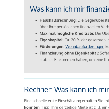
Was kann ich mir finanzi
Haushaltsrechnung:
Die Gegenüberstel
über Ihre persönlichen finanziellen Verh
Maximal mögliche Kreditrate:
Die Übe
Eigenkapital:
Ca. 20 % der gesamten I
Förderungen:
Wohnbauförderungen
kö
Finanzierung ohne Eigenkapital:
Sofer
stabiles Einkommen haben, um eine Kre
Rechner: Was kann ich mir
Eine schnelle erste Einschätzung erhalten Sie m
könnten
(Tipp: Ihre derzeitige Miete ist z. B. e