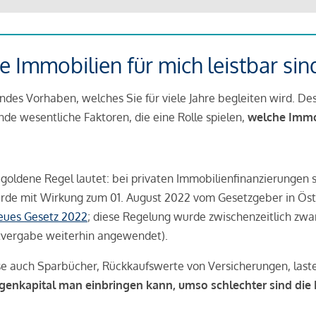
 Immobilien für mich leistbar sin
ndes Vorhaben, welches Sie für viele Jahre begleiten wird. Des
ende wesentliche Faktoren, die eine Rolle spielen,
welche Immobi
 goldene Regel lautet: bei privaten Immobilienfinanzierungen 
rde mit Wirkung zum 01. August 2022 vom Gesetzgeber in Öste
Neues Gesetz 2022
; diese Regelung wurde zwischenzeitlich zwa
tvergabe weiterhin angewendet).
se auch Sparbücher, Rückkaufswerte von Versicherungen, las
igenkapital man einbringen kann, umso schlechter sind die