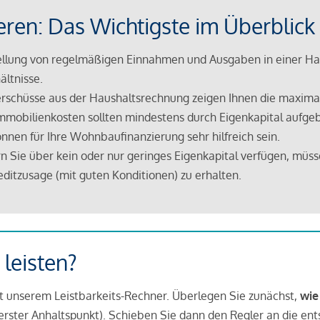
eren: Das Wichtigste im Überblick
lung von regelmäßigen Einnahmen und Ausgaben in einer Hau
ältnisse.
rschüsse aus der Haushaltsrechnung zeigen Ihnen die maximal
mmobilienkosten sollten mindestens durch Eigenkapital aufge
nnen für Ihre Wohnbaufinanzierung sehr hilfreich sein.
n Sie über kein oder nur geringes Eigenkapital verfügen, müss
ditzusage (mit guten Konditionen) zu erhalten.
 leisten?
it unserem Leistbarkeits-Rechner. Überlegen Sie zunächst,
wie
in erster Anhaltspunkt). Schieben Sie dann den Regler an die en