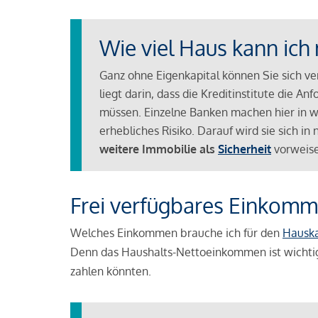
Wie viel Haus kann ich 
Ganz ohne Eigenkapital können Sie sich v
liegt darin, dass die Kreditinstitute die 
müssen. Einzelne Banken machen hier in we
erhebliches Risiko. Darauf wird sie sich i
weitere Immobilie als
Sicherheit
vorweise
Frei verfügbares Einkomm
Welches Einkommen brauche ich für den
Hausk
Denn das Haushalts-Nettoeinkommen ist wichti
zahlen könnten.