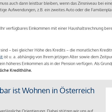
muss auch dann leistbar bleiben, wenn das Zinsniveau bei ein
ünftige Aufwendungen, z.B. ein zweites Auto oder die Familienp
e Ihr verfügbares Einkommen mit einer Haushaltsrechnung be
r sind – bei gleicher Höhe des Kredits – die monatlichen Kreditr
it
ist u. a. abhängig von Ihrem jetzigen Alter sowie dem Zeitpu
ein höheres Einkommen als in der Pension verfügen. Als Grundp
liche Kredithöhe.
tbar ist Wohnen in Österreich
verlässliche Orientierung. Dabei stützen wir uns auf