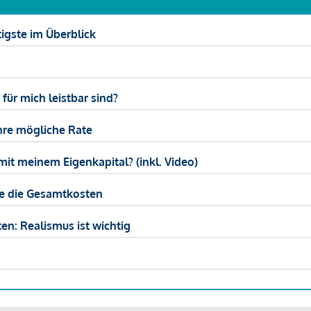
igste im Überblick
ür mich leistbar sind?
hre mögliche Rate
mit meinem Eigenkapital? (inkl. Video)
ie die Gesamtkosten
en: Realismus ist wichtig