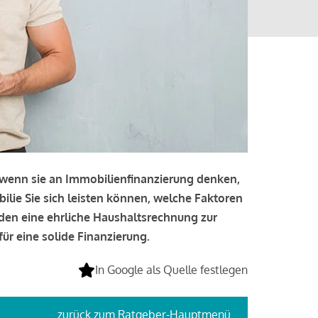
, wenn sie an Immobilienfinanzierung denken,
bilie Sie sich leisten können, welche Faktoren
lden eine ehrliche Haushaltsrechnung zur
ür eine solide Finanzierung.
In Google als Quelle festlegen
zurück
zum Ratgeber-Hauptmenü