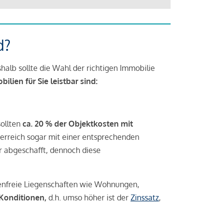
d?
halb sollte die Wahl der richtigen Immobilie
lien für Sie leistbar sind:
sollten
ca. 20 % der Objektkosten mit
rreich sogar mit einer entsprechenden
r abgeschafft, dennoch diese
tenfreie Liegenschaften wie Wohnungen,
 Konditionen,
d.h. umso höher ist der
Zinssatz
,