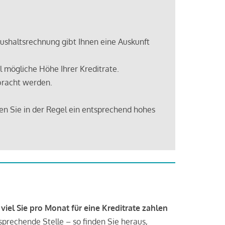
shaltsrechnung gibt Ihnen eine Auskunft
 mögliche Höhe Ihrer Kreditrate.
bracht werden.
en Sie in der Regel ein entsprechend hohes
 viel Sie pro Monat für eine Kreditrate zahlen
tsprechende Stelle – so finden Sie heraus,