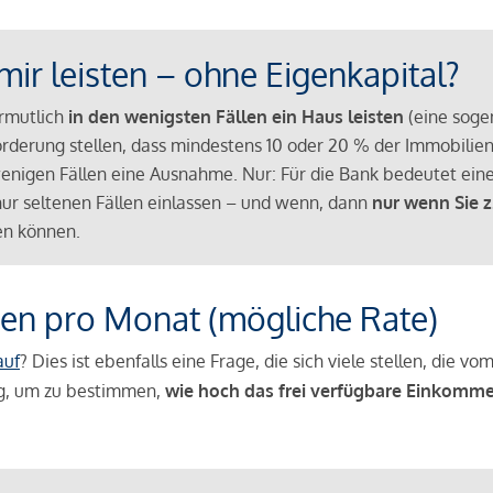
mir leisten – ohne Eigenkapital?
ermutlich
in den wenigsten Fällen ein Haus leisten
(eine sog
Anforderung stellen, dass mindestens 10 oder 20 % der Immobili
nigen Fällen eine Ausnahme. Nur: Für die Bank bedeutet eine
n nur seltenen Fällen einlassen – und wenn, dann
nur wenn Sie z
n können.
en pro Monat (mögliche Rate)
auf
? Dies ist ebenfalls eine Frage, die sich viele stellen, die
g, um zu bestimmen,
wie hoch das frei verfügbare Einkomme