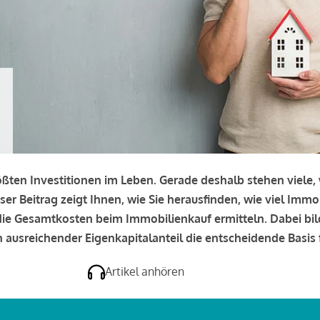
rößten Investitionen im Leben. Gerade deshalb stehen viele
eser Beitrag zeigt Ihnen, wie Sie herausfinden, wie viel Immo
e die Gesamtkosten beim Immobilienkauf ermitteln. Dabei bi
 ausreichender Eigenkapitalanteil die entscheidende Basis f
Artikel anhören