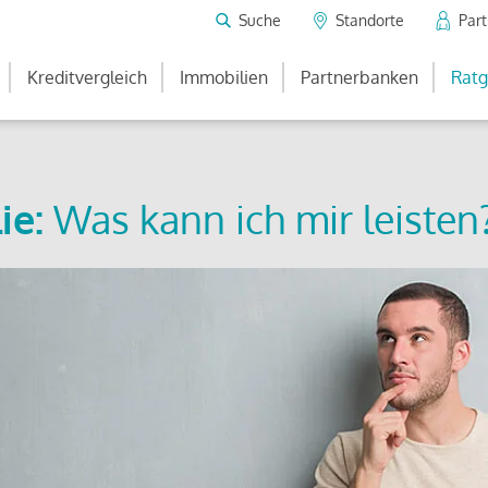
Suche
Standorte
Par
Kreditvergleich
Immobilien
Partnerbanken
Ratg
ie:
Was kann ich mir leisten