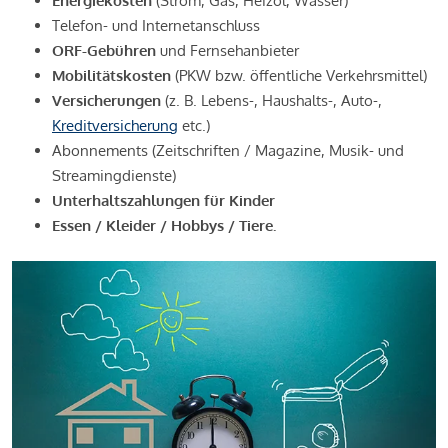
Energiekosten
(Strom, Gas, Heizöl, Wasser)
Telefon- und Internetanschluss
ORF-Gebühren
und Fernsehanbieter
Mobilitätskosten
(PKW bzw. öffentliche Verkehrsmittel)
Versicherungen
(z. B. Lebens-, Haushalts-, Auto-,
Kreditversicherung
etc.)
Abonnements (Zeitschriften / Magazine, Musik- und
Streamingdienste)
Unterhaltszahlungen für Kinder
Essen / Kleider / Hobbys / Tiere.