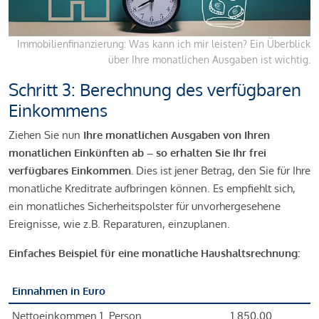
Immobilienfinanzierung: Was kann ich mir leisten? Ein Überblick
über Ihre monatlichen Ausgaben ist wichtig.
Schritt 3: Berechnung des verfügbaren
Einkommens
Ziehen Sie nun
Ihre monatlichen Ausgaben von Ihren
monatlichen Einkünften ab – so erhalten Sie Ihr frei
verfügbares Einkommen.
Dies ist jener Betrag, den Sie für Ihre
monatliche Kreditrate aufbringen können. Es empfiehlt sich,
ein monatliches Sicherheitspolster für unvorhergesehene
Ereignisse, wie z.B. Reparaturen, einzuplanen.
Einfaches Beispiel für eine monatliche Haushaltsrechnung:
Einnahmen in Euro
Nettoeinkommen 1. Person
1.850,00