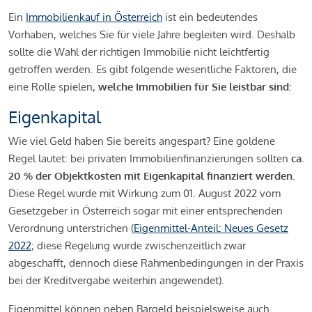
Ein
Immobilienkauf in Österreich
ist ein bedeutendes
Vorhaben, welches Sie für viele Jahre begleiten wird. Deshalb
sollte die Wahl der richtigen Immobilie nicht leichtfertig
getroffen werden. Es gibt folgende wesentliche Faktoren, die
eine Rolle spielen,
welche Immobilien für Sie leistbar sind:
Eigenkapital
Wie viel Geld haben Sie bereits angespart? Eine goldene
Regel lautet: bei privaten Immobilienfinanzierungen sollten
ca.
20 % der Objektkosten mit Eigenkapital finanziert werden.
Diese Regel wurde mit Wirkung zum 01. August 2022 vom
Gesetzgeber in Österreich sogar mit einer entsprechenden
Verordnung unterstrichen (
Eigenmittel-Anteil: Neues Gesetz
2022
; diese Regelung wurde zwischenzeitlich zwar
abgeschafft, dennoch diese Rahmenbedingungen in der Praxis
bei der Kreditvergabe weiterhin angewendet).
Eigenmittel können neben Bargeld beispielsweise auch