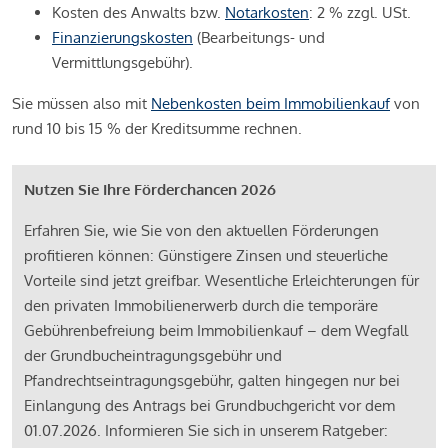
Kosten des Anwalts bzw.
Notarkosten
: 2 % zzgl. USt.
Finanzierungskosten
(Bearbeitungs- und
Vermittlungsgebühr).
Sie müssen also mit
Nebenkosten beim Immobilienkauf
von
rund 10 bis 15 % der Kreditsumme rechnen.
Nutzen Sie Ihre Förderchancen 2026
Erfahren Sie, wie Sie von den aktuellen Förderungen
profitieren können: Günstigere Zinsen und steuerliche
Vorteile sind jetzt greifbar. Wesentliche Erleichterungen für
den privaten Immobilienerwerb durch die temporäre
Gebührenbefreiung beim Immobilienkauf – dem Wegfall
der Grundbucheintragungsgebühr und
Pfandrechtseintragungsgebühr, galten hingegen nur bei
Einlangung des Antrags bei Grundbuchgericht vor dem
01.07.2026. Informieren Sie sich in unserem Ratgeber: