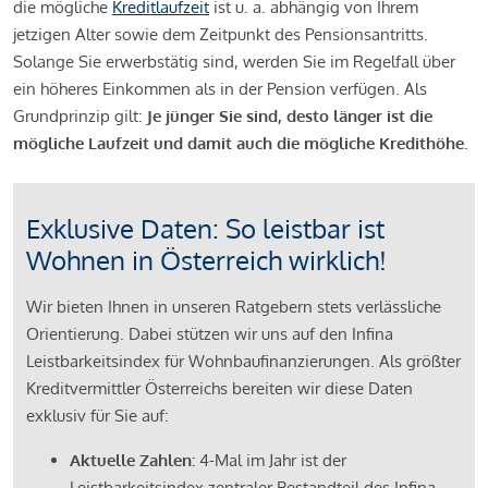
die mögliche
Kreditlaufzeit
ist u. a. abhängig von Ihrem
jetzigen Alter sowie dem Zeitpunkt des Pensionsantritts.
Solange Sie erwerbstätig sind, werden Sie im Regelfall über
ein höheres Einkommen als in der Pension verfügen. Als
Grundprinzip gilt:
Je jünger Sie sind, desto länger ist die
mögliche Laufzeit und damit auch die mögliche Kredithöhe.
Exklusive Daten: So leistbar ist
Wohnen in Österreich wirklich!
Wir bieten Ihnen in unseren Ratgebern stets verlässliche
Orientierung. Dabei stützen wir uns auf den Infina
Leistbarkeitsindex für Wohnbaufinanzierungen. Als größter
Kreditvermittler Österreichs bereiten wir diese Daten
exklusiv für Sie auf:
Aktuelle Zahlen:
4-Mal im Jahr ist der
Leistbarkeitsindex zentraler Bestandteil des Infina