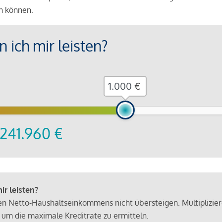
en können.
 ich mir leisten?
€
241.960
€
r leisten?
hen Netto-Haushaltseinkommens nicht übersteigen. Multiplizie
 um die maximale Kreditrate zu ermitteln.