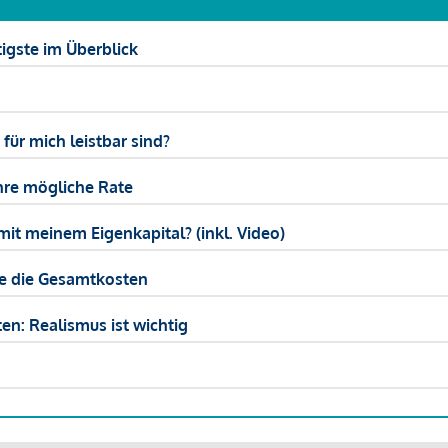
igste im Überblick
ür mich leistbar sind?
hre mögliche Rate
mit meinem Eigenkapital? (inkl. Video)
ie die Gesamtkosten
en: Realismus ist wichtig