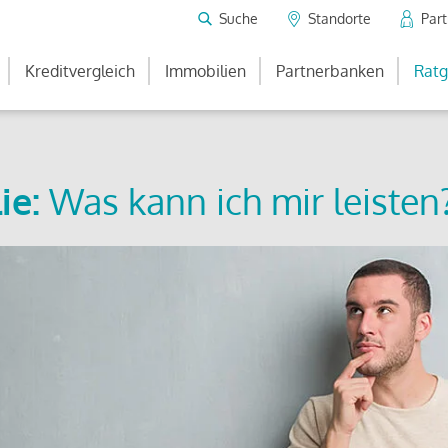
Suche
Standorte
Par
Kreditvergleich
Immobilien
Partnerbanken
Ratg
ie:
Was kann ich mir leisten