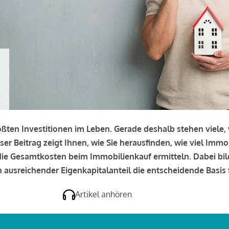
rößten Investitionen im Leben. Gerade deshalb stehen viele
eser Beitrag zeigt Ihnen, wie Sie herausfinden, wie viel Immo
e die Gesamtkosten beim Immobilienkauf ermitteln. Dabei bi
 ausreichender Eigenkapitalanteil die entscheidende Basis f
Artikel anhören