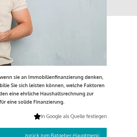
, wenn sie an Immobilienfinanzierung denken,
bilie Sie sich leisten können, welche Faktoren
lden eine ehrliche Haushaltsrechnung zur
ür eine solide Finanzierung.
In Google als Quelle festlegen
zurück
zum Ratgeber-Hauptmenü