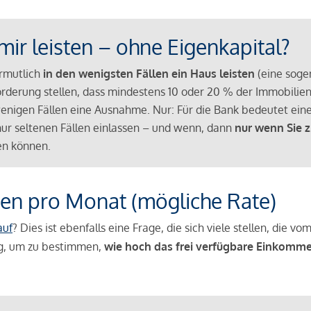
mir leisten – ohne Eigenkapital?
ermutlich
in den wenigsten Fällen ein Haus leisten
(eine sog
Anforderung stellen, dass mindestens 10 oder 20 % der Immobili
nigen Fällen eine Ausnahme. Nur: Für die Bank bedeutet eine
n nur seltenen Fällen einlassen – und wenn, dann
nur wenn Sie z
n können.
en pro Monat (mögliche Rate)
auf
? Dies ist ebenfalls eine Frage, die sich viele stellen, die
g, um zu bestimmen,
wie hoch das frei verfügbare Einkomme