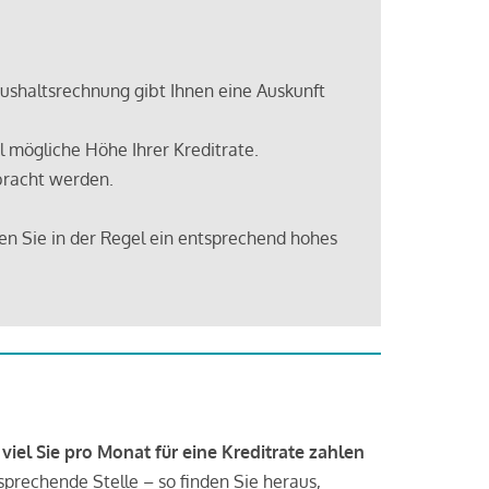
shaltsrechnung gibt Ihnen eine Auskunft
 mögliche Höhe Ihrer Kreditrate.
bracht werden.
en Sie in der Regel ein entsprechend hohes
 viel Sie pro Monat für eine Kreditrate zahlen
tsprechende Stelle – so finden Sie heraus,