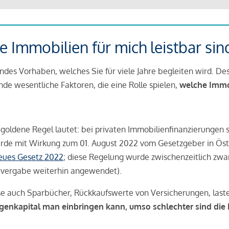
 Immobilien für mich leistbar sin
ndes Vorhaben, welches Sie für viele Jahre begleiten wird. Des
ende wesentliche Faktoren, die eine Rolle spielen,
welche Immobi
 goldene Regel lautet: bei privaten Immobilienfinanzierungen 
rde mit Wirkung zum 01. August 2022 vom Gesetzgeber in Öste
Neues Gesetz 2022
; diese Regelung wurde zwischenzeitlich zwa
tvergabe weiterhin angewendet).
se auch Sparbücher, Rückkaufswerte von Versicherungen, las
igenkapital man einbringen kann, umso schlechter sind die