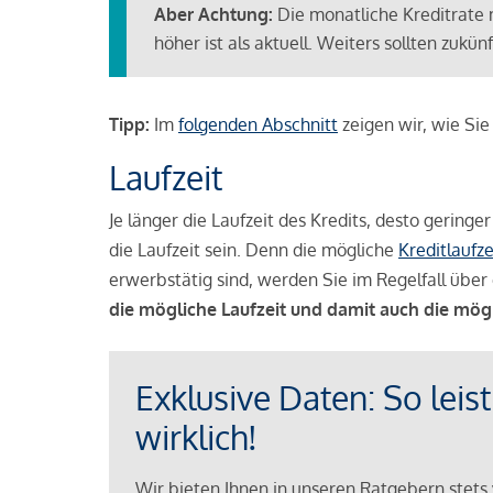
Aber Achtung:
Die monatliche Kreditrate 
höher ist als aktuell. Weiters sollten zuk
Tipp:
Im
folgenden Abschnitt
zeigen wir, wie Si
Laufzeit
Je länger die Laufzeit des Kredits, desto geringe
die Laufzeit sein. Denn die mögliche
Kreditlaufze
erwerbstätig sind, werden Sie im Regelfall über 
die mögliche Laufzeit und damit auch die mög
Exklusive Daten: So leis
wirklich!
Wir bieten Ihnen in unseren Ratgebern stets 