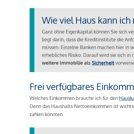
Wie viel Haus kann ich 
Ganz ohne Eigenkapital können Sie sich v
liegt darin, dass die Kreditinstitute die 
müssen. Einzelne Banken machen hier in we
erhebliches Risiko. Darauf wird sie sich i
weitere Immobilie als
Sicherheit
vorweise
Frei verfügbares Einkomm
Welches Einkommen brauche ich für den
Hausk
Denn das Haushalts-Nettoeinkommen ist wichti
zahlen könnten.