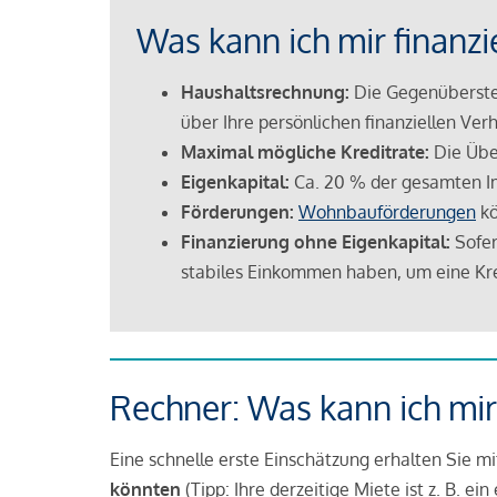
Was kann ich mir finanzi
Haushaltsrechnung:
Die Gegenüberstel
über Ihre persönlichen finanziellen Verh
Maximal mögliche Kreditrate:
Die Übe
Eigenkapital:
Ca. 20 % der gesamten I
Förderungen:
Wohnbauförderungen
kö
Finanzierung ohne Eigenkapital:
Sofer
stabiles Einkommen haben, um eine Kre
Rechner: Was kann ich mir
Eine schnelle erste Einschätzung erhalten Sie m
könnten
(Tipp: Ihre derzeitige Miete ist z. B. e