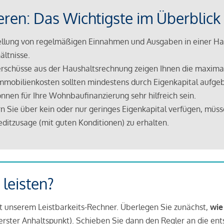
eren: Das Wichtigste im Überblick
lung von regelmäßigen Einnahmen und Ausgaben in einer Hau
ältnisse.
rschüsse aus der Haushaltsrechnung zeigen Ihnen die maximal
mmobilienkosten sollten mindestens durch Eigenkapital aufge
nnen für Ihre Wohnbaufinanzierung sehr hilfreich sein.
n Sie über kein oder nur geringes Eigenkapital verfügen, müss
ditzusage (mit guten Konditionen) zu erhalten.
 leisten?
it unserem Leistbarkeits-Rechner. Überlegen Sie zunächst,
wie
in erster Anhaltspunkt). Schieben Sie dann den Regler an die en