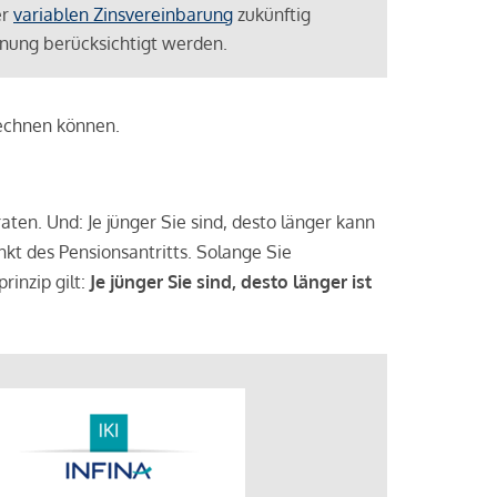
er
variablen Zinsvereinbarung
zukünftig
lanung berücksichtigt werden.
rechnen können.
aten. Und: Je jünger Sie sind, desto länger kann
nkt des Pensionsantritts. Solange Sie
rinzip gilt:
Je jünger Sie sind, desto länger ist