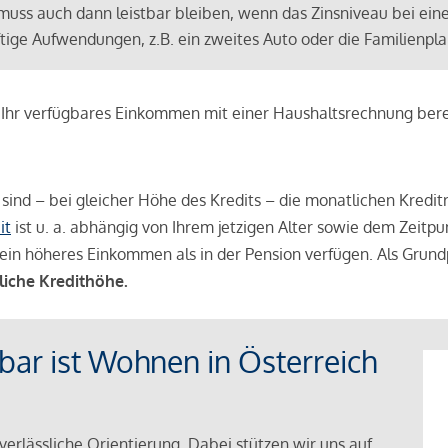
muss auch dann leistbar bleiben, wenn das Zinsniveau bei ein
ünftige Aufwendungen, z.B. ein zweites Auto oder die Familienp
e Ihr verfügbares Einkommen mit einer Haushaltsrechnung be
r sind – bei gleicher Höhe des Kredits – die monatlichen Kreditr
it
ist u. a. abhängig von Ihrem jetzigen Alter sowie dem Zeitpu
ein höheres Einkommen als in der Pension verfügen. Als Grundp
liche Kredithöhe.
tbar ist Wohnen in Österreich
verlässliche Orientierung. Dabei stützen wir uns auf