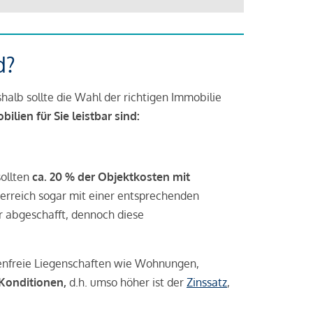
d?
halb sollte die Wahl der richtigen Immobilie
lien für Sie leistbar sind:
sollten
ca. 20 % der Objektkosten mit
rreich sogar mit einer entsprechenden
r abgeschafft, dennoch diese
tenfreie Liegenschaften wie Wohnungen,
 Konditionen,
d.h. umso höher ist der
Zinssatz
,