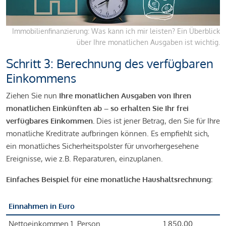
Immobilienfinanzierung: Was kann ich mir leisten? Ein Überblick
über Ihre monatlichen Ausgaben ist wichtig.
Schritt 3: Berechnung des verfügbaren
Einkommens
Ziehen Sie nun
Ihre monatlichen Ausgaben von Ihren
monatlichen Einkünften ab – so erhalten Sie Ihr frei
verfügbares Einkommen.
Dies ist jener Betrag, den Sie für Ihre
monatliche Kreditrate aufbringen können. Es empfiehlt sich,
ein monatliches Sicherheitspolster für unvorhergesehene
Ereignisse, wie z.B. Reparaturen, einzuplanen.
Einfaches Beispiel für eine monatliche Haushaltsrechnung:
Einnahmen in Euro
Nettoeinkommen 1. Person
1.850,00