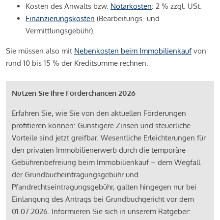
Kosten des Anwalts bzw.
Notarkosten
: 2 % zzgl. USt.
Finanzierungskosten
(Bearbeitungs- und
Vermittlungsgebühr).
Sie müssen also mit
Nebenkosten beim Immobilienkauf
von
rund 10 bis 15 % der Kreditsumme rechnen.
Nutzen Sie Ihre Förderchancen 2026
Erfahren Sie, wie Sie von den aktuellen Förderungen
profitieren können: Günstigere Zinsen und steuerliche
Vorteile sind jetzt greifbar. Wesentliche Erleichterungen für
den privaten Immobilienerwerb durch die temporäre
Gebührenbefreiung beim Immobilienkauf – dem Wegfall
der Grundbucheintragungsgebühr und
Pfandrechtseintragungsgebühr, galten hingegen nur bei
Einlangung des Antrags bei Grundbuchgericht vor dem
01.07.2026. Informieren Sie sich in unserem Ratgeber: