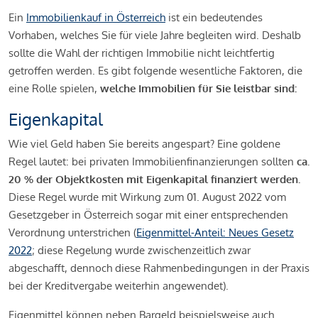
Ein
Immobilienkauf in Österreich
ist ein bedeutendes
Vorhaben, welches Sie für viele Jahre begleiten wird. Deshalb
sollte die Wahl der richtigen Immobilie nicht leichtfertig
getroffen werden. Es gibt folgende wesentliche Faktoren, die
eine Rolle spielen,
welche Immobilien für Sie leistbar sind:
Eigenkapital
Wie viel Geld haben Sie bereits angespart? Eine goldene
Regel lautet: bei privaten Immobilienfinanzierungen sollten
ca.
20 % der Objektkosten mit Eigenkapital finanziert werden.
Diese Regel wurde mit Wirkung zum 01. August 2022 vom
Gesetzgeber in Österreich sogar mit einer entsprechenden
Verordnung unterstrichen (
Eigenmittel-Anteil: Neues Gesetz
2022
; diese Regelung wurde zwischenzeitlich zwar
abgeschafft, dennoch diese Rahmenbedingungen in der Praxis
bei der Kreditvergabe weiterhin angewendet).
Eigenmittel können neben Bargeld beispielsweise auch