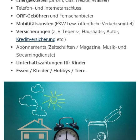
Energiekosten
(Strom, Gas, Heizöl, Wasser)
Telefon- und Internetanschluss
ORF-Gebühren
und Fernsehanbieter
Mobilitätskosten
(PKW bzw. öffentliche Verkehrsmittel)
Versicherungen
(z. B. Lebens-, Haushalts-, Auto-,
Kreditversicherung
etc.)
Abonnements (Zeitschriften / Magazine, Musik- und
Streamingdienste)
Unterhaltszahlungen für Kinder
Essen / Kleider / Hobbys / Tiere.