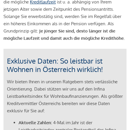
die mögliche
Kreditlaufzeit
ist u. a. abhängig von Ihrem
jetzigen Alter sowie dem Zeitpunkt des Pensionsantritts.
Solange Sie erwerbstätig sind, werden Sie im Regelfall über
ein höheres Einkommen als in der Pension verfügen. Als
Grundprinzip gilt:
Je jünger Sie sind, desto länger ist die
mögliche Laufzeit und damit auch die mögliche Kredithöhe.
Exklusive Daten: So leistbar ist
Wohnen in Österreich wirklich!
Wir bieten Ihnen in unseren Ratgebern stets verlässliche
Orientierung. Dabei stützen wir uns auf den Infina
Leistbarkeitsindex für Wohnbaufinanzierungen. Als größter
Kreditvermittler Österreichs bereiten wir diese Daten
exklusiv für Sie auf:
Aktuelle Zahlen:
4-Mal im Jahr ist der
Leistbarkeitsindex zentraler Bestandteil des Infina