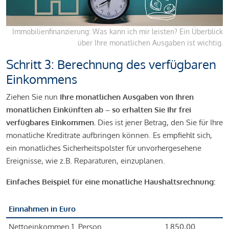
Immobilienfinanzierung: Was kann ich mir leisten? Ein Überblick
über Ihre monatlichen Ausgaben ist wichtig.
Schritt 3: Berechnung des verfügbaren
Einkommens
Ziehen Sie nun
Ihre monatlichen Ausgaben von Ihren
monatlichen Einkünften ab – so erhalten Sie Ihr frei
verfügbares Einkommen.
Dies ist jener Betrag, den Sie für Ihre
monatliche Kreditrate aufbringen können. Es empfiehlt sich,
ein monatliches Sicherheitspolster für unvorhergesehene
Ereignisse, wie z.B. Reparaturen, einzuplanen.
Einfaches Beispiel für eine monatliche Haushaltsrechnung:
Einnahmen in Euro
Nettoeinkommen 1. Person
1.850,00