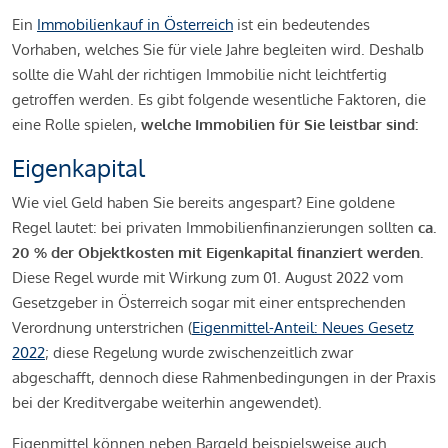
Ein
Immobilienkauf in Österreich
ist ein bedeutendes
Vorhaben, welches Sie für viele Jahre begleiten wird. Deshalb
sollte die Wahl der richtigen Immobilie nicht leichtfertig
getroffen werden. Es gibt folgende wesentliche Faktoren, die
eine Rolle spielen,
welche Immobilien für Sie leistbar sind:
Eigenkapital
Wie viel Geld haben Sie bereits angespart? Eine goldene
Regel lautet: bei privaten Immobilienfinanzierungen sollten
ca.
20 % der Objektkosten mit Eigenkapital finanziert werden.
Diese Regel wurde mit Wirkung zum 01. August 2022 vom
Gesetzgeber in Österreich sogar mit einer entsprechenden
Verordnung unterstrichen (
Eigenmittel-Anteil: Neues Gesetz
2022
; diese Regelung wurde zwischenzeitlich zwar
abgeschafft, dennoch diese Rahmenbedingungen in der Praxis
bei der Kreditvergabe weiterhin angewendet).
Eigenmittel können neben Bargeld beispielsweise auch