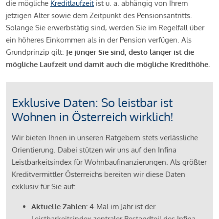
die mögliche
Kreditlaufzeit
ist u. a. abhängig von Ihrem
jetzigen Alter sowie dem Zeitpunkt des Pensionsantritts.
Solange Sie erwerbstätig sind, werden Sie im Regelfall über
ein höheres Einkommen als in der Pension verfügen. Als
Grundprinzip gilt:
Je jünger Sie sind, desto länger ist die
mögliche Laufzeit und damit auch die mögliche Kredithöhe.
Exklusive Daten: So leistbar ist
Wohnen in Österreich wirklich!
Wir bieten Ihnen in unseren Ratgebern stets verlässliche
Orientierung. Dabei stützen wir uns auf den Infina
Leistbarkeitsindex für Wohnbaufinanzierungen. Als größter
Kreditvermittler Österreichs bereiten wir diese Daten
exklusiv für Sie auf:
Aktuelle Zahlen:
4-Mal im Jahr ist der
Leistbarkeitsindex zentraler Bestandteil des Infina