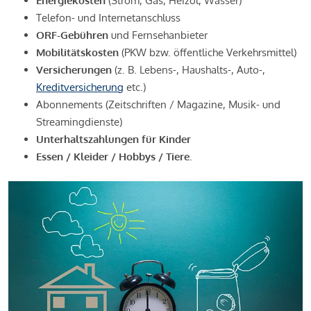
Energiekosten
(Strom, Gas, Heizöl, Wasser)
Telefon- und Internetanschluss
ORF-Gebühren
und Fernsehanbieter
Mobilitätskosten
(PKW bzw. öffentliche Verkehrsmittel)
Versicherungen
(z. B. Lebens-, Haushalts-, Auto-,
Kreditversicherung
etc.)
Abonnements (Zeitschriften / Magazine, Musik- und
Streamingdienste)
Unterhaltszahlungen für Kinder
Essen / Kleider / Hobbys / Tiere.