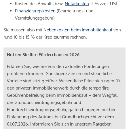
Kosten des Anwalts bzw.
Notarkosten
: 2 % zzgl. USt.
Finanzierungskosten
(Bearbeitungs- und
Vermittlungsgebühr).
Sie müssen also mit
Nebenkosten beim Immobilienkauf
von
rund 10 bis 15 % der Kreditsumme rechnen.
Nutzen Sie Ihre Förderchancen 2026
Erfahren Sie, wie Sie von den aktuellen Förderungen
profitieren können: Günstigere Zinsen und steuerliche
Vorteile sind jetzt greifbar. Wesentliche Erleichterungen für
den privaten Immobilienerwerb durch die temporäre
Gebührenbefreiung beim Immobilienkauf – dem Wegfall
der Grundbucheintragungsgebühr und
Pfandrechtseintragungsgebühr, galten hingegen nur bei
Einlangung des Antrags bei Grundbuchgericht vor dem
01.07.2026. Informieren Sie sich in unserem Ratgeber: