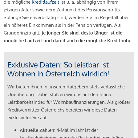
die mögliche
Kreditlaufzeit
ist u. a. abhängig von Ihrem
jetzigen Alter sowie dem Zeitpunkt des Pensionsantritts.
Solange Sie erwerbstätig sind, werden Sie im Regelfall über
ein höheres Einkommen als in der Pension verfügen. Als
Grundprinzip gilt:
Je jünger Sie sind, desto länger ist die
mögliche Laufzeit und damit auch die mögliche Kredithöhe.
Exklusive Daten: So leistbar ist
Wohnen in Österreich wirklich!
Wir bieten Ihnen in unseren Ratgebern stets verlässliche
Orientierung. Dabei stützen wir uns auf den Infina
Leistbarkeitsindex für Wohnbaufinanzierungen. Als größter
Kreditvermittler Österreichs bereiten wir diese Daten
exklusiv für Sie auf:
Aktuelle Zahlen:
4-Mal im Jahr ist der
Leistbarkeitsindex zentraler Bestandteil des Infina