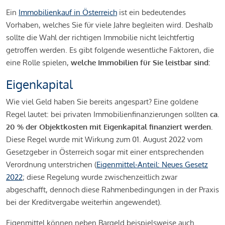
Ein
Immobilienkauf in Österreich
ist ein bedeutendes
Vorhaben, welches Sie für viele Jahre begleiten wird. Deshalb
sollte die Wahl der richtigen Immobilie nicht leichtfertig
getroffen werden. Es gibt folgende wesentliche Faktoren, die
eine Rolle spielen,
welche Immobilien für Sie leistbar sind:
Eigenkapital
Wie viel Geld haben Sie bereits angespart? Eine goldene
Regel lautet: bei privaten Immobilienfinanzierungen sollten
ca.
20 % der Objektkosten mit Eigenkapital finanziert werden.
Diese Regel wurde mit Wirkung zum 01. August 2022 vom
Gesetzgeber in Österreich sogar mit einer entsprechenden
Verordnung unterstrichen (
Eigenmittel-Anteil: Neues Gesetz
2022
; diese Regelung wurde zwischenzeitlich zwar
abgeschafft, dennoch diese Rahmenbedingungen in der Praxis
bei der Kreditvergabe weiterhin angewendet).
Eigenmittel können neben Bargeld beispielsweise auch