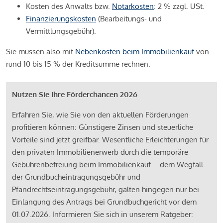
Kosten des Anwalts bzw.
Notarkosten
: 2 % zzgl. USt.
Finanzierungskosten
(Bearbeitungs- und
Vermittlungsgebühr).
Sie müssen also mit
Nebenkosten beim Immobilienkauf
von
rund 10 bis 15 % der Kreditsumme rechnen.
Nutzen Sie Ihre Förderchancen 2026
Erfahren Sie, wie Sie von den aktuellen Förderungen
profitieren können: Günstigere Zinsen und steuerliche
Vorteile sind jetzt greifbar. Wesentliche Erleichterungen für
den privaten Immobilienerwerb durch die temporäre
Gebührenbefreiung beim Immobilienkauf – dem Wegfall
der Grundbucheintragungsgebühr und
Pfandrechtseintragungsgebühr, galten hingegen nur bei
Einlangung des Antrags bei Grundbuchgericht vor dem
01.07.2026. Informieren Sie sich in unserem Ratgeber: