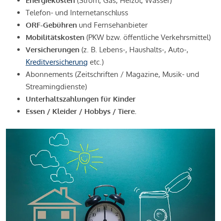
Energiekosten
(Strom, Gas, Heizöl, Wasser)
Telefon- und Internetanschluss
ORF-Gebühren
und Fernsehanbieter
Mobilitätskosten
(PKW bzw. öffentliche Verkehrsmittel)
Versicherungen
(z. B. Lebens-, Haushalts-, Auto-,
Kreditversicherung
etc.)
Abonnements (Zeitschriften / Magazine, Musik- und
Streamingdienste)
Unterhaltszahlungen für Kinder
Essen / Kleider / Hobbys / Tiere.