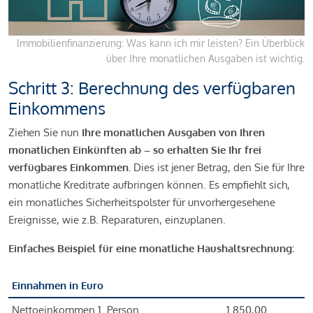
Immobilienfinanzierung: Was kann ich mir leisten? Ein Überblick
über Ihre monatlichen Ausgaben ist wichtig.
Schritt 3: Berechnung des verfügbaren
Einkommens
Ziehen Sie nun
Ihre monatlichen Ausgaben von Ihren
monatlichen Einkünften ab – so erhalten Sie Ihr frei
verfügbares Einkommen.
Dies ist jener Betrag, den Sie für Ihre
monatliche Kreditrate aufbringen können. Es empfiehlt sich,
ein monatliches Sicherheitspolster für unvorhergesehene
Ereignisse, wie z.B. Reparaturen, einzuplanen.
Einfaches Beispiel für eine monatliche Haushaltsrechnung:
Einnahmen in Euro
Nettoeinkommen 1. Person
1.850,00