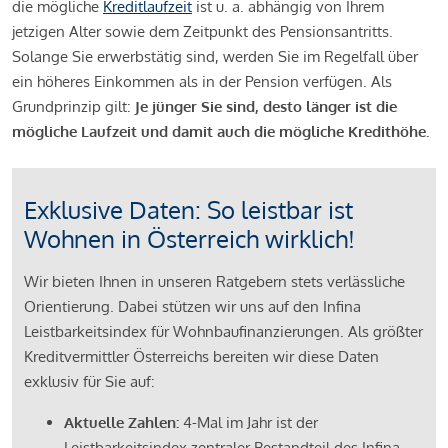
die mögliche
Kreditlaufzeit
ist u. a. abhängig von Ihrem
jetzigen Alter sowie dem Zeitpunkt des Pensionsantritts.
Solange Sie erwerbstätig sind, werden Sie im Regelfall über
ein höheres Einkommen als in der Pension verfügen. Als
Grundprinzip gilt:
Je jünger Sie sind, desto länger ist die
mögliche Laufzeit und damit auch die mögliche Kredithöhe.
Exklusive Daten: So leistbar ist
Wohnen in Österreich wirklich!
Wir bieten Ihnen in unseren Ratgebern stets verlässliche
Orientierung. Dabei stützen wir uns auf den Infina
Leistbarkeitsindex für Wohnbaufinanzierungen. Als größter
Kreditvermittler Österreichs bereiten wir diese Daten
exklusiv für Sie auf:
Aktuelle Zahlen:
4-Mal im Jahr ist der
Leistbarkeitsindex zentraler Bestandteil des Infina