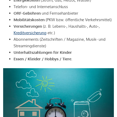
Energiekosten
(Strom, Gas, Heizöl, Wasser)
Telefon- und Internetanschluss
ORF-Gebühren
und Fernsehanbieter
Mobilitätskosten
(PKW bzw. öffentliche Verkehrsmittel)
Versicherungen
(z. B. Lebens-, Haushalts-, Auto-,
Kreditversicherung
etc.)
Abonnements (Zeitschriften / Magazine, Musik- und
Streamingdienste)
Unterhaltszahlungen für Kinder
Essen / Kleider / Hobbys / Tiere.