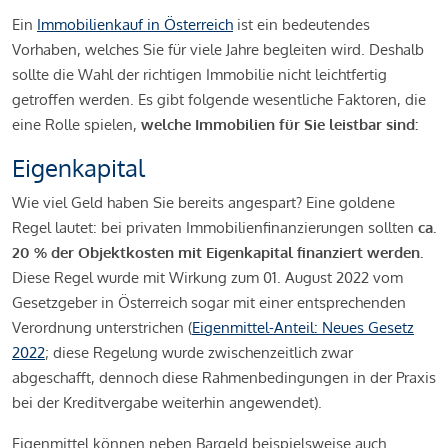
Ein
Immobilienkauf in Österreich
ist ein bedeutendes
Vorhaben, welches Sie für viele Jahre begleiten wird. Deshalb
sollte die Wahl der richtigen Immobilie nicht leichtfertig
getroffen werden. Es gibt folgende wesentliche Faktoren, die
eine Rolle spielen,
welche Immobilien für Sie leistbar sind:
Eigenkapital
Wie viel Geld haben Sie bereits angespart? Eine goldene
Regel lautet: bei privaten Immobilienfinanzierungen sollten
ca.
20 % der Objektkosten mit Eigenkapital finanziert werden.
Diese Regel wurde mit Wirkung zum 01. August 2022 vom
Gesetzgeber in Österreich sogar mit einer entsprechenden
Verordnung unterstrichen (
Eigenmittel-Anteil: Neues Gesetz
2022
; diese Regelung wurde zwischenzeitlich zwar
abgeschafft, dennoch diese Rahmenbedingungen in der Praxis
bei der Kreditvergabe weiterhin angewendet).
Eigenmittel können neben Bargeld beispielsweise auch