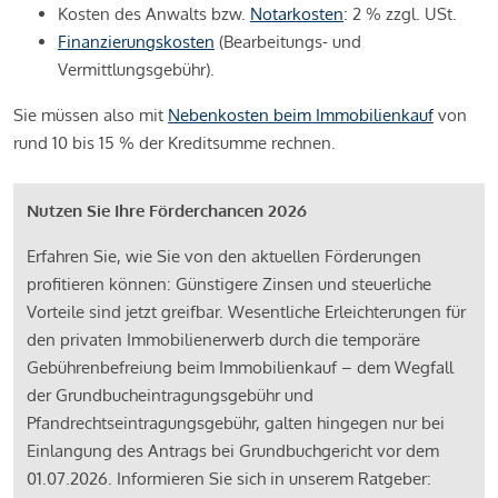
Kosten des Anwalts bzw.
Notarkosten
: 2 % zzgl. USt.
Finanzierungskosten
(Bearbeitungs- und
Vermittlungsgebühr).
Sie müssen also mit
Nebenkosten beim Immobilienkauf
von
rund 10 bis 15 % der Kreditsumme rechnen.
Nutzen Sie Ihre Förderchancen 2026
Erfahren Sie, wie Sie von den aktuellen Förderungen
profitieren können: Günstigere Zinsen und steuerliche
Vorteile sind jetzt greifbar. Wesentliche Erleichterungen für
den privaten Immobilienerwerb durch die temporäre
Gebührenbefreiung beim Immobilienkauf – dem Wegfall
der Grundbucheintragungsgebühr und
Pfandrechtseintragungsgebühr, galten hingegen nur bei
Einlangung des Antrags bei Grundbuchgericht vor dem
01.07.2026. Informieren Sie sich in unserem Ratgeber: