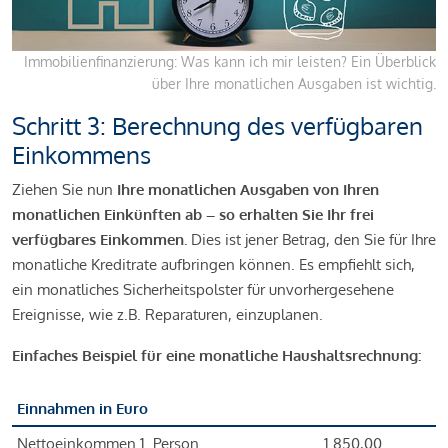
Immobilienfinanzierung: Was kann ich mir leisten? Ein Überblick
über Ihre monatlichen Ausgaben ist wichtig.
Schritt 3: Berechnung des verfügbaren
Einkommens
Ziehen Sie nun
Ihre monatlichen Ausgaben von Ihren
monatlichen Einkünften ab – so erhalten Sie Ihr frei
verfügbares Einkommen.
Dies ist jener Betrag, den Sie für Ihre
monatliche Kreditrate aufbringen können. Es empfiehlt sich,
ein monatliches Sicherheitspolster für unvorhergesehene
Ereignisse, wie z.B. Reparaturen, einzuplanen.
Einfaches Beispiel für eine monatliche Haushaltsrechnung:
Einnahmen in Euro
Nettoeinkommen 1. Person
1.850,00