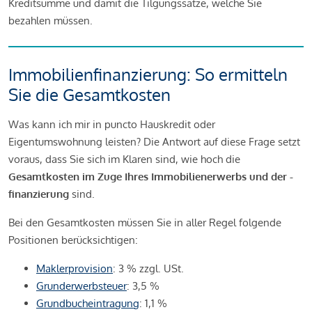
Kreditsumme und damit die Tilgungssätze, welche Sie
bezahlen müssen.
Immobilienfinanzierung: So ermitteln
Sie die Gesamtkosten
Was kann ich mir in puncto Hauskredit oder
Eigentumswohnung leisten? Die Antwort auf diese Frage setzt
voraus, dass Sie sich im Klaren sind, wie hoch die
Gesamtkosten im Zuge Ihres Immobilienerwerbs und der -
finanzierung
sind.
Bei den Gesamtkosten müssen Sie in aller Regel folgende
Positionen berücksichtigen:
Maklerprovision
: 3 % zzgl. USt.
Grunderwerbsteuer
: 3,5 %
Grundbucheintragung
: 1,1 %