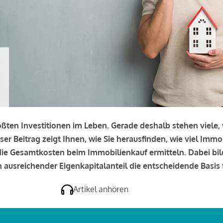
rößten Investitionen im Leben. Gerade deshalb stehen viele
eser Beitrag zeigt Ihnen, wie Sie herausfinden, wie viel Immo
e die Gesamtkosten beim Immobilienkauf ermitteln. Dabei bi
 ausreichender Eigenkapitalanteil die entscheidende Basis f
Artikel anhören