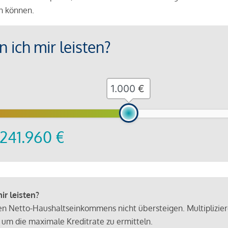
en können.
 ich mir leisten?
€
241.960
€
r leisten?
hen Netto-Haushaltseinkommens nicht übersteigen. Multiplizie
 um die maximale Kreditrate zu ermitteln.