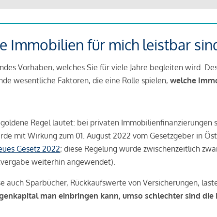
 Immobilien für mich leistbar sin
ndes Vorhaben, welches Sie für viele Jahre begleiten wird. Des
ende wesentliche Faktoren, die eine Rolle spielen,
welche Immobi
 goldene Regel lautet: bei privaten Immobilienfinanzierungen 
rde mit Wirkung zum 01. August 2022 vom Gesetzgeber in Öste
Neues Gesetz 2022
; diese Regelung wurde zwischenzeitlich zwa
tvergabe weiterhin angewendet).
se auch Sparbücher, Rückkaufswerte von Versicherungen, las
igenkapital man einbringen kann, umso schlechter sind die