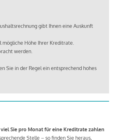
shaltsrechnung gibt Ihnen eine Auskunft
 mögliche Höhe Ihrer Kreditrate.
bracht werden.
en Sie in der Regel ein entsprechend hohes
 viel Sie pro Monat für eine Kreditrate zahlen
tsprechende Stelle – so finden Sie heraus,