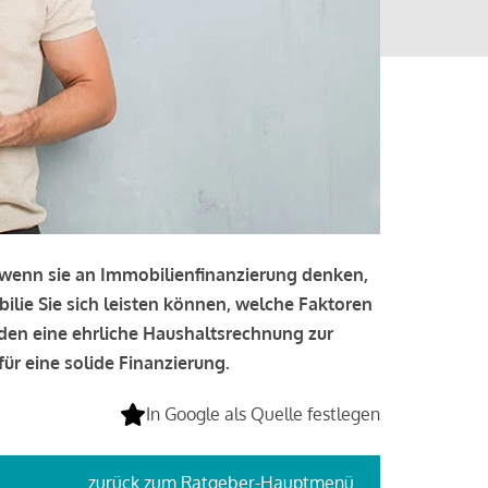
, wenn sie an Immobilienfinanzierung denken,
bilie Sie sich leisten können, welche Faktoren
lden eine ehrliche Haushaltsrechnung zur
ür eine solide Finanzierung.
In Google als Quelle festlegen
zurück
zum Ratgeber-Hauptmenü