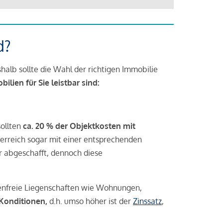
d?
halb sollte die Wahl der richtigen Immobilie
lien für Sie leistbar sind:
sollten
ca. 20 % der Objektkosten mit
rreich sogar mit einer entsprechenden
r abgeschafft, dennoch diese
tenfreie Liegenschaften wie Wohnungen,
 Konditionen,
d.h. umso höher ist der
Zinssatz
,