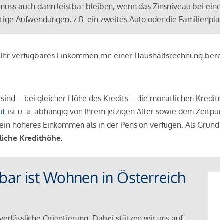
muss auch dann leistbar bleiben, wenn das Zinsniveau bei ein
ünftige Aufwendungen, z.B. ein zweites Auto oder die Familienp
e Ihr verfügbares Einkommen mit einer Haushaltsrechnung be
r sind – bei gleicher Höhe des Kredits – die monatlichen Kreditr
it
ist u. a. abhängig von Ihrem jetzigen Alter sowie dem Zeitpu
ein höheres Einkommen als in der Pension verfügen. Als Grundp
liche Kredithöhe.
tbar ist Wohnen in Österreich
verlässliche Orientierung. Dabei stützen wir uns auf