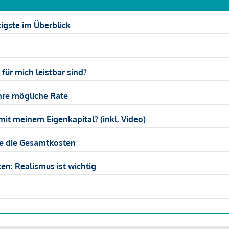
igste im Überblick
ür mich leistbar sind?
hre mögliche Rate
mit meinem Eigenkapital? (inkl. Video)
ie die Gesamtkosten
en: Realismus ist wichtig