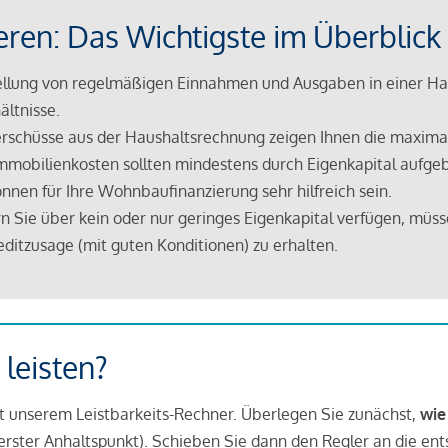
eren: Das Wichtigste im Überblick
lung von regelmäßigen Einnahmen und Ausgaben in einer Hau
ältnisse.
rschüsse aus der Haushaltsrechnung zeigen Ihnen die maximal
mmobilienkosten sollten mindestens durch Eigenkapital aufge
nnen für Ihre Wohnbaufinanzierung sehr hilfreich sein.
n Sie über kein oder nur geringes Eigenkapital verfügen, müss
ditzusage (mit guten Konditionen) zu erhalten.
 leisten?
it unserem Leistbarkeits-Rechner. Überlegen Sie zunächst,
wie
in erster Anhaltspunkt). Schieben Sie dann den Regler an die en