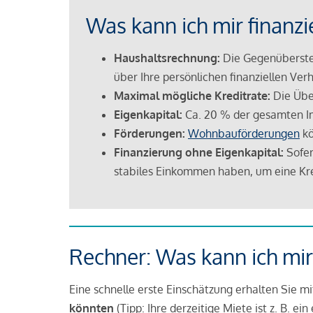
Was kann ich mir finanzi
Haushaltsrechnung:
Die Gegenüberstel
über Ihre persönlichen finanziellen Verh
Maximal mögliche Kreditrate:
Die Übe
Eigenkapital:
Ca. 20 % der gesamten I
Förderungen:
Wohnbauförderungen
kö
Finanzierung ohne Eigenkapital:
Sofer
stabiles Einkommen haben, um eine Kre
Rechner: Was kann ich mir
Eine schnelle erste Einschätzung erhalten Sie m
könnten
(Tipp: Ihre derzeitige Miete ist z. B. e