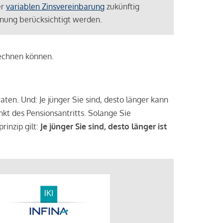
er
variablen Zinsvereinbarung
zukünftig
lanung berücksichtigt werden.
rechnen können.
aten. Und: Je jünger Sie sind, desto länger kann
nkt des Pensionsantritts. Solange Sie
rinzip gilt:
Je jünger Sie sind, desto länger ist