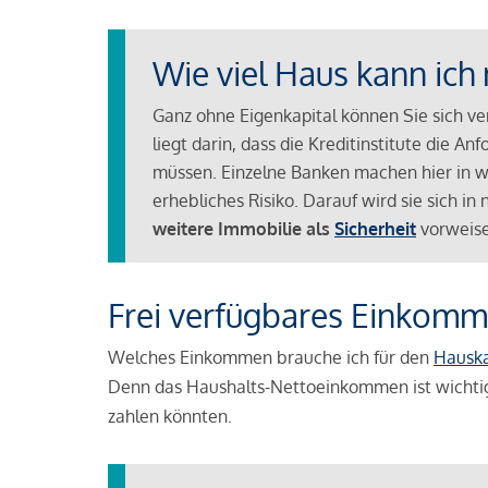
Wie viel Haus kann ich 
Ganz ohne Eigenkapital können Sie sich v
liegt darin, dass die Kreditinstitute die 
müssen. Einzelne Banken machen hier in we
erhebliches Risiko. Darauf wird sie sich i
weitere Immobilie als
Sicherheit
vorweise
Frei verfügbares Einkomm
Welches Einkommen brauche ich für den
Hausk
Denn das Haushalts-Nettoeinkommen ist wichti
zahlen könnten.