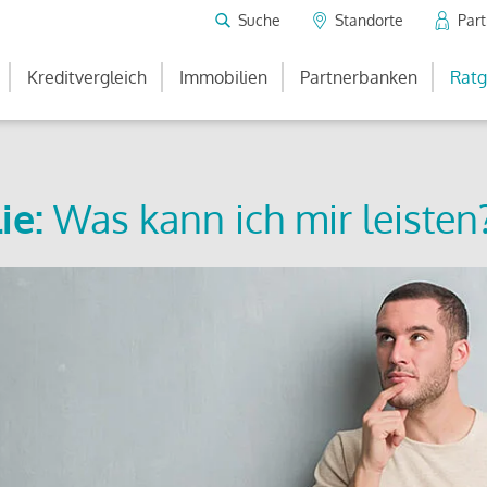
Suche
Standorte
Par
Kreditvergleich
Immobilien
Partnerbanken
Ratg
ie:
Was kann ich mir leisten