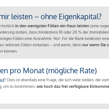
mir leisten – ohne Eigenkapital?
ermutlich
in den wenigsten Fällen ein Haus leisten
(eine sog
Anforderung stellen, dass mindestens 10 oder 20 % der Immobili
nigen Fällen eine Ausnahme. Nur: Für die Bank bedeutet eine
n nur seltenen Fällen einlassen – und wenn, dann
nur wenn Sie z
n können.
en pro Monat (mögliche Rate)
auf
? Dies ist ebenfalls eine Frage, die sich viele stellen, die
g, um zu bestimmen,
wie hoch das frei verfügbare Einkomme