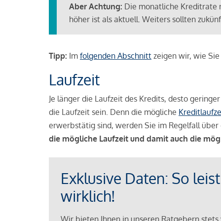
Aber Achtung:
Die monatliche Kreditrate 
höher ist als aktuell. Weiters sollten zuk
Tipp:
Im
folgenden Abschnitt
zeigen wir, wie Si
Laufzeit
Je länger die Laufzeit des Kredits, desto geringe
die Laufzeit sein. Denn die mögliche
Kreditlaufze
erwerbstätig sind, werden Sie im Regelfall über 
die mögliche Laufzeit und damit auch die mög
Exklusive Daten: So leis
wirklich!
Wir bieten Ihnen in unseren Ratgebern stets 