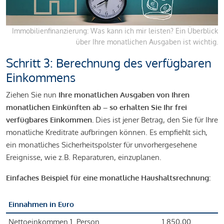
Immobilienfinanzierung: Was kann ich mir leisten? Ein Überblick
über Ihre monatlichen Ausgaben ist wichtig.
Schritt 3: Berechnung des verfügbaren
Einkommens
Ziehen Sie nun
Ihre monatlichen Ausgaben von Ihren
monatlichen Einkünften ab – so erhalten Sie Ihr frei
verfügbares Einkommen.
Dies ist jener Betrag, den Sie für Ihre
monatliche Kreditrate aufbringen können. Es empfiehlt sich,
ein monatliches Sicherheitspolster für unvorhergesehene
Ereignisse, wie z.B. Reparaturen, einzuplanen.
Einfaches Beispiel für eine monatliche Haushaltsrechnung:
Einnahmen in Euro
Nettoeinkommen 1. Person
1.850,00