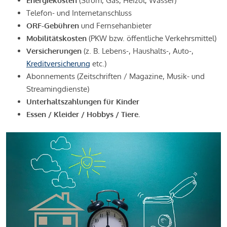
Energiekosten
(Strom, Gas, Heizöl, Wasser)
Telefon- und Internetanschluss
ORF-Gebühren
und Fernsehanbieter
Mobilitätskosten
(PKW bzw. öffentliche Verkehrsmittel)
Versicherungen
(z. B. Lebens-, Haushalts-, Auto-,
Kreditversicherung
etc.)
Abonnements (Zeitschriften / Magazine, Musik- und
Streamingdienste)
Unterhaltszahlungen für Kinder
Essen / Kleider / Hobbys / Tiere.