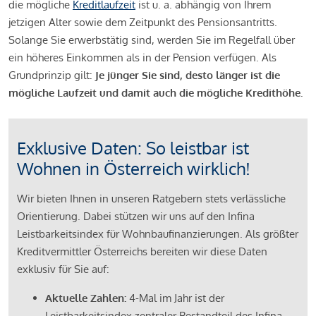
die mögliche
Kreditlaufzeit
ist u. a. abhängig von Ihrem
jetzigen Alter sowie dem Zeitpunkt des Pensionsantritts.
Solange Sie erwerbstätig sind, werden Sie im Regelfall über
ein höheres Einkommen als in der Pension verfügen. Als
Grundprinzip gilt:
Je jünger Sie sind, desto länger ist die
mögliche Laufzeit und damit auch die mögliche Kredithöhe.
Exklusive Daten: So leistbar ist
Wohnen in Österreich wirklich!
Wir bieten Ihnen in unseren Ratgebern stets verlässliche
Orientierung. Dabei stützen wir uns auf den Infina
Leistbarkeitsindex für Wohnbaufinanzierungen. Als größter
Kreditvermittler Österreichs bereiten wir diese Daten
exklusiv für Sie auf:
Aktuelle Zahlen:
4-Mal im Jahr ist der
Leistbarkeitsindex zentraler Bestandteil des Infina