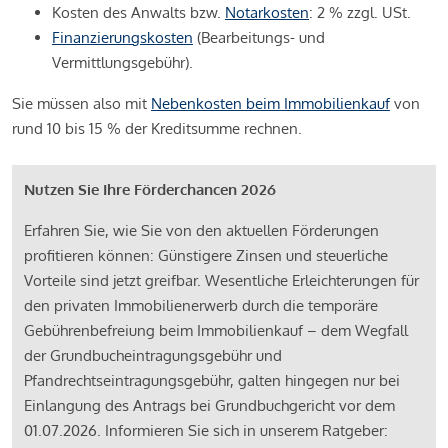
Kosten des Anwalts bzw.
Notarkosten
: 2 % zzgl. USt.
Finanzierungskosten
(Bearbeitungs- und
Vermittlungsgebühr).
Sie müssen also mit
Nebenkosten beim Immobilienkauf
von
rund 10 bis 15 % der Kreditsumme rechnen.
Nutzen Sie Ihre Förderchancen 2026
Erfahren Sie, wie Sie von den aktuellen Förderungen
profitieren können: Günstigere Zinsen und steuerliche
Vorteile sind jetzt greifbar. Wesentliche Erleichterungen für
den privaten Immobilienerwerb durch die temporäre
Gebührenbefreiung beim Immobilienkauf – dem Wegfall
der Grundbucheintragungsgebühr und
Pfandrechtseintragungsgebühr, galten hingegen nur bei
Einlangung des Antrags bei Grundbuchgericht vor dem
01.07.2026. Informieren Sie sich in unserem Ratgeber: