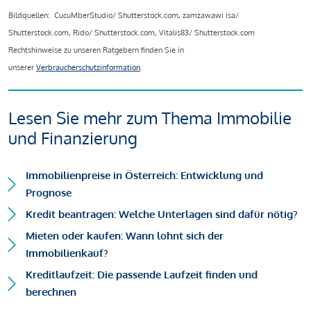
Bildquellen: CucuMberStudio/ Shutterstock.com, zamzawawi isa/
Shutterstock.com, Rido/ Shutterstock.com, Vitalis83/ Shutterstock.com
Rechtshinweise zu unseren Ratgebern finden Sie in
unserer
Verbraucherschutzinformation
.
Lesen Sie mehr zum Thema Immobilie
und Finanzierung
Immobilienpreise in Österreich: Entwicklung und
Prognose
Kredit beantragen: Welche Unterlagen sind dafür nötig?
Mieten oder kaufen: Wann lohnt sich der
Immobilienkauf?
Kreditlaufzeit: Die passende Laufzeit finden und
berechnen