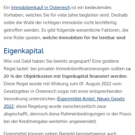
Ein
Immobilienkauf in Österreich
ist ein bedeutendes
Vorhaben, welches Sie für viele Jahre begleiten wird. Deshalb
sollte die Wahl der richtigen Immobilie nicht leichtfertig
getroffen werden. Es gibt folgende wesentliche Faktoren, die
eine Rolle spielen,
welche Immobilien für Sie leistbar sind:
Eigenkapital
Wie viel Geld haben Sie bereits angespart? Eine goldene
Regel lautet: bei privaten Immobilienfinanzierungen sollten
ca.
20 % der Objektkosten mit Eigenkapital finanziert werden.
Diese Regel wurde mit Wirkung zum 01. August 2022 vom
Gesetzgeber in Österreich sogar mit einer entsprechenden
Verordnung unterstrichen (
Eigenmittel-Anteil: Neues Gesetz
2022
; diese Regelung wurde zwischenzeitlich zwar
abgeschafft, dennoch diese Rahmenbedingungen in der Praxis
bei der Kreditvergabe weiterhin angewendet).
Eigenmittel können neben Bargeld beispielsweise auch