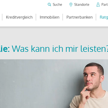
Suche
Standorte
Par
Kreditvergleich
Immobilien
Partnerbanken
Ratg
ie:
Was kann ich mir leisten