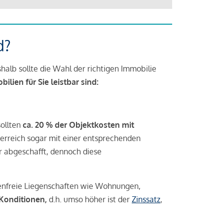
d?
halb sollte die Wahl der richtigen Immobilie
lien für Sie leistbar sind:
sollten
ca. 20 % der Objektkosten mit
rreich sogar mit einer entsprechenden
r abgeschafft, dennoch diese
tenfreie Liegenschaften wie Wohnungen,
 Konditionen,
d.h. umso höher ist der
Zinssatz
,