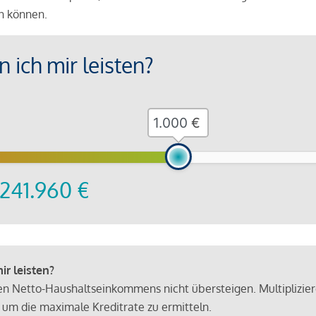
en können.
 ich mir leisten?
€
241.960
€
r leisten?
hen Netto-Haushaltseinkommens nicht übersteigen. Multiplizie
 um die maximale Kreditrate zu ermitteln.