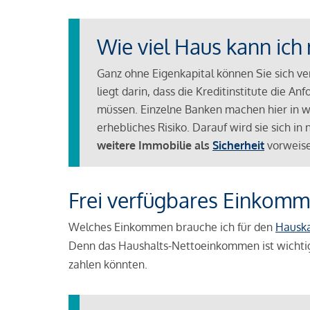
Wie viel Haus kann ich 
Ganz ohne Eigenkapital können Sie sich v
liegt darin, dass die Kreditinstitute die 
müssen. Einzelne Banken machen hier in we
erhebliches Risiko. Darauf wird sie sich i
weitere Immobilie als
Sicherheit
vorweise
Frei verfügbares Einkomm
Welches Einkommen brauche ich für den
Hausk
Denn das Haushalts-Nettoeinkommen ist wichti
zahlen könnten.