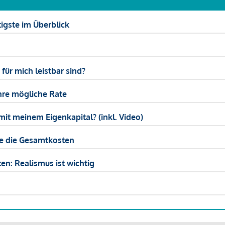
igste im Überblick
ür mich leistbar sind?
hre mögliche Rate
mit meinem Eigenkapital? (inkl. Video)
ie die Gesamtkosten
en: Realismus ist wichtig