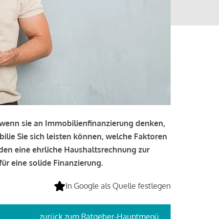
, wenn sie an Immobilienfinanzierung denken,
bilie Sie sich leisten können, welche Faktoren
lden eine ehrliche Haushaltsrechnung zur
ür eine solide Finanzierung.
In Google als Quelle festlegen
zurück
zum Ratgeber-Hauptmenü