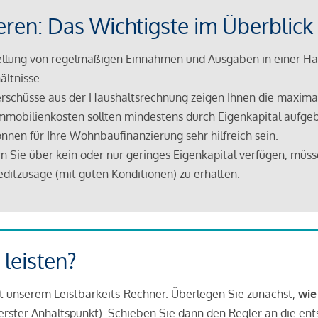
eren: Das Wichtigste im Überblick
lung von regelmäßigen Einnahmen und Ausgaben in einer Hau
ältnisse.
rschüsse aus der Haushaltsrechnung zeigen Ihnen die maximal
mmobilienkosten sollten mindestens durch Eigenkapital aufge
nnen für Ihre Wohnbaufinanzierung sehr hilfreich sein.
n Sie über kein oder nur geringes Eigenkapital verfügen, müss
ditzusage (mit guten Konditionen) zu erhalten.
 leisten?
it unserem Leistbarkeits-Rechner. Überlegen Sie zunächst,
wie
in erster Anhaltspunkt). Schieben Sie dann den Regler an die en