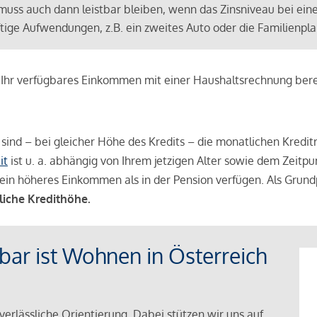
muss auch dann leistbar bleiben, wenn das Zinsniveau bei ein
ünftige Aufwendungen, z.B. ein zweites Auto oder die Familienp
e Ihr verfügbares Einkommen mit einer Haushaltsrechnung be
r sind – bei gleicher Höhe des Kredits – die monatlichen Kreditr
it
ist u. a. abhängig von Ihrem jetzigen Alter sowie dem Zeitpu
ein höheres Einkommen als in der Pension verfügen. Als Grundp
liche Kredithöhe.
tbar ist Wohnen in Österreich
verlässliche Orientierung. Dabei stützen wir uns auf