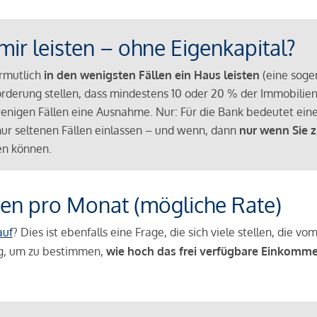
mir leisten – ohne Eigenkapital?
ermutlich
in den wenigsten Fällen ein Haus leisten
(eine sog
Anforderung stellen, dass mindestens 10 oder 20 % der Immobili
nigen Fällen eine Ausnahme. Nur: Für die Bank bedeutet eine
n nur seltenen Fällen einlassen – und wenn, dann
nur wenn Sie z
n können.
en pro Monat (mögliche Rate)
auf
? Dies ist ebenfalls eine Frage, die sich viele stellen, die
g, um zu bestimmen,
wie hoch das frei verfügbare Einkomme