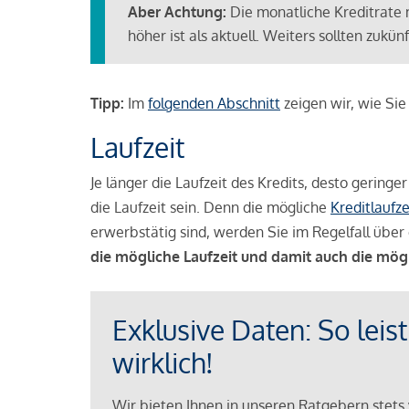
Aber Achtung:
Die monatliche Kreditrate 
höher ist als aktuell. Weiters sollten zuk
Tipp:
Im
folgenden Abschnitt
zeigen wir, wie Si
Laufzeit
Je länger die Laufzeit des Kredits, desto geringe
die Laufzeit sein. Denn die mögliche
Kreditlaufze
erwerbstätig sind, werden Sie im Regelfall über 
die mögliche Laufzeit und damit auch die mög
Exklusive Daten: So leis
wirklich!
Wir bieten Ihnen in unseren Ratgebern stets 