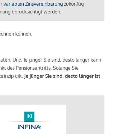
er
variablen Zinsvereinbarung
zukünftig
lanung berücksichtigt werden.
rechnen können.
aten. Und: Je jünger Sie sind, desto länger kann
nkt des Pensionsantritts. Solange Sie
rinzip gilt:
Je jünger Sie sind, desto länger ist