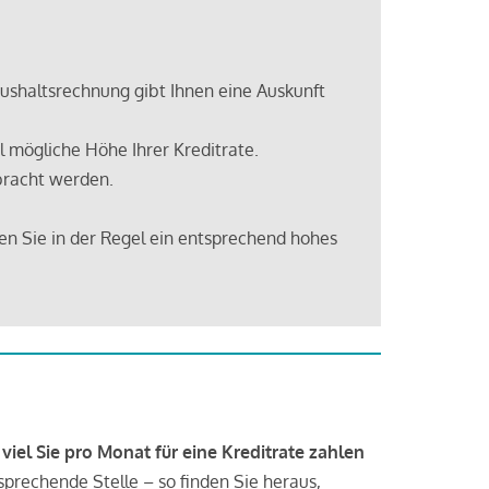
shaltsrechnung gibt Ihnen eine Auskunft
 mögliche Höhe Ihrer Kreditrate.
bracht werden.
en Sie in der Regel ein entsprechend hohes
 viel Sie pro Monat für eine Kreditrate zahlen
tsprechende Stelle – so finden Sie heraus,