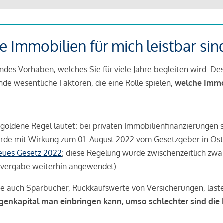
 Immobilien für mich leistbar sin
ndes Vorhaben, welches Sie für viele Jahre begleiten wird. Des
ende wesentliche Faktoren, die eine Rolle spielen,
welche Immobi
 goldene Regel lautet: bei privaten Immobilienfinanzierungen 
rde mit Wirkung zum 01. August 2022 vom Gesetzgeber in Öste
Neues Gesetz 2022
; diese Regelung wurde zwischenzeitlich zwa
tvergabe weiterhin angewendet).
se auch Sparbücher, Rückkaufswerte von Versicherungen, las
igenkapital man einbringen kann, umso schlechter sind die