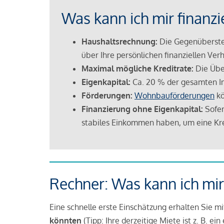
Was kann ich mir finanzi
Haushaltsrechnung:
Die Gegenüberstel
über Ihre persönlichen finanziellen Verh
Maximal mögliche Kreditrate:
Die Übe
Eigenkapital:
Ca. 20 % der gesamten I
Förderungen:
Wohnbauförderungen
kö
Finanzierung ohne Eigenkapital:
Sofer
stabiles Einkommen haben, um eine Kre
Rechner: Was kann ich mir
Eine schnelle erste Einschätzung erhalten Sie m
könnten
(Tipp: Ihre derzeitige Miete ist z. B. e