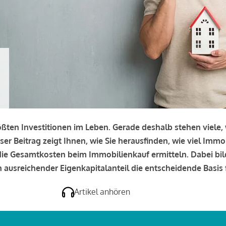
rößten Investitionen im Leben. Gerade deshalb stehen viele
eser Beitrag zeigt Ihnen, wie Sie herausfinden, wie viel Immo
e die Gesamtkosten beim Immobilienkauf ermitteln. Dabei bi
 ausreichender Eigenkapitalanteil die entscheidende Basis f
Artikel anhören