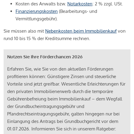
Kosten des Anwalts bzw.
Notarkosten
: 2 % zzgl. USt.
Finanzierungskosten
(Bearbeitungs- und
Vermittlungsgebühr).
Sie müssen also mit
Nebenkosten beim Immobilienkauf
von
rund 10 bis 15 % der Kreditsumme rechnen.
Nutzen Sie Ihre Förderchancen 2026
Erfahren Sie, wie Sie von den aktuellen Förderungen
profitieren können: Günstigere Zinsen und steuerliche
Vorteile sind jetzt greifbar. Wesentliche Erleichterungen für
den privaten Immobilienerwerb durch die temporäre
Gebührenbefreiung beim Immobilienkauf – dem Wegfall
der Grundbucheintragungsgebühr und
Pfandrechtseintragungsgebühr, galten hingegen nur bei
Einlangung des Antrags bei Grundbuchgericht vor dem
01.07.2026. Informieren Sie sich in unserem Ratgeber: