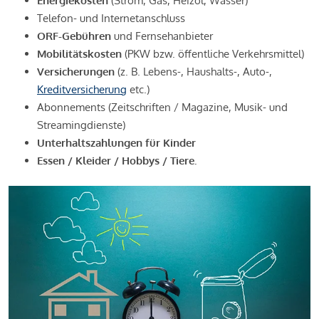
Energiekosten
(Strom, Gas, Heizöl, Wasser)
Telefon- und Internetanschluss
ORF-Gebühren
und Fernsehanbieter
Mobilitätskosten
(PKW bzw. öffentliche Verkehrsmittel)
Versicherungen
(z. B. Lebens-, Haushalts-, Auto-,
Kreditversicherung
etc.)
Abonnements (Zeitschriften / Magazine, Musik- und
Streamingdienste)
Unterhaltszahlungen für Kinder
Essen / Kleider / Hobbys / Tiere.