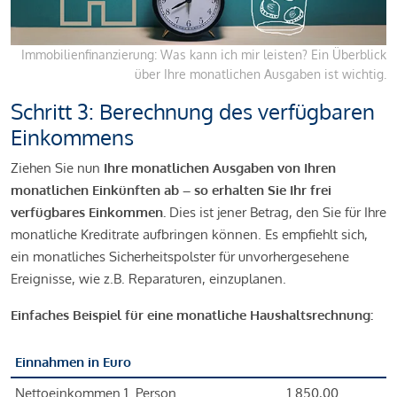
Immobilienfinanzierung: Was kann ich mir leisten? Ein Überblick
über Ihre monatlichen Ausgaben ist wichtig.
Schritt 3: Berechnung des verfügbaren
Einkommens
Ziehen Sie nun
Ihre monatlichen Ausgaben von Ihren
monatlichen Einkünften ab – so erhalten Sie Ihr frei
verfügbares Einkommen.
Dies ist jener Betrag, den Sie für Ihre
monatliche Kreditrate aufbringen können. Es empfiehlt sich,
ein monatliches Sicherheitspolster für unvorhergesehene
Ereignisse, wie z.B. Reparaturen, einzuplanen.
Einfaches Beispiel für eine monatliche Haushaltsrechnung:
Einnahmen in Euro
Nettoeinkommen 1. Person
1.850,00