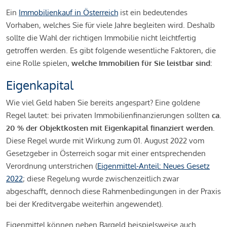
Ein
Immobilienkauf in Österreich
ist ein bedeutendes
Vorhaben, welches Sie für viele Jahre begleiten wird. Deshalb
sollte die Wahl der richtigen Immobilie nicht leichtfertig
getroffen werden. Es gibt folgende wesentliche Faktoren, die
eine Rolle spielen,
welche Immobilien für Sie leistbar sind:
Eigenkapital
Wie viel Geld haben Sie bereits angespart? Eine goldene
Regel lautet: bei privaten Immobilienfinanzierungen sollten
ca.
20 % der Objektkosten mit Eigenkapital finanziert werden.
Diese Regel wurde mit Wirkung zum 01. August 2022 vom
Gesetzgeber in Österreich sogar mit einer entsprechenden
Verordnung unterstrichen (
Eigenmittel-Anteil: Neues Gesetz
2022
; diese Regelung wurde zwischenzeitlich zwar
abgeschafft, dennoch diese Rahmenbedingungen in der Praxis
bei der Kreditvergabe weiterhin angewendet).
Eigenmittel können neben Bargeld beispielsweise auch