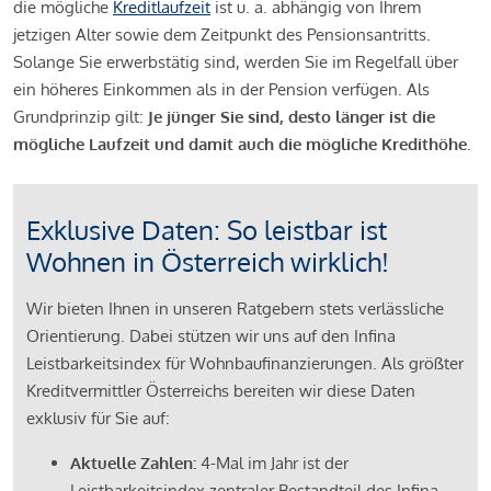
die mögliche
Kreditlaufzeit
ist u. a. abhängig von Ihrem
jetzigen Alter sowie dem Zeitpunkt des Pensionsantritts.
Solange Sie erwerbstätig sind, werden Sie im Regelfall über
ein höheres Einkommen als in der Pension verfügen. Als
Grundprinzip gilt:
Je jünger Sie sind, desto länger ist die
mögliche Laufzeit und damit auch die mögliche Kredithöhe.
Exklusive Daten: So leistbar ist
Wohnen in Österreich wirklich!
Wir bieten Ihnen in unseren Ratgebern stets verlässliche
Orientierung. Dabei stützen wir uns auf den Infina
Leistbarkeitsindex für Wohnbaufinanzierungen. Als größter
Kreditvermittler Österreichs bereiten wir diese Daten
exklusiv für Sie auf:
Aktuelle Zahlen:
4-Mal im Jahr ist der
Leistbarkeitsindex zentraler Bestandteil des Infina