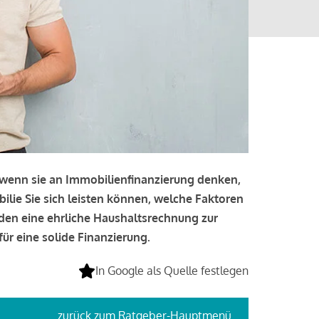
, wenn sie an Immobilienfinanzierung denken,
bilie Sie sich leisten können, welche Faktoren
lden eine ehrliche Haushaltsrechnung zur
ür eine solide Finanzierung.
In Google als Quelle festlegen
zurück
zum Ratgeber-Hauptmenü