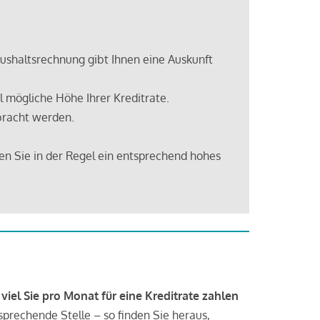
shaltsrechnung gibt Ihnen eine Auskunft
 mögliche Höhe Ihrer Kreditrate.
bracht werden.
en Sie in der Regel ein entsprechend hohes
 viel Sie pro Monat für eine Kreditrate zahlen
tsprechende Stelle – so finden Sie heraus,