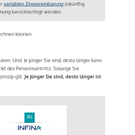
er
variablen Zinsvereinbarung
zukünftig
lanung berücksichtigt werden.
rechnen können.
aten. Und: Je jünger Sie sind, desto länger kann
nkt des Pensionsantritts. Solange Sie
rinzip gilt:
Je jünger Sie sind, desto länger ist