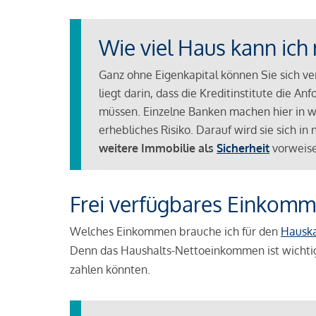
Wie viel Haus kann ich 
Ganz ohne Eigenkapital können Sie sich v
liegt darin, dass die Kreditinstitute die 
müssen. Einzelne Banken machen hier in we
erhebliches Risiko. Darauf wird sie sich i
weitere Immobilie als
Sicherheit
vorweise
Frei verfügbares Einkomm
Welches Einkommen brauche ich für den
Hausk
Denn das Haushalts-Nettoeinkommen ist wichti
zahlen könnten.