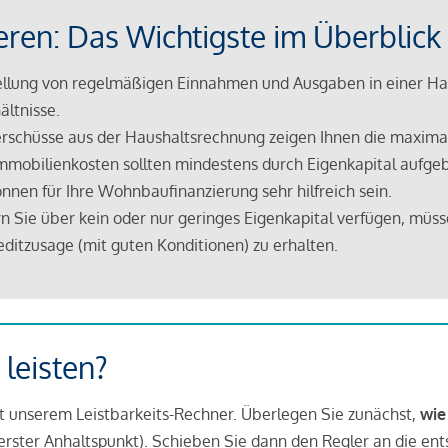
eren: Das Wichtigste im Überblick
lung von regelmäßigen Einnahmen und Ausgaben in einer Hau
ältnisse.
rschüsse aus der Haushaltsrechnung zeigen Ihnen die maximal
mmobilienkosten sollten mindestens durch Eigenkapital aufge
nnen für Ihre Wohnbaufinanzierung sehr hilfreich sein.
n Sie über kein oder nur geringes Eigenkapital verfügen, müss
ditzusage (mit guten Konditionen) zu erhalten.
 leisten?
it unserem Leistbarkeits-Rechner. Überlegen Sie zunächst,
wie
in erster Anhaltspunkt). Schieben Sie dann den Regler an die en