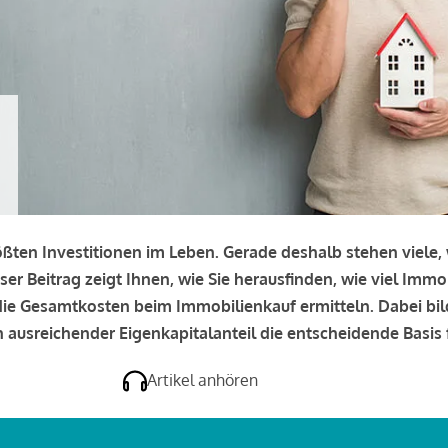
rößten Investitionen im Leben. Gerade deshalb stehen viele
eser Beitrag zeigt Ihnen, wie Sie herausfinden, wie viel Immo
e die Gesamtkosten beim Immobilienkauf ermitteln. Dabei bi
 ausreichender Eigenkapitalanteil die entscheidende Basis f
Artikel anhören