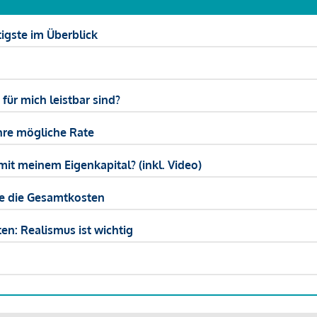
igste im Überblick
ür mich leistbar sind?
hre mögliche Rate
mit meinem Eigenkapital? (inkl. Video)
ie die Gesamtkosten
en: Realismus ist wichtig