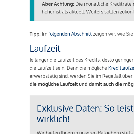
Aber Achtung:
Die monatliche Kreditrate 
höher ist als aktuell. Weiters sollten zuk
Tipp:
Im
folgenden Abschnitt
zeigen wir, wie Si
Laufzeit
Je länger die Laufzeit des Kredits, desto geringe
die Laufzeit sein. Denn die mögliche
Kreditlaufze
erwerbstätig sind, werden Sie im Regelfall über 
die mögliche Laufzeit und damit auch die mög
Exklusive Daten: So leis
wirklich!
Wir bieten Ihnen in unseren Ratgebern stets 