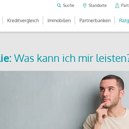
Suche
Standorte
Par
Kreditvergleich
Immobilien
Partnerbanken
Ratg
ie:
Was kann ich mir leisten