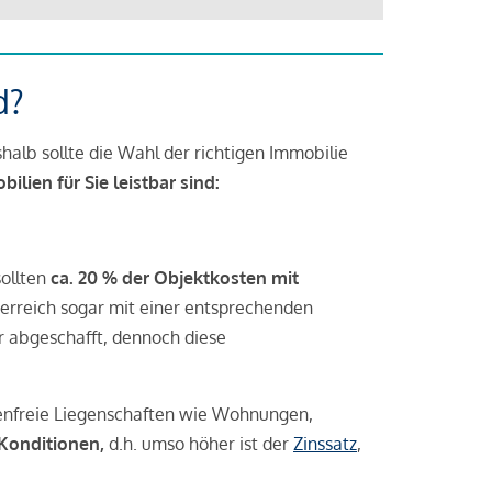
d?
halb sollte die Wahl der richtigen Immobilie
lien für Sie leistbar sind:
sollten
ca. 20 % der Objektkosten mit
rreich sogar mit einer entsprechenden
r abgeschafft, dennoch diese
tenfreie Liegenschaften wie Wohnungen,
 Konditionen,
d.h. umso höher ist der
Zinssatz
,