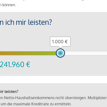
en können.
 ich mir leisten?
€
241.960
€
r leisten?
hen Netto-Haushaltseinkommens nicht übersteigen. Multiplizie
 um die maximale Kreditrate zu ermitteln.