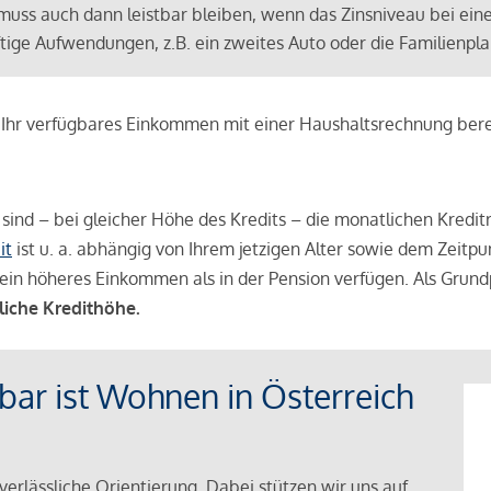
muss auch dann leistbar bleiben, wenn das Zinsniveau bei ein
ünftige Aufwendungen, z.B. ein zweites Auto oder die Familienp
e Ihr verfügbares Einkommen mit einer Haushaltsrechnung be
r sind – bei gleicher Höhe des Kredits – die monatlichen Kreditr
it
ist u. a. abhängig von Ihrem jetzigen Alter sowie dem Zeitpu
ein höheres Einkommen als in der Pension verfügen. Als Grundp
liche Kredithöhe.
tbar ist Wohnen in Österreich
verlässliche Orientierung. Dabei stützen wir uns auf