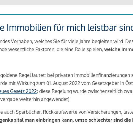
 Immobilien für mich leistbar sin
ndes Vorhaben, welches Sie für viele Jahre begleiten wird. Des
ende wesentliche Faktoren, die eine Rolle spielen,
welche Immobi
 goldene Regel lautet: bei privaten Immobilienfinanzierungen 
rde mit Wirkung zum 01. August 2022 vom Gesetzgeber in Öste
Neues Gesetz 2022
; diese Regelung wurde zwischenzeitlich zwa
tvergabe weiterhin angewendet).
se auch Sparbücher, Rückkaufswerte von Versicherungen, las
igenkapital man einbringen kann, umso schlechter sind die