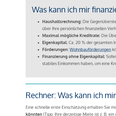
Was kann ich mir finanzi
Haushaltsrechnung:
Die Gegenüberstel
über Ihre persönlichen finanziellen Verh
Maximal mögliche Kreditrate:
Die Übe
Eigenkapital:
Ca. 20 % der gesamten I
Förderungen:
Wohnbauförderungen
kö
Finanzierung ohne Eigenkapital:
Sofer
stabiles Einkommen haben, um eine Kre
Rechner: Was kann ich mir
Eine schnelle erste Einschätzung erhalten Sie m
könnten
(Tipp: Ihre derzeitige Miete ist z. B. e