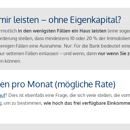
mir leisten – ohne Eigenkapital?
ermutlich
in den wenigsten Fällen ein Haus leisten
(eine sog
Anforderung stellen, dass mindestens 10 oder 20 % der Immobili
nigen Fällen eine Ausnahme. Nur: Für die Bank bedeutet eine
n nur seltenen Fällen einlassen – und wenn, dann
nur wenn Sie z
n können.
en pro Monat (mögliche Rate)
auf
? Dies ist ebenfalls eine Frage, die sich viele stellen, die
g, um zu bestimmen,
wie hoch das frei verfügbare Einkomme