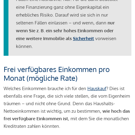
eine Finanzierung ganz ohne Eigenkapital ein
erhebliches Risiko. Darauf wird sie sich in nur
seltenen Fällen einlassen – und wenn, dann
nur
wenn Sie z. B. ein sehr hohes Einkommen oder
eine weitere Immobilie als
Sicherheit
vorweisen
können.
Frei verfügbares Einkommen pro
Monat (mögliche Rate)
Welches Einkommen brauche ich für den
Hauskauf
? Dies ist
ebenfalls eine Frage, die sich viele stellen, die vom Eigenheim
träumen – und nicht ohne Grund. Denn das Haushalts-
Nettoeinkommen ist wichtig, um zu bestimmen,
wie hoch das
frei verfügbare Einkommen ist
, mit dem Sie die monatlichen
Kreditraten zahlen könnten.