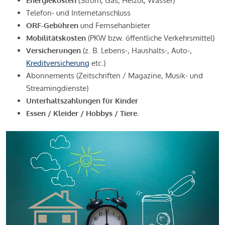
Energiekosten
(Strom, Gas, Heizöl, Wasser)
Telefon- und Internetanschluss
ORF-Gebühren
und Fernsehanbieter
Mobilitätskosten
(PKW bzw. öffentliche Verkehrsmittel)
Versicherungen
(z. B. Lebens-, Haushalts-, Auto-,
Kreditversicherung
etc.)
Abonnements (Zeitschriften / Magazine, Musik- und
Streamingdienste)
Unterhaltszahlungen für Kinder
Essen / Kleider / Hobbys / Tiere.