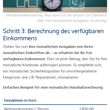
Immobilienfinanzierung: Was kann ich mir leisten? Ein Überblick
über Ihre monatlichen Ausgaben ist wichtig.
Schritt 3: Berechnung des verfügbaren
Einkommens
Ziehen Sie nun
Ihre monatlichen Ausgaben von Ihren
monatlichen Einkünften ab – so erhalten Sie Ihr frei
verfügbares Einkommen.
Dies ist jener Betrag, den Sie für Ihre
monatliche Kreditrate aufbringen können. Es empfiehlt sich,
ein monatliches Sicherheitspolster für unvorhergesehene
Ereignisse, wie z.B. Reparaturen, einzuplanen.
Einfaches Beispiel für eine monatliche Haushaltsrechnung:
Einnahmen in Euro
Nettoeinkommen 1. Person
1.850,00