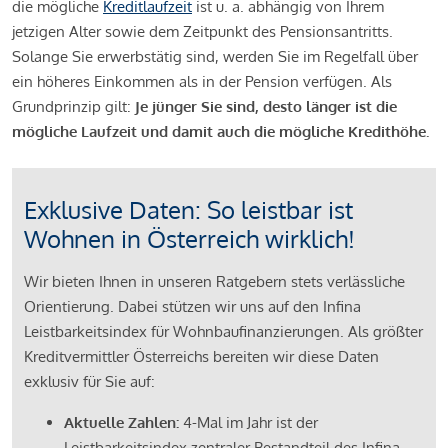
die mögliche
Kreditlaufzeit
ist u. a. abhängig von Ihrem
jetzigen Alter sowie dem Zeitpunkt des Pensionsantritts.
Solange Sie erwerbstätig sind, werden Sie im Regelfall über
ein höheres Einkommen als in der Pension verfügen. Als
Grundprinzip gilt:
Je jünger Sie sind, desto länger ist die
mögliche Laufzeit und damit auch die mögliche Kredithöhe.
Exklusive Daten: So leistbar ist
Wohnen in Österreich wirklich!
Wir bieten Ihnen in unseren Ratgebern stets verlässliche
Orientierung. Dabei stützen wir uns auf den Infina
Leistbarkeitsindex für Wohnbaufinanzierungen. Als größter
Kreditvermittler Österreichs bereiten wir diese Daten
exklusiv für Sie auf:
Aktuelle Zahlen:
4-Mal im Jahr ist der
Leistbarkeitsindex zentraler Bestandteil des Infina