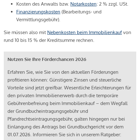
Kosten des Anwalts bzw.
Notarkosten
: 2 % zzgl. USt.
Finanzierungskosten
(Bearbeitungs- und
Vermittlungsgebühr).
Sie müssen also mit
Nebenkosten beim Immobilienkauf
von
rund 10 bis 15 % der Kreditsumme rechnen.
Nutzen Sie Ihre Förderchancen 2026
Erfahren Sie, wie Sie von den aktuellen Förderungen
profitieren können: Günstigere Zinsen und steuerliche
Vorteile sind jetzt greifbar. Wesentliche Erleichterungen für
den privaten Immobilienerwerb durch die temporäre
Gebührenbefreiung beim Immobilienkauf – dem Wegfall
der Grundbucheintragungsgebühr und
Pfandrechtseintragungsgebühr, galten hingegen nur bei
Einlangung des Antrags bei Grundbuchgericht vor dem
01.07.2026. Informieren Sie sich in unserem Ratgeber: