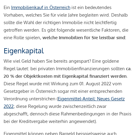
Ein
Immobilienkauf in Österreich
ist ein bedeutendes
Vorhaben, welches Sie für viele Jahre begleiten wird. Deshalb
sollte die Wahl der richtigen Immobilie nicht leichtfertig
getroffen werden. Es gibt folgende wesentliche Faktoren, die
eine Rolle spielen,
welche Immobilien für Sie leistbar sind:
Eigenkapital
Wie viel Geld haben Sie bereits angespart? Eine goldene
Regel lautet: bei privaten Immobilienfinanzierungen sollten
ca.
20 % der Objektkosten mit Eigenkapital finanziert werden.
Diese Regel wurde mit Wirkung zum 01. August 2022 vom
Gesetzgeber in Österreich sogar mit einer entsprechenden
Verordnung unterstrichen (
Eigenmittel-Anteil: Neues Gesetz
2022
; diese Regelung wurde zwischenzeitlich zwar
abgeschafft, dennoch diese Rahmenbedingungen in der Praxis
bei der Kreditvergabe weiterhin angewendet).
Eigenmittel können neben Bargeld beispielsweise auch