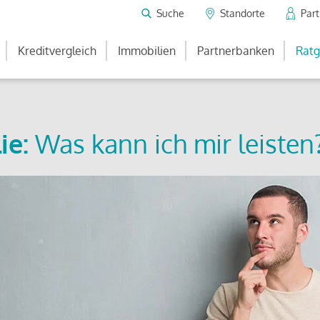
Suche
Standorte
Par
Kreditvergleich
Immobilien
Partnerbanken
Ratg
ie:
Was kann ich mir leisten