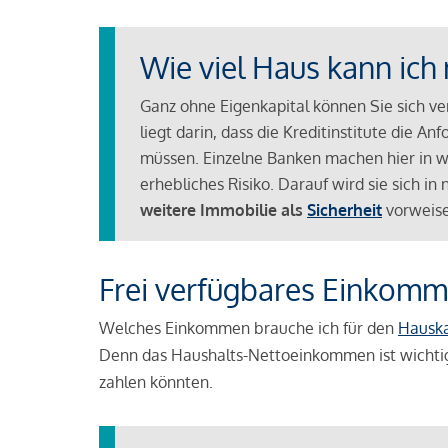
Wie viel Haus kann ich 
Ganz ohne Eigenkapital können Sie sich v
liegt darin, dass die Kreditinstitute die 
müssen. Einzelne Banken machen hier in we
erhebliches Risiko. Darauf wird sie sich i
weitere Immobilie als
Sicherheit
vorweise
Frei verfügbares Einkomm
Welches Einkommen brauche ich für den
Hausk
Denn das Haushalts-Nettoeinkommen ist wichti
zahlen könnten.