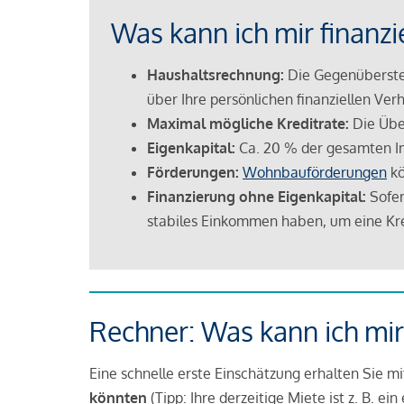
Was kann ich mir finanzi
Haushaltsrechnung:
Die Gegenüberstel
über Ihre persönlichen finanziellen Verh
Maximal mögliche Kreditrate:
Die Übe
Eigenkapital:
Ca. 20 % der gesamten I
Förderungen:
Wohnbauförderungen
kö
Finanzierung ohne Eigenkapital:
Sofer
stabiles Einkommen haben, um eine Kre
Rechner: Was kann ich mir
Eine schnelle erste Einschätzung erhalten Sie m
könnten
(Tipp: Ihre derzeitige Miete ist z. B. e