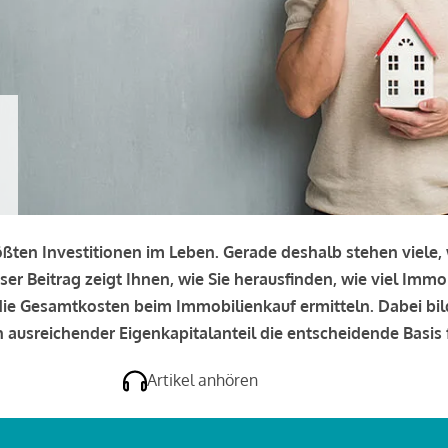
rößten Investitionen im Leben. Gerade deshalb stehen viele
eser Beitrag zeigt Ihnen, wie Sie herausfinden, wie viel Immo
e die Gesamtkosten beim Immobilienkauf ermitteln. Dabei bi
 ausreichender Eigenkapitalanteil die entscheidende Basis f
Artikel anhören