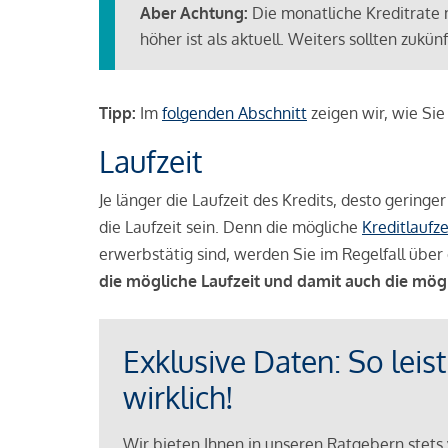
Aber Achtung:
Die monatliche Kreditrate 
höher ist als aktuell. Weiters sollten zuk
Tipp:
Im
folgenden Abschnitt
zeigen wir, wie Si
Laufzeit
Je länger die Laufzeit des Kredits, desto geringe
die Laufzeit sein. Denn die mögliche
Kreditlaufze
erwerbstätig sind, werden Sie im Regelfall über 
die mögliche Laufzeit und damit auch die mög
Exklusive Daten: So leis
wirklich!
Wir bieten Ihnen in unseren Ratgebern stets 