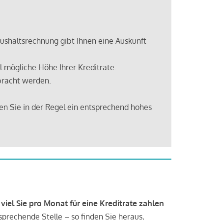
shaltsrechnung gibt Ihnen eine Auskunft
 mögliche Höhe Ihrer Kreditrate.
bracht werden.
en Sie in der Regel ein entsprechend hohes
 viel Sie pro Monat für eine Kreditrate zahlen
tsprechende Stelle – so finden Sie heraus,