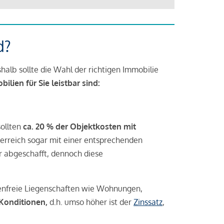
d?
halb sollte die Wahl der richtigen Immobilie
lien für Sie leistbar sind:
sollten
ca. 20 % der Objektkosten mit
rreich sogar mit einer entsprechenden
r abgeschafft, dennoch diese
tenfreie Liegenschaften wie Wohnungen,
 Konditionen,
d.h. umso höher ist der
Zinssatz
,