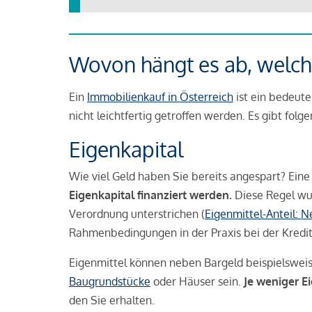
Wovon hängt es ab, welche
Ein
Immobilienkauf in Österreich
ist ein bedeute
nicht leichtfertig getroffen werden. Es gibt folg
Eigenkapital
Wie viel Geld haben Sie bereits angespart? Eine
Eigenkapital finanziert werden.
Diese Regel wu
Verordnung unterstrichen (
Eigenmittel-Anteil: 
Rahmenbedingungen in der Praxis bei der Kredi
Eigenmittel können neben Bargeld beispielswei
Baugrundstücke
oder Häuser sein.
Je weniger E
den Sie erhalten.