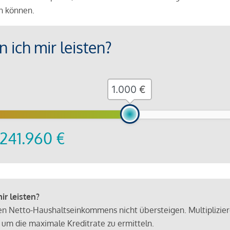
en können.
 ich mir leisten?
€
241.960
€
r leisten?
hen Netto-Haushaltseinkommens nicht übersteigen. Multiplizie
 um die maximale Kreditrate zu ermitteln.