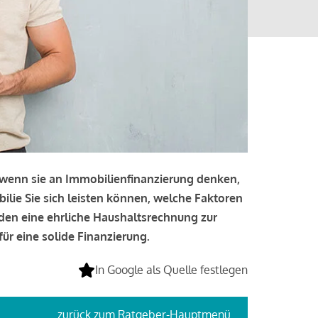
, wenn sie an Immobilienfinanzierung denken,
bilie Sie sich leisten können, welche Faktoren
lden eine ehrliche Haushaltsrechnung zur
ür eine solide Finanzierung.
In Google als Quelle festlegen
zurück
zum Ratgeber-Hauptmenü