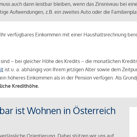
muss auch dann leistbar bleiben, wenn das Zinsniveau bei ein
ünftige Aufwendungen, z.B. ein zweites Auto oder die Familienp
e Ihr verfügbares Einkommen mit einer Haushaltsrechnung be
r sind – bei gleicher Höhe des Kredits – die monatlichen Kreditr
it
ist u. a. abhängig von Ihrem jetzigen Alter sowie dem Zeitpu
ein höheres Einkommen als in der Pension verfügen. Als Grundp
liche Kredithöhe.
tbar ist Wohnen in Österreich
verlässliche Orientierung. Dabei stützen wir uns auf