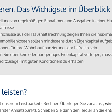
eren: Das Wichtigste im Überblick
lung von regelmäßigen Einnahmen und Ausgaben in einer Hau
ältnisse.
rschüsse aus der Haushaltsrechnung zeigen Ihnen die maximal
mmobilienkosten sollten mindestens durch Eigenkapital aufge
nnen für Ihre Wohnbaufinanzierung sehr hilfreich sein.
n Sie über kein oder nur geringes Eigenkapital verfügen, müss
ditzusage (mit guten Konditionen) zu erhalten.
 leisten?
it unserem Leistbarkeits-Rechner. Überlegen Sie zunächst,
wie
in erster Anhaltspunkt). Schieben Sie dann den Regler an die en