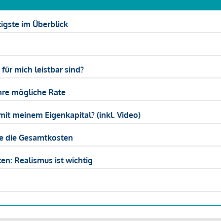
igste im Überblick
ür mich leistbar sind?
hre mögliche Rate
mit meinem Eigenkapital? (inkl. Video)
ie die Gesamtkosten
en: Realismus ist wichtig