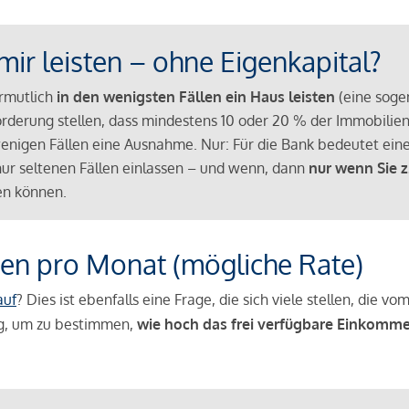
mir leisten – ohne Eigenkapital?
ermutlich
in den wenigsten Fällen ein Haus leisten
(eine sog
Anforderung stellen, dass mindestens 10 oder 20 % der Immobili
nigen Fällen eine Ausnahme. Nur: Für die Bank bedeutet eine
n nur seltenen Fällen einlassen – und wenn, dann
nur wenn Sie z
n können.
en pro Monat (mögliche Rate)
auf
? Dies ist ebenfalls eine Frage, die sich viele stellen, die
g, um zu bestimmen,
wie hoch das frei verfügbare Einkomme