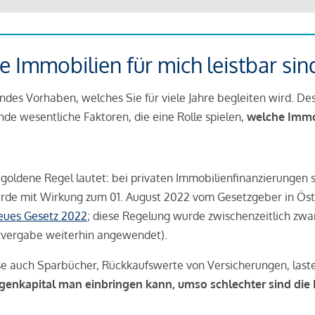
 Immobilien für mich leistbar sin
ndes Vorhaben, welches Sie für viele Jahre begleiten wird. Des
ende wesentliche Faktoren, die eine Rolle spielen,
welche Immobi
 goldene Regel lautet: bei privaten Immobilienfinanzierungen 
rde mit Wirkung zum 01. August 2022 vom Gesetzgeber in Öste
Neues Gesetz 2022
; diese Regelung wurde zwischenzeitlich zwa
tvergabe weiterhin angewendet).
se auch Sparbücher, Rückkaufswerte von Versicherungen, las
igenkapital man einbringen kann, umso schlechter sind die