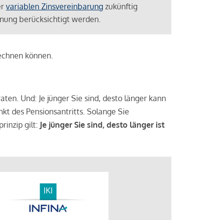
er
variablen Zinsvereinbarung
zukünftig
lanung berücksichtigt werden.
rechnen können.
aten. Und: Je jünger Sie sind, desto länger kann
nkt des Pensionsantritts. Solange Sie
rinzip gilt:
Je jünger Sie sind, desto länger ist