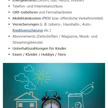
Energiekosten
(Strom, Gas, Heizöl, Wasser)
Telefon- und Internetanschluss
ORF-Gebühren
und Fernsehanbieter
Mobilitätskosten
(PKW bzw. öffentliche Verkehrsmittel)
Versicherungen
(z. B. Lebens-, Haushalts-, Auto-,
Kreditversicherung
etc.)
Abonnements (Zeitschriften / Magazine, Musik- und
Streamingdienste)
Unterhaltszahlungen für Kinder
Essen / Kleider / Hobbys / Tiere.