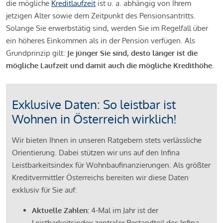
die mögliche
Kreditlaufzeit
ist u. a. abhängig von Ihrem
jetzigen Alter sowie dem Zeitpunkt des Pensionsantritts.
Solange Sie erwerbstätig sind, werden Sie im Regelfall über
ein höheres Einkommen als in der Pension verfügen. Als
Grundprinzip gilt:
Je jünger Sie sind, desto länger ist die
mögliche Laufzeit und damit auch die mögliche Kredithöhe.
Exklusive Daten: So leistbar ist
Wohnen in Österreich wirklich!
Wir bieten Ihnen in unseren Ratgebern stets verlässliche
Orientierung. Dabei stützen wir uns auf den Infina
Leistbarkeitsindex für Wohnbaufinanzierungen. Als größter
Kreditvermittler Österreichs bereiten wir diese Daten
exklusiv für Sie auf:
Aktuelle Zahlen:
4-Mal im Jahr ist der
Leistbarkeitsindex zentraler Bestandteil des Infina