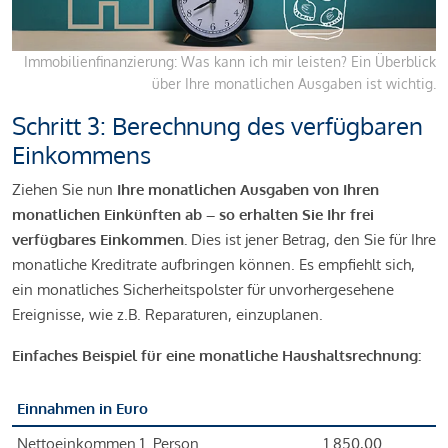
Immobilienfinanzierung: Was kann ich mir leisten? Ein Überblick
über Ihre monatlichen Ausgaben ist wichtig.
Schritt 3: Berechnung des verfügbaren
Einkommens
Ziehen Sie nun
Ihre monatlichen Ausgaben von Ihren
monatlichen Einkünften ab – so erhalten Sie Ihr frei
verfügbares Einkommen.
Dies ist jener Betrag, den Sie für Ihre
monatliche Kreditrate aufbringen können. Es empfiehlt sich,
ein monatliches Sicherheitspolster für unvorhergesehene
Ereignisse, wie z.B. Reparaturen, einzuplanen.
Einfaches Beispiel für eine monatliche Haushaltsrechnung:
Einnahmen in Euro
Nettoeinkommen 1. Person
1.850,00