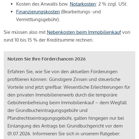
Kosten des Anwalts bzw.
Notarkosten
: 2 % zzgl. USt.
Finanzierungskosten
(Bearbeitungs- und
Vermittlungsgebühr).
Sie müssen also mit
Nebenkosten beim Immobilienkauf
von
rund 10 bis 15 % der Kreditsumme rechnen.
Nutzen Sie Ihre Förderchancen 2026
Erfahren Sie, wie Sie von den aktuellen Förderungen
profitieren können: Günstigere Zinsen und steuerliche
Vorteile sind jetzt greifbar. Wesentliche Erleichterungen für
den privaten Immobilienerwerb durch die temporäre
Gebührenbefreiung beim Immobilienkauf – dem Wegfall
der Grundbucheintragungsgebühr und
Pfandrechtseintragungsgebühr, galten hingegen nur bei
Einlangung des Antrags bei Grundbuchgericht vor dem
01.07.2026. Informieren Sie sich in unserem Ratgeber: