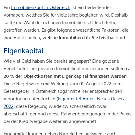
Ein
Immobilienkauf in Österreich
ist ein bedeutendes
Vorhaben, welches Sie für viele Jahre begleiten wird. Deshalb
sollte die Wahl der richtigen Immobilie nicht leichtfertig
getroffen werden. Es gibt folgende wesentliche Faktoren, die
eine Rolle spielen,
welche Immobilien für Sie leistbar sind:
Eigenkapital
Wie viel Geld haben Sie bereits angespart? Eine goldene
Regel lautet: bei privaten Immobilienfinanzierungen sollten
ca.
20 % der Objektkosten mit Eigenkapital finanziert werden.
Diese Regel wurde mit Wirkung zum 01. August 2022 vom
Gesetzgeber in Österreich sogar mit einer entsprechenden
Verordnung unterstrichen (
Eigenmittel-Anteil: Neues Gesetz
2022
; diese Regelung wurde zwischenzeitlich zwar
abgeschafft, dennoch diese Rahmenbedingungen in der Praxis
bei der Kreditvergabe weiterhin angewendet).
Eigenmittel können neben Bargeld beispielsweise auch