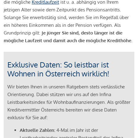
die mögliche
Kreditlaufzeit
ist u. a. abhängig von Ihrem
jetzigen Alter sowie dem Zeitpunkt des Pensionsantritts.
Solange Sie erwerbstätig sind, werden Sie im Regelfall über
ein höheres Einkommen als in der Pension verfügen. Als
Grundprinzip gilt:
Je jünger Sie sind, desto länger ist die
mögliche Laufzeit und damit auch die mögliche Kredithöhe.
Exklusive Daten: So leistbar ist
Wohnen in Österreich wirklich!
Wir bieten Ihnen in unseren Ratgebern stets verlässliche
Orientierung. Dabei stützen wir uns auf den Infina
Leistbarkeitsindex für Wohnbaufinanzierungen. Als größter
Kreditvermittler Österreichs bereiten wir diese Daten
exklusiv für Sie auf:
Aktuelle Zahlen:
4-Mal im Jahr ist der
Leistbarkeitsindex zentraler Bestandteil des Infina