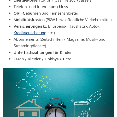
Energiekosten
(Strom, Gas, Heizöl, Wasser)
Telefon- und Internetanschluss
ORF-Gebühren
und Fernsehanbieter
Mobilitätskosten
(PKW bzw. öffentliche Verkehrsmittel)
Versicherungen
(z. B. Lebens-, Haushalts-, Auto-,
Kreditversicherung
etc.)
Abonnements (Zeitschriften / Magazine, Musik- und
Streamingdienste)
Unterhaltszahlungen für Kinder
Essen / Kleider / Hobbys / Tiere.