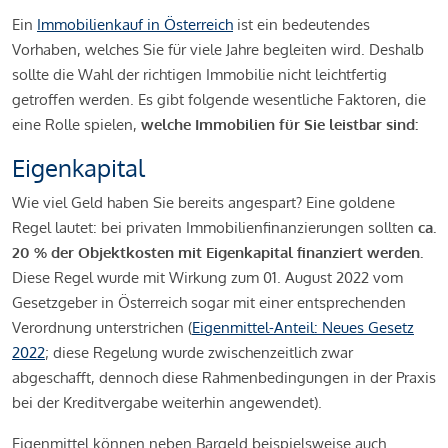
Ein
Immobilienkauf in Österreich
ist ein bedeutendes
Vorhaben, welches Sie für viele Jahre begleiten wird. Deshalb
sollte die Wahl der richtigen Immobilie nicht leichtfertig
getroffen werden. Es gibt folgende wesentliche Faktoren, die
eine Rolle spielen,
welche Immobilien für Sie leistbar sind:
Eigenkapital
Wie viel Geld haben Sie bereits angespart? Eine goldene
Regel lautet: bei privaten Immobilienfinanzierungen sollten
ca.
20 % der Objektkosten mit Eigenkapital finanziert werden.
Diese Regel wurde mit Wirkung zum 01. August 2022 vom
Gesetzgeber in Österreich sogar mit einer entsprechenden
Verordnung unterstrichen (
Eigenmittel-Anteil: Neues Gesetz
2022
; diese Regelung wurde zwischenzeitlich zwar
abgeschafft, dennoch diese Rahmenbedingungen in der Praxis
bei der Kreditvergabe weiterhin angewendet).
Eigenmittel können neben Bargeld beispielsweise auch