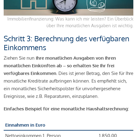
Immobilienfinanzierung: Was kann ich mir leisten? Ein Überblick
über Ihre monatlichen Ausgaben ist wichtig.
Schritt 3: Berechnung des verfügbaren
Einkommens
Ziehen Sie nun
Ihre monatlichen Ausgaben von Ihren
monatlichen Einkünften ab – so erhalten Sie Ihr frei
verfügbares Einkommen.
Dies ist jener Betrag, den Sie für Ihre
monatliche Kreditrate aufbringen können. Es empfiehlt sich,
ein monatliches Sicherheitspolster für unvorhergesehene
Ereignisse, wie z.B. Reparaturen, einzuplanen.
Einfaches Beispiel für eine monatliche Haushaltsrechnung:
Einnahmen in Euro
Nettoeinkommen 1. Person
1.850,00