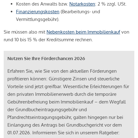
Kosten des Anwalts bzw.
Notarkosten
: 2 % zzgl. USt.
Finanzierungskosten
(Bearbeitungs- und
Vermittlungsgebühr).
Sie müssen also mit
Nebenkosten beim Immobilienkauf
von
rund 10 bis 15 % der Kreditsumme rechnen.
Nutzen Sie Ihre Förderchancen 2026
Erfahren Sie, wie Sie von den aktuellen Förderungen
profitieren können: Günstigere Zinsen und steuerliche
Vorteile sind jetzt greifbar. Wesentliche Erleichterungen für
den privaten Immobilienerwerb durch die temporäre
Gebührenbefreiung beim Immobilienkauf – dem Wegfall
der Grundbucheintragungsgebühr und
Pfandrechtseintragungsgebühr, galten hingegen nur bei
Einlangung des Antrags bei Grundbuchgericht vor dem
01.07.2026. Informieren Sie sich in unserem Ratgeber: