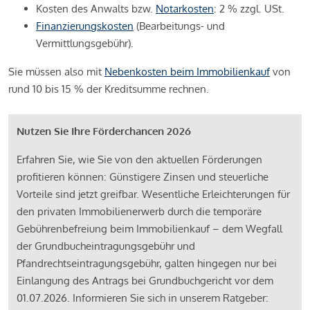
Kosten des Anwalts bzw.
Notarkosten
: 2 % zzgl. USt.
Finanzierungskosten
(Bearbeitungs- und
Vermittlungsgebühr).
Sie müssen also mit
Nebenkosten beim Immobilienkauf
von
rund 10 bis 15 % der Kreditsumme rechnen.
Nutzen Sie Ihre Förderchancen 2026
Erfahren Sie, wie Sie von den aktuellen Förderungen
profitieren können: Günstigere Zinsen und steuerliche
Vorteile sind jetzt greifbar. Wesentliche Erleichterungen für
den privaten Immobilienerwerb durch die temporäre
Gebührenbefreiung beim Immobilienkauf – dem Wegfall
der Grundbucheintragungsgebühr und
Pfandrechtseintragungsgebühr, galten hingegen nur bei
Einlangung des Antrags bei Grundbuchgericht vor dem
01.07.2026. Informieren Sie sich in unserem Ratgeber: