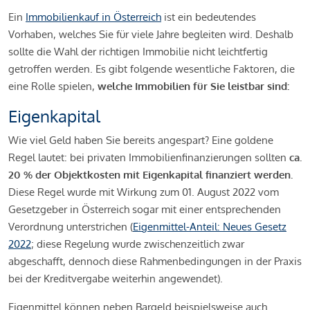
Ein
Immobilienkauf in Österreich
ist ein bedeutendes
Vorhaben, welches Sie für viele Jahre begleiten wird. Deshalb
sollte die Wahl der richtigen Immobilie nicht leichtfertig
getroffen werden. Es gibt folgende wesentliche Faktoren, die
eine Rolle spielen,
welche Immobilien für Sie leistbar sind:
Eigenkapital
Wie viel Geld haben Sie bereits angespart? Eine goldene
Regel lautet: bei privaten Immobilienfinanzierungen sollten
ca.
20 % der Objektkosten mit Eigenkapital finanziert werden.
Diese Regel wurde mit Wirkung zum 01. August 2022 vom
Gesetzgeber in Österreich sogar mit einer entsprechenden
Verordnung unterstrichen (
Eigenmittel-Anteil: Neues Gesetz
2022
; diese Regelung wurde zwischenzeitlich zwar
abgeschafft, dennoch diese Rahmenbedingungen in der Praxis
bei der Kreditvergabe weiterhin angewendet).
Eigenmittel können neben Bargeld beispielsweise auch