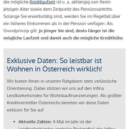
die mögliche
Kreditlaufzeit
ist u. a. abhängig von Ihrem
jetzigen Alter sowie dem Zeitpunkt des Pensionsantritts.
Solange Sie erwerbstätig sind, werden Sie im Regelfall über
ein höheres Einkommen als in der Pension verfügen. Als
Grundprinzip gilt:
Je jünger Sie sind, desto länger ist die
mögliche Laufzeit und damit auch die mögliche Kredithöhe.
Exklusive Daten: So leistbar ist
Wohnen in Österreich wirklich!
Wir bieten Ihnen in unseren Ratgebern stets verlässliche
Orientierung. Dabei stützen wir uns auf den Infina
Leistbarkeitsindex für Wohnbaufinanzierungen. Als größter
Kreditvermittler Österreichs bereiten wir diese Daten
exklusiv für Sie auf:
Aktuelle Zahlen:
4-Mal im Jahr ist der
Leistbarkeitsindex zentraler Bestandteil des Infina