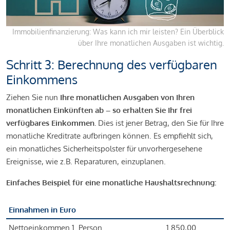
Immobilienfinanzierung: Was kann ich mir leisten? Ein Überblick
über Ihre monatlichen Ausgaben ist wichtig.
Schritt 3: Berechnung des verfügbaren
Einkommens
Ziehen Sie nun
Ihre monatlichen Ausgaben von Ihren
monatlichen Einkünften ab – so erhalten Sie Ihr frei
verfügbares Einkommen.
Dies ist jener Betrag, den Sie für Ihre
monatliche Kreditrate aufbringen können. Es empfiehlt sich,
ein monatliches Sicherheitspolster für unvorhergesehene
Ereignisse, wie z.B. Reparaturen, einzuplanen.
Einfaches Beispiel für eine monatliche Haushaltsrechnung:
Einnahmen in Euro
Nettoeinkommen 1. Person
1.850,00