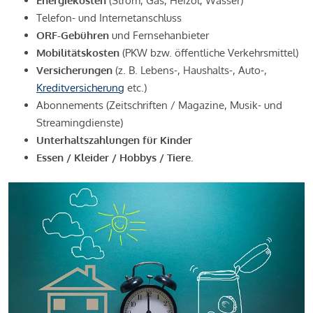
Energiekosten
(Strom, Gas, Heizöl, Wasser)
Telefon- und Internetanschluss
ORF-Gebühren
und Fernsehanbieter
Mobilitätskosten
(PKW bzw. öffentliche Verkehrsmittel)
Versicherungen
(z. B. Lebens-, Haushalts-, Auto-,
Kreditversicherung
etc.)
Abonnements (Zeitschriften / Magazine, Musik- und
Streamingdienste)
Unterhaltszahlungen für Kinder
Essen / Kleider / Hobbys / Tiere.