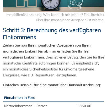
Immobilienfinanzierung: Was kann ich mir leisten? Ein Überblick
über Ihre monatlichen Ausgaben ist wichtig.
Schritt 3: Berechnung des verfügbaren
Einkommens
Ziehen Sie nun
Ihre monatlichen Ausgaben von Ihren
monatlichen Einkünften ab – so erhalten Sie Ihr frei
verfügbares Einkommen.
Dies ist jener Betrag, den Sie für Ihre
monatliche Kreditrate aufbringen können. Es empfiehlt sich,
ein monatliches Sicherheitspolster für unvorhergesehene
Ereignisse, wie z.B. Reparaturen, einzuplanen.
Einfaches Beispiel für eine monatliche Haushaltsrechnung:
Einnahmen in Euro
Nettoeinkommen 1. Person
1.850,00