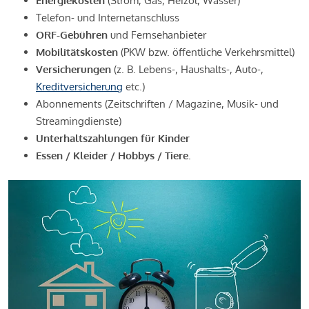
Energiekosten
(Strom, Gas, Heizöl, Wasser)
Telefon- und Internetanschluss
ORF-Gebühren
und Fernsehanbieter
Mobilitätskosten
(PKW bzw. öffentliche Verkehrsmittel)
Versicherungen
(z. B. Lebens-, Haushalts-, Auto-,
Kreditversicherung
etc.)
Abonnements (Zeitschriften / Magazine, Musik- und
Streamingdienste)
Unterhaltszahlungen für Kinder
Essen / Kleider / Hobbys / Tiere.