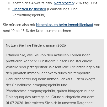
Kosten des Anwalts bzw.
Notarkosten
: 2 % zzgl. USt.
Finanzierungskosten
(Bearbeitungs- und
Vermittlungsgebühr).
Sie müssen also mit
Nebenkosten beim Immobilienkauf
von
rund 10 bis 15 % der Kreditsumme rechnen.
Nutzen Sie Ihre Förderchancen 2026
Erfahren Sie, wie Sie von den aktuellen Förderungen
profitieren können: Günstigere Zinsen und steuerliche
Vorteile sind jetzt greifbar. Wesentliche Erleichterungen für
den privaten Immobilienerwerb durch die temporäre
Gebührenbefreiung beim Immobilienkauf – dem Wegfall
der Grundbucheintragungsgebühr und
Pfandrechtseintragungsgebühr, galten hingegen nur bei
Einlangung des Antrags bei Grundbuchgericht vor dem
01.07.2026. Informieren Sie sich in unserem Ratgeber: