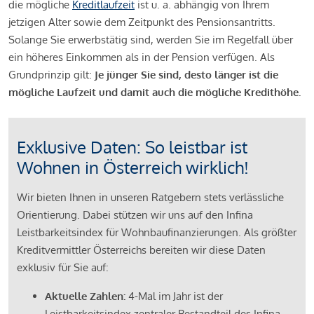
die mögliche
Kreditlaufzeit
ist u. a. abhängig von Ihrem
jetzigen Alter sowie dem Zeitpunkt des Pensionsantritts.
Solange Sie erwerbstätig sind, werden Sie im Regelfall über
ein höheres Einkommen als in der Pension verfügen. Als
Grundprinzip gilt:
Je jünger Sie sind, desto länger ist die
mögliche Laufzeit und damit auch die mögliche Kredithöhe.
Exklusive Daten: So leistbar ist
Wohnen in Österreich wirklich!
Wir bieten Ihnen in unseren Ratgebern stets verlässliche
Orientierung. Dabei stützen wir uns auf den Infina
Leistbarkeitsindex für Wohnbaufinanzierungen. Als größter
Kreditvermittler Österreichs bereiten wir diese Daten
exklusiv für Sie auf:
Aktuelle Zahlen:
4-Mal im Jahr ist der
Leistbarkeitsindex zentraler Bestandteil des Infina