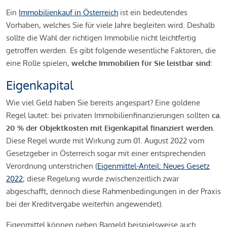
Ein
Immobilienkauf in Österreich
ist ein bedeutendes
Vorhaben, welches Sie für viele Jahre begleiten wird. Deshalb
sollte die Wahl der richtigen Immobilie nicht leichtfertig
getroffen werden. Es gibt folgende wesentliche Faktoren, die
eine Rolle spielen,
welche Immobilien für Sie leistbar sind:
Eigenkapital
Wie viel Geld haben Sie bereits angespart? Eine goldene
Regel lautet: bei privaten Immobilienfinanzierungen sollten
ca.
20 % der Objektkosten mit Eigenkapital finanziert werden.
Diese Regel wurde mit Wirkung zum 01. August 2022 vom
Gesetzgeber in Österreich sogar mit einer entsprechenden
Verordnung unterstrichen (
Eigenmittel-Anteil: Neues Gesetz
2022
; diese Regelung wurde zwischenzeitlich zwar
abgeschafft, dennoch diese Rahmenbedingungen in der Praxis
bei der Kreditvergabe weiterhin angewendet).
Eigenmittel können neben Bargeld beispielsweise auch