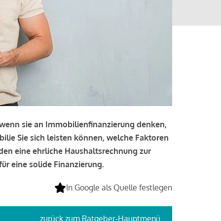
, wenn sie an Immobilienfinanzierung denken,
bilie Sie sich leisten können, welche Faktoren
lden eine ehrliche Haushaltsrechnung zur
ür eine solide Finanzierung.
In Google als Quelle festlegen
zurück
zum Ratgeber-Hauptmenü