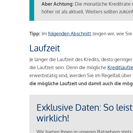
Aber Achtung:
Die monatliche Kreditrate 
höher ist als aktuell. Weiters sollten zuk
Tipp:
Im
folgenden Abschnitt
zeigen wir, wie Si
Laufzeit
Je länger die Laufzeit des Kredits, desto geringe
die Laufzeit sein. Denn die mögliche
Kreditlaufze
erwerbstätig sind, werden Sie im Regelfall über 
die mögliche Laufzeit und damit auch die mög
Exklusive Daten: So leis
wirklich!
Wir bieten Ihnen in unseren Ratgebern stets 