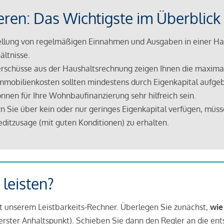
eren: Das Wichtigste im Überblick
lung von regelmäßigen Einnahmen und Ausgaben in einer Hau
ältnisse.
rschüsse aus der Haushaltsrechnung zeigen Ihnen die maximal
mmobilienkosten sollten mindestens durch Eigenkapital aufge
nnen für Ihre Wohnbaufinanzierung sehr hilfreich sein.
n Sie über kein oder nur geringes Eigenkapital verfügen, müss
ditzusage (mit guten Konditionen) zu erhalten.
 leisten?
it unserem Leistbarkeits-Rechner. Überlegen Sie zunächst,
wie
in erster Anhaltspunkt). Schieben Sie dann den Regler an die en