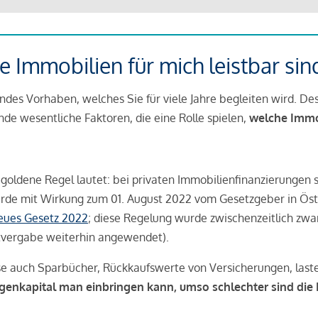
 Immobilien für mich leistbar sin
ndes Vorhaben, welches Sie für viele Jahre begleiten wird. Des
ende wesentliche Faktoren, die eine Rolle spielen,
welche Immobi
 goldene Regel lautet: bei privaten Immobilienfinanzierungen 
rde mit Wirkung zum 01. August 2022 vom Gesetzgeber in Öste
Neues Gesetz 2022
; diese Regelung wurde zwischenzeitlich zwa
tvergabe weiterhin angewendet).
se auch Sparbücher, Rückkaufswerte von Versicherungen, las
igenkapital man einbringen kann, umso schlechter sind die