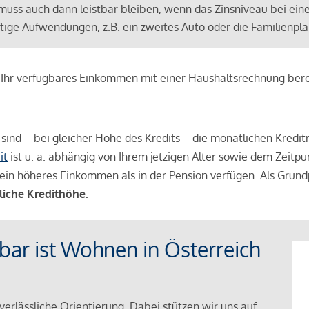
muss auch dann leistbar bleiben, wenn das Zinsniveau bei ein
ünftige Aufwendungen, z.B. ein zweites Auto oder die Familienp
e Ihr verfügbares Einkommen mit einer Haushaltsrechnung be
r sind – bei gleicher Höhe des Kredits – die monatlichen Kreditr
it
ist u. a. abhängig von Ihrem jetzigen Alter sowie dem Zeitpu
ein höheres Einkommen als in der Pension verfügen. Als Grundp
liche Kredithöhe.
tbar ist Wohnen in Österreich
verlässliche Orientierung. Dabei stützen wir uns auf