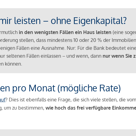
mir leisten – ohne Eigenkapital?
ermutlich
in den wenigsten Fällen ein Haus leisten
(eine sog
Anforderung stellen, dass mindestens 10 oder 20 % der Immobili
nigen Fällen eine Ausnahme. Nur: Für die Bank bedeutet eine
n nur seltenen Fällen einlassen – und wenn, dann
nur wenn Sie z
n können.
en pro Monat (mögliche Rate)
auf
? Dies ist ebenfalls eine Frage, die sich viele stellen, die
g, um zu bestimmen,
wie hoch das frei verfügbare Einkomme