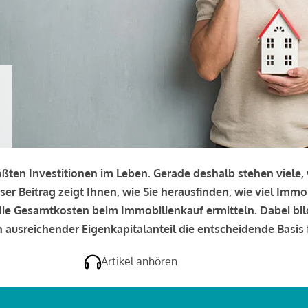
rößten Investitionen im Leben. Gerade deshalb stehen viele
eser Beitrag zeigt Ihnen, wie Sie herausfinden, wie viel Immo
e die Gesamtkosten beim Immobilienkauf ermitteln. Dabei bi
 ausreichender Eigenkapitalanteil die entscheidende Basis f
Artikel anhören