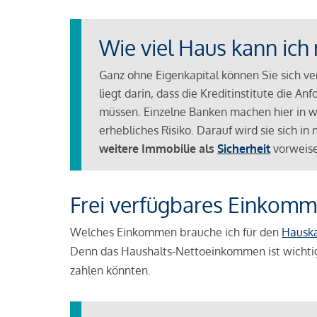
Wie viel Haus kann ich 
Ganz ohne Eigenkapital können Sie sich v
liegt darin, dass die Kreditinstitute die 
müssen. Einzelne Banken machen hier in we
erhebliches Risiko. Darauf wird sie sich i
weitere Immobilie als
Sicherheit
vorweise
Frei verfügbares Einkomm
Welches Einkommen brauche ich für den
Hausk
Denn das Haushalts-Nettoeinkommen ist wichti
zahlen könnten.