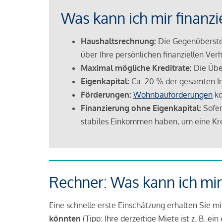
Was kann ich mir finanzi
Haushaltsrechnung:
Die Gegenüberstel
über Ihre persönlichen finanziellen Verh
Maximal mögliche Kreditrate:
Die Übe
Eigenkapital:
Ca. 20 % der gesamten I
Förderungen:
Wohnbauförderungen
kö
Finanzierung ohne Eigenkapital:
Sofer
stabiles Einkommen haben, um eine Kre
Rechner: Was kann ich mir
Eine schnelle erste Einschätzung erhalten Sie m
könnten
(Tipp: Ihre derzeitige Miete ist z. B. e