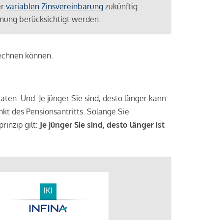
er
variablen Zinsvereinbarung
zukünftig
lanung berücksichtigt werden.
rechnen können.
aten. Und: Je jünger Sie sind, desto länger kann
nkt des Pensionsantritts. Solange Sie
rinzip gilt:
Je jünger Sie sind, desto länger ist