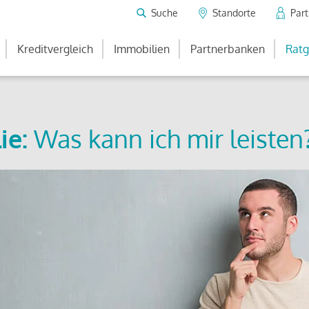
Suche
Standorte
Par
Kreditvergleich
Immobilien
Partnerbanken
Ratg
ie:
Was kann ich mir leisten