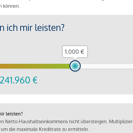
en können.
 ich mir leisten?
€
241.960
€
r leisten?
hen Netto-Haushaltseinkommens nicht übersteigen. Multiplizie
 um die maximale Kreditrate zu ermitteln.