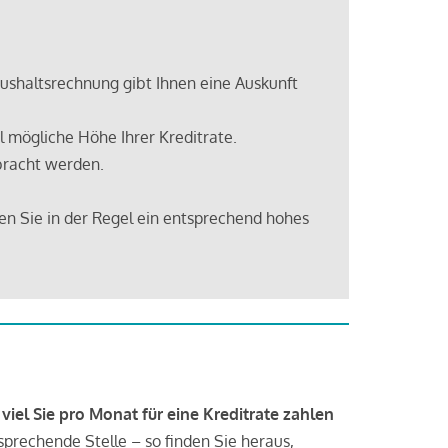
shaltsrechnung gibt Ihnen eine Auskunft
 mögliche Höhe Ihrer Kreditrate.
bracht werden.
en Sie in der Regel ein entsprechend hohes
 viel Sie pro Monat für eine Kreditrate zahlen
tsprechende Stelle – so finden Sie heraus,