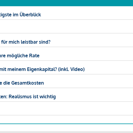
igste im Überblick
ür mich leistbar sind?
hre mögliche Rate
mit meinem Eigenkapital? (inkl. Video)
ie die Gesamtkosten
en: Realismus ist wichtig