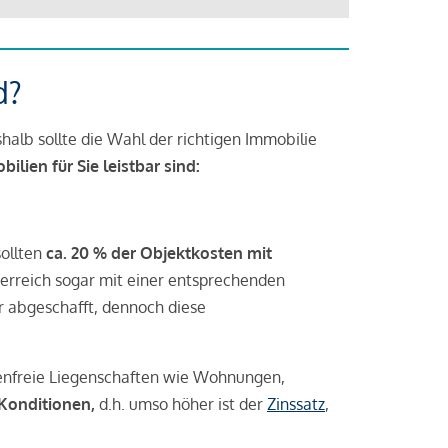
d?
halb sollte die Wahl der richtigen Immobilie
lien für Sie leistbar sind:
sollten
ca. 20 % der Objektkosten mit
rreich sogar mit einer entsprechenden
r abgeschafft, dennoch diese
tenfreie Liegenschaften wie Wohnungen,
 Konditionen,
d.h. umso höher ist der
Zinssatz
,