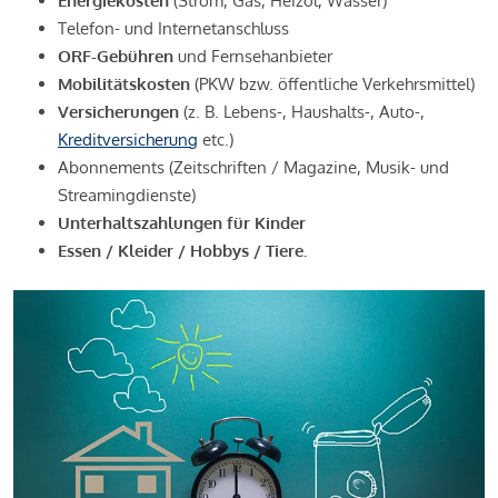
Energiekosten
(Strom, Gas, Heizöl, Wasser)
Telefon- und Internetanschluss
ORF-Gebühren
und Fernsehanbieter
Mobilitätskosten
(PKW bzw. öffentliche Verkehrsmittel)
Versicherungen
(z. B. Lebens-, Haushalts-, Auto-,
Kreditversicherung
etc.)
Abonnements (Zeitschriften / Magazine, Musik- und
Streamingdienste)
Unterhaltszahlungen für Kinder
Essen / Kleider / Hobbys / Tiere.