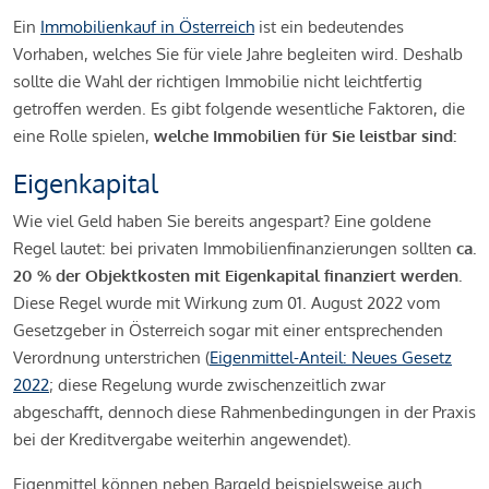
Ein
Immobilienkauf in Österreich
ist ein bedeutendes
Vorhaben, welches Sie für viele Jahre begleiten wird. Deshalb
sollte die Wahl der richtigen Immobilie nicht leichtfertig
getroffen werden. Es gibt folgende wesentliche Faktoren, die
eine Rolle spielen,
welche Immobilien für Sie leistbar sind:
Eigenkapital
Wie viel Geld haben Sie bereits angespart? Eine goldene
Regel lautet: bei privaten Immobilienfinanzierungen sollten
ca.
20 % der Objektkosten mit Eigenkapital finanziert werden.
Diese Regel wurde mit Wirkung zum 01. August 2022 vom
Gesetzgeber in Österreich sogar mit einer entsprechenden
Verordnung unterstrichen (
Eigenmittel-Anteil: Neues Gesetz
2022
; diese Regelung wurde zwischenzeitlich zwar
abgeschafft, dennoch diese Rahmenbedingungen in der Praxis
bei der Kreditvergabe weiterhin angewendet).
Eigenmittel können neben Bargeld beispielsweise auch