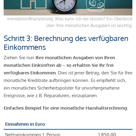
Immobilienfinanzierung: Was kann ich mir leisten? Ein Überblick
über Ihre monatlichen Ausgaben ist wichtig.
Schritt 3: Berechnung des verfügbaren
Einkommens
Ziehen Sie nun
Ihre monatlichen Ausgaben von Ihren
monatlichen Einkünften ab – so erhalten Sie Ihr frei
verfügbares Einkommen.
Dies ist jener Betrag, den Sie für Ihre
monatliche Kreditrate aufbringen können. Es empfiehlt sich,
ein monatliches Sicherheitspolster für unvorhergesehene
Ereignisse, wie z.B. Reparaturen, einzuplanen.
Einfaches Beispiel für eine monatliche Haushaltsrechnung:
Einnahmen in Euro
Nettoeinkommen 1. Person
1.850,00