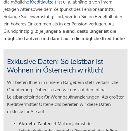
die mögliche
Kreditlaufzeit
ist u. a. abhängig von Ihrem
jetzigen Alter sowie dem Zeitpunkt des Pensionsantritts.
Solange Sie erwerbstätig sind, werden Sie im Regelfall über
ein höheres Einkommen als in der Pension verfügen. Als
Grundprinzip gilt:
Je jünger Sie sind, desto länger ist die
mögliche Laufzeit und damit auch die mögliche Kredithöhe.
Exklusive Daten: So leistbar ist
Wohnen in Österreich wirklich!
Wir bieten Ihnen in unseren Ratgebern stets verlässliche
Orientierung. Dabei stützen wir uns auf den Infina
Leistbarkeitsindex für Wohnbaufinanzierungen. Als größter
Kreditvermittler Österreichs bereiten wir diese Daten
exklusiv für Sie auf:
Aktuelle Zahlen:
4-Mal im Jahr ist der
Leistbarkeitsindex zentraler Bestandteil des Infina