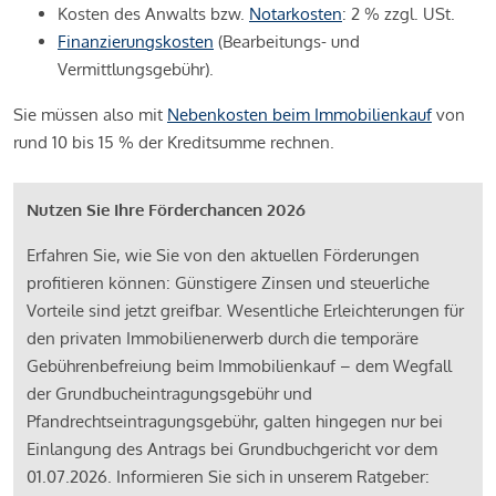
Kosten des Anwalts bzw.
Notarkosten
: 2 % zzgl. USt.
Finanzierungskosten
(Bearbeitungs- und
Vermittlungsgebühr).
Sie müssen also mit
Nebenkosten beim Immobilienkauf
von
rund 10 bis 15 % der Kreditsumme rechnen.
Nutzen Sie Ihre Förderchancen 2026
Erfahren Sie, wie Sie von den aktuellen Förderungen
profitieren können: Günstigere Zinsen und steuerliche
Vorteile sind jetzt greifbar. Wesentliche Erleichterungen für
den privaten Immobilienerwerb durch die temporäre
Gebührenbefreiung beim Immobilienkauf – dem Wegfall
der Grundbucheintragungsgebühr und
Pfandrechtseintragungsgebühr, galten hingegen nur bei
Einlangung des Antrags bei Grundbuchgericht vor dem
01.07.2026. Informieren Sie sich in unserem Ratgeber: