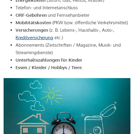
Energiekosten
(Strom, Gas, Heizöl, Wasser)
Telefon- und Internetanschluss
ORF-Gebühren
und Fernsehanbieter
Mobilitätskosten
(PKW bzw. öffentliche Verkehrsmittel)
Versicherungen
(z. B. Lebens-, Haushalts-, Auto-,
Kreditversicherung
etc.)
Abonnements (Zeitschriften / Magazine, Musik- und
Streamingdienste)
Unterhaltszahlungen für Kinder
Essen / Kleider / Hobbys / Tiere.