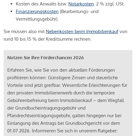
Kosten des Anwalts bzw.
Notarkosten
: 2 % zzgl. USt.
Finanzierungskosten
(Bearbeitungs- und
Vermittlungsgebühr).
Sie müssen also mit
Nebenkosten beim Immobilienkauf
von
rund 10 bis 15 % der Kreditsumme rechnen.
Nutzen Sie Ihre Förderchancen 2026
Erfahren Sie, wie Sie von den aktuellen Förderungen
profitieren können: Günstigere Zinsen und steuerliche
Vorteile sind jetzt greifbar. Wesentliche Erleichterungen für
den privaten Immobilienerwerb durch die temporäre
Gebührenbefreiung beim Immobilienkauf – dem Wegfall
der Grundbucheintragungsgebühr und
Pfandrechtseintragungsgebühr, galten hingegen nur bei
Einlangung des Antrags bei Grundbuchgericht vor dem
01.07.2026. Informieren Sie sich in unserem Ratgeber: