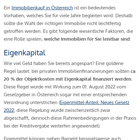
Ein
Immobilienkauf in Österreich
ist ein bedeutendes
Vorhaben, welches Sie für viele Jahre begleiten wird. Deshalb
sollte die Wahl der richtigen Immobilie nicht leichtfertig
getroffen werden. Es gibt folgende wesentliche Faktoren, die
eine Rolle spielen,
welche Immobilien für Sie leistbar sind:
Eigenkapital
Wie viel Geld haben Sie bereits angespart? Eine goldene
Regel lautet: bei privaten Immobilienfinanzierungen sollten
ca.
20 % der Objektkosten mit Eigenkapital finanziert werden.
Diese Regel wurde mit Wirkung zum 01. August 2022 vom
Gesetzgeber in Österreich sogar mit einer entsprechenden
Verordnung unterstrichen (
Eigenmittel-Anteil: Neues Gesetz
2022
; diese Regelung wurde zwischenzeitlich zwar
abgeschafft, dennoch diese Rahmenbedingungen in der Praxis
bei der Kreditvergabe weiterhin angewendet).
Eigenmittel können neben Bargeld beispielsweise auch