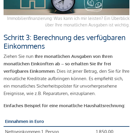
Immobilienfinanzierung: Was kann ich mir leisten? Ein Überblick
über Ihre monatlichen Ausgaben ist wichtig.
Schritt 3: Berechnung des verfügbaren
Einkommens
Ziehen Sie nun
Ihre monatlichen Ausgaben von Ihren
monatlichen Einkünften ab – so erhalten Sie Ihr frei
verfügbares Einkommen.
Dies ist jener Betrag, den Sie für Ihre
monatliche Kreditrate aufbringen können. Es empfiehlt sich,
ein monatliches Sicherheitspolster für unvorhergesehene
Ereignisse, wie z.B. Reparaturen, einzuplanen.
Einfaches Beispiel für eine monatliche Haushaltsrechnung:
Einnahmen in Euro
Nettoeinkommen 1. Person
1.850,00