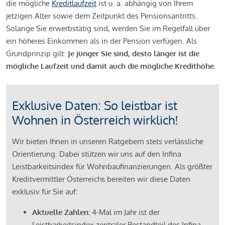
die mögliche
Kreditlaufzeit
ist u. a. abhängig von Ihrem
jetzigen Alter sowie dem Zeitpunkt des Pensionsantritts.
Solange Sie erwerbstätig sind, werden Sie im Regelfall über
ein höheres Einkommen als in der Pension verfügen. Als
Grundprinzip gilt:
Je jünger Sie sind, desto länger ist die
mögliche Laufzeit und damit auch die mögliche Kredithöhe.
Exklusive Daten: So leistbar ist
Wohnen in Österreich wirklich!
Wir bieten Ihnen in unseren Ratgebern stets verlässliche
Orientierung. Dabei stützen wir uns auf den Infina
Leistbarkeitsindex für Wohnbaufinanzierungen. Als größter
Kreditvermittler Österreichs bereiten wir diese Daten
exklusiv für Sie auf:
Aktuelle Zahlen:
4-Mal im Jahr ist der
Leistbarkeitsindex zentraler Bestandteil des Infina