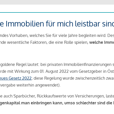
 Immobilien für mich leistbar sin
ndes Vorhaben, welches Sie für viele Jahre begleiten wird. Des
ende wesentliche Faktoren, die eine Rolle spielen,
welche Immobi
 goldene Regel lautet: bei privaten Immobilienfinanzierungen 
rde mit Wirkung zum 01. August 2022 vom Gesetzgeber in Öste
Neues Gesetz 2022
; diese Regelung wurde zwischenzeitlich zwa
tvergabe weiterhin angewendet).
se auch Sparbücher, Rückkaufswerte von Versicherungen, las
igenkapital man einbringen kann, umso schlechter sind die