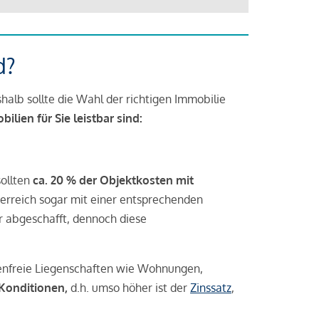
d?
halb sollte die Wahl der richtigen Immobilie
lien für Sie leistbar sind:
sollten
ca. 20 % der Objektkosten mit
rreich sogar mit einer entsprechenden
r abgeschafft, dennoch diese
tenfreie Liegenschaften wie Wohnungen,
 Konditionen,
d.h. umso höher ist der
Zinssatz
,