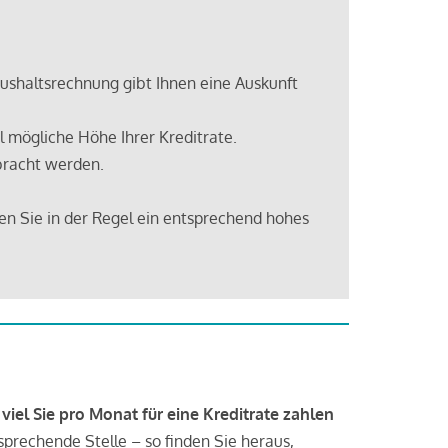
shaltsrechnung gibt Ihnen eine Auskunft
 mögliche Höhe Ihrer Kreditrate.
bracht werden.
en Sie in der Regel ein entsprechend hohes
 viel Sie pro Monat für eine Kreditrate zahlen
tsprechende Stelle – so finden Sie heraus,