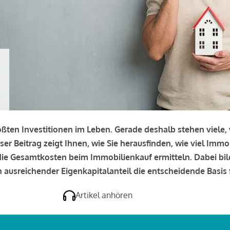
rößten Investitionen im Leben. Gerade deshalb stehen viele
eser Beitrag zeigt Ihnen, wie Sie herausfinden, wie viel Immo
e die Gesamtkosten beim Immobilienkauf ermitteln. Dabei bi
 ausreichender Eigenkapitalanteil die entscheidende Basis f
Artikel anhören