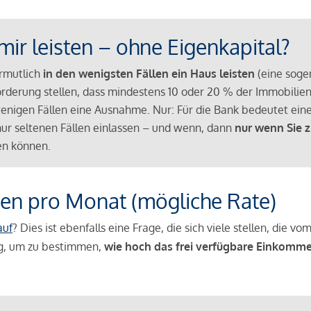
mir leisten – ohne Eigenkapital?
ermutlich
in den wenigsten Fällen ein Haus leisten
(eine sog
Anforderung stellen, dass mindestens 10 oder 20 % der Immobili
nigen Fällen eine Ausnahme. Nur: Für die Bank bedeutet eine
n nur seltenen Fällen einlassen – und wenn, dann
nur wenn Sie z
n können.
en pro Monat (mögliche Rate)
auf
? Dies ist ebenfalls eine Frage, die sich viele stellen, die
g, um zu bestimmen,
wie hoch das frei verfügbare Einkomme