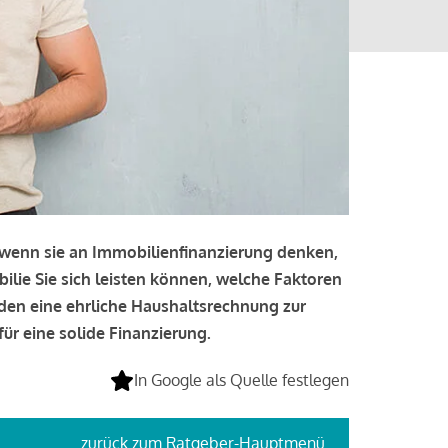
, wenn sie an Immobilienfinanzierung denken,
bilie Sie sich leisten können, welche Faktoren
lden eine ehrliche Haushaltsrechnung zur
ür eine solide Finanzierung.
In Google als Quelle festlegen
zurück
zum Ratgeber-Hauptmenü