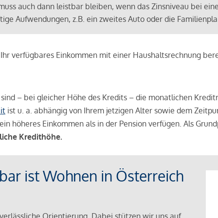
muss auch dann leistbar bleiben, wenn das Zinsniveau bei ein
ünftige Aufwendungen, z.B. ein zweites Auto oder die Familienp
e Ihr verfügbares Einkommen mit einer Haushaltsrechnung be
r sind – bei gleicher Höhe des Kredits – die monatlichen Kreditr
it
ist u. a. abhängig von Ihrem jetzigen Alter sowie dem Zeitpu
ein höheres Einkommen als in der Pension verfügen. Als Grundp
liche Kredithöhe.
tbar ist Wohnen in Österreich
verlässliche Orientierung. Dabei stützen wir uns auf