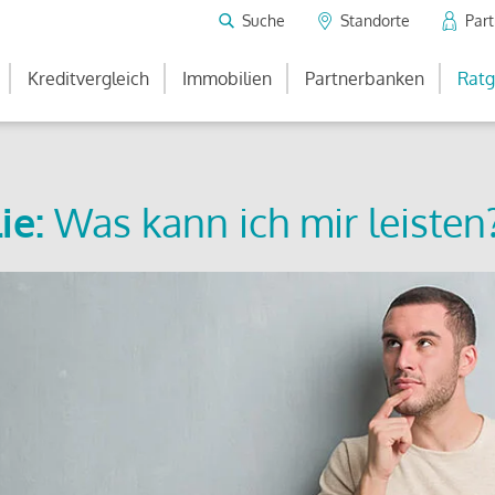
Suche
Standorte
Par
Kreditvergleich
Immobilien
Partnerbanken
Ratg
ie:
Was kann ich mir leisten