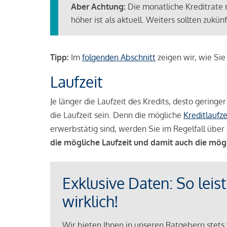
Aber Achtung:
Die monatliche Kreditrate 
höher ist als aktuell. Weiters sollten zuk
Tipp:
Im
folgenden Abschnitt
zeigen wir, wie Si
Laufzeit
Je länger die Laufzeit des Kredits, desto geringe
die Laufzeit sein. Denn die mögliche
Kreditlaufze
erwerbstätig sind, werden Sie im Regelfall über 
die mögliche Laufzeit und damit auch die mög
Exklusive Daten: So leis
wirklich!
Wir bieten Ihnen in unseren Ratgebern stets 