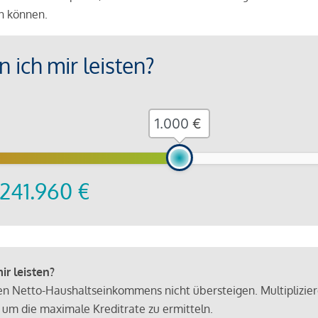
en können.
 ich mir leisten?
€
241.960
€
r leisten?
hen Netto-Haushaltseinkommens nicht übersteigen. Multiplizie
 um die maximale Kreditrate zu ermitteln.