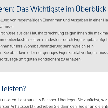
eren: Das Wichtigste im Überblick
lung von regelmäßigen Einnahmen und Ausgaben in einer Hau
ältnisse.
rschüsse aus der Haushaltsrechnung zeigen Ihnen die maximal
mmobilienkosten sollten mindestens durch Eigenkapital aufge
nnen für Ihre Wohnbaufinanzierung sehr hilfreich sein.
n Sie über kein oder nur geringes Eigenkapital verfügen, müss
ditzusage (mit guten Konditionen) zu erhalten.
 leisten?
it unserem Leistbarkeits-Rechner. Überlegen Sie zunächst,
wie
in erster Anhaltspunkt). Schieben Sie dann den Regler an die en