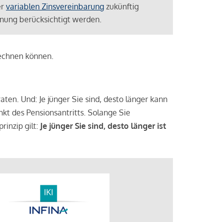
er
variablen Zinsvereinbarung
zukünftig
lanung berücksichtigt werden.
rechnen können.
aten. Und: Je jünger Sie sind, desto länger kann
nkt des Pensionsantritts. Solange Sie
rinzip gilt:
Je jünger Sie sind, desto länger ist