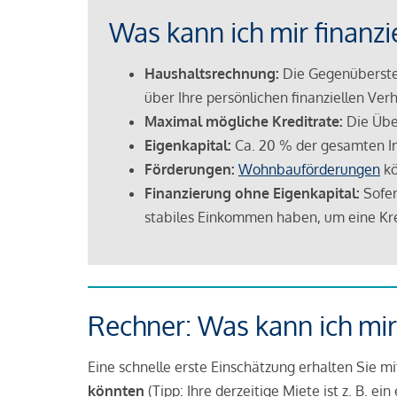
Was kann ich mir finanzi
Haushaltsrechnung:
Die Gegenüberstel
über Ihre persönlichen finanziellen Verh
Maximal mögliche Kreditrate:
Die Übe
Eigenkapital:
Ca. 20 % der gesamten I
Förderungen:
Wohnbauförderungen
kö
Finanzierung ohne Eigenkapital:
Sofer
stabiles Einkommen haben, um eine Kre
Rechner: Was kann ich mir
Eine schnelle erste Einschätzung erhalten Sie m
könnten
(Tipp: Ihre derzeitige Miete ist z. B. e