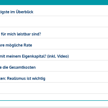
igste im Überblick
ür mich leistbar sind?
hre mögliche Rate
mit meinem Eigenkapital? (inkl. Video)
ie die Gesamtkosten
en: Realismus ist wichtig