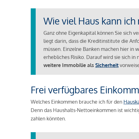
Wie viel Haus kann ich 
Ganz ohne Eigenkapital können Sie sich v
liegt darin, dass die Kreditinstitute die 
müssen. Einzelne Banken machen hier in we
erhebliches Risiko. Darauf wird sie sich i
weitere Immobilie als
Sicherheit
vorweise
Frei verfügbares Einkomm
Welches Einkommen brauche ich für den
Hausk
Denn das Haushalts-Nettoeinkommen ist wichti
zahlen könnten.