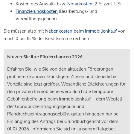
Kosten des Anwalts bzw.
Notarkosten
: 2 % zzgl. USt.
Finanzierungskosten
(Bearbeitungs- und
Vermittlungsgebühr).
Sie müssen also mit
Nebenkosten beim Immobilienkauf
von
rund 10 bis 15 % der Kreditsumme rechnen.
Nutzen Sie Ihre Förderchancen 2026
Erfahren Sie, wie Sie von den aktuellen Förderungen
profitieren können: Günstigere Zinsen und steuerliche
Vorteile sind jetzt greifbar. Wesentliche Erleichterungen für
den privaten Immobilienerwerb durch die temporäre
Gebührenbefreiung beim Immobilienkauf – dem Wegfall
der Grundbucheintragungsgebühr und
Pfandrechtseintragungsgebühr, galten hingegen nur bei
Einlangung des Antrags bei Grundbuchgericht vor dem
01.07.2026. Informieren Sie sich in unserem Ratgeber: