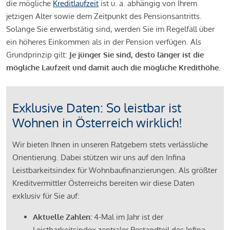
die mögliche
Kreditlaufzeit
ist u. a. abhängig von Ihrem
jetzigen Alter sowie dem Zeitpunkt des Pensionsantritts.
Solange Sie erwerbstätig sind, werden Sie im Regelfall über
ein höheres Einkommen als in der Pension verfügen. Als
Grundprinzip gilt:
Je jünger Sie sind, desto länger ist die
mögliche Laufzeit und damit auch die mögliche Kredithöhe.
Exklusive Daten: So leistbar ist
Wohnen in Österreich wirklich!
Wir bieten Ihnen in unseren Ratgebern stets verlässliche
Orientierung. Dabei stützen wir uns auf den Infina
Leistbarkeitsindex für Wohnbaufinanzierungen. Als größter
Kreditvermittler Österreichs bereiten wir diese Daten
exklusiv für Sie auf:
Aktuelle Zahlen:
4-Mal im Jahr ist der
Leistbarkeitsindex zentraler Bestandteil des Infina