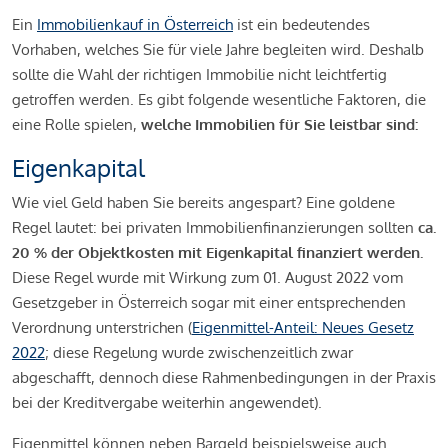
Ein
Immobilienkauf in Österreich
ist ein bedeutendes
Vorhaben, welches Sie für viele Jahre begleiten wird. Deshalb
sollte die Wahl der richtigen Immobilie nicht leichtfertig
getroffen werden. Es gibt folgende wesentliche Faktoren, die
eine Rolle spielen,
welche Immobilien für Sie leistbar sind:
Eigenkapital
Wie viel Geld haben Sie bereits angespart? Eine goldene
Regel lautet: bei privaten Immobilienfinanzierungen sollten
ca.
20 % der Objektkosten mit Eigenkapital finanziert werden.
Diese Regel wurde mit Wirkung zum 01. August 2022 vom
Gesetzgeber in Österreich sogar mit einer entsprechenden
Verordnung unterstrichen (
Eigenmittel-Anteil: Neues Gesetz
2022
; diese Regelung wurde zwischenzeitlich zwar
abgeschafft, dennoch diese Rahmenbedingungen in der Praxis
bei der Kreditvergabe weiterhin angewendet).
Eigenmittel können neben Bargeld beispielsweise auch