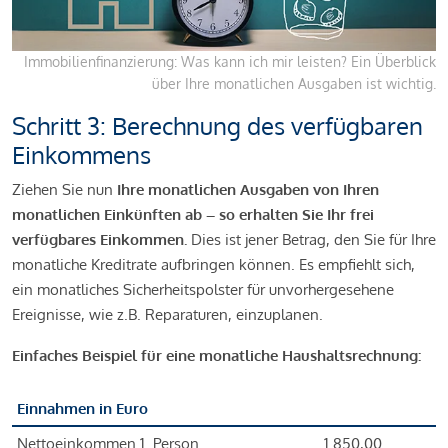
Immobilienfinanzierung: Was kann ich mir leisten? Ein Überblick
über Ihre monatlichen Ausgaben ist wichtig.
Schritt 3: Berechnung des verfügbaren
Einkommens
Ziehen Sie nun
Ihre monatlichen Ausgaben von Ihren
monatlichen Einkünften ab – so erhalten Sie Ihr frei
verfügbares Einkommen.
Dies ist jener Betrag, den Sie für Ihre
monatliche Kreditrate aufbringen können. Es empfiehlt sich,
ein monatliches Sicherheitspolster für unvorhergesehene
Ereignisse, wie z.B. Reparaturen, einzuplanen.
Einfaches Beispiel für eine monatliche Haushaltsrechnung:
Einnahmen in Euro
Nettoeinkommen 1. Person
1.850,00