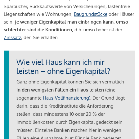
Sparbücher, Rückkaufswerte von Versicherungen, lastenfreie
Liegenschaften wie Wohnungen,
Baugrundstücke
oder Häuser
sein.
Je weniger Eigenkapital man einbringen kann, umso
schlechter sind die Konditionen,
d.h. umso höher ist der
Zinssatz
, den Sie erhalten.
Wie viel Haus kann ich mir
leisten – ohne Eigenkapital?
Ganz ohne Eigenkapital können Sie sich vermutlich
in den wenigsten Fällen ein Haus leisten
(eine
sogenannte
Haus-Vollfinanzierung)
.
Der Grund liegt
darin, dass die Kreditinstitute die Anforderung
stellen, dass mindestens 10 oder 20 % der
Immobilienkosten durch Eigenkapital gedeckt sein
müssen. Einzelne Banken machen hier in wenigen
Fällen eine Ausnahme. Nur: Für die Bank bedeutet