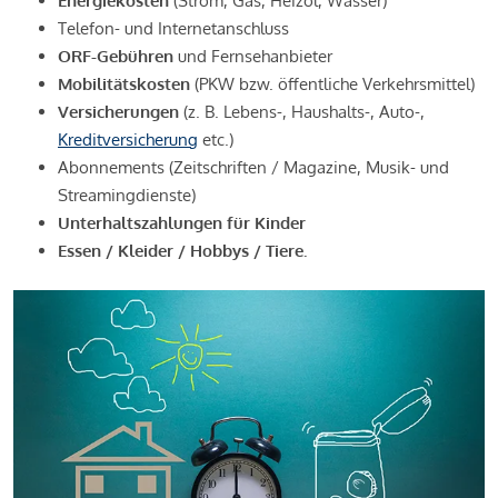
Energiekosten
(Strom, Gas, Heizöl, Wasser)
Telefon- und Internetanschluss
ORF-Gebühren
und Fernsehanbieter
Mobilitätskosten
(PKW bzw. öffentliche Verkehrsmittel)
Versicherungen
(z. B. Lebens-, Haushalts-, Auto-,
Kreditversicherung
etc.)
Abonnements (Zeitschriften / Magazine, Musik- und
Streamingdienste)
Unterhaltszahlungen für Kinder
Essen / Kleider / Hobbys / Tiere.