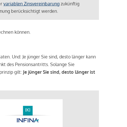
er
variablen Zinsvereinbarung
zukünftig
lanung berücksichtigt werden.
rechnen können.
aten. Und: Je jünger Sie sind, desto länger kann
nkt des Pensionsantritts. Solange Sie
rinzip gilt:
Je jünger Sie sind, desto länger ist