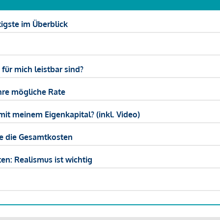
igste im Überblick
ür mich leistbar sind?
hre mögliche Rate
mit meinem Eigenkapital? (inkl. Video)
ie die Gesamtkosten
en: Realismus ist wichtig