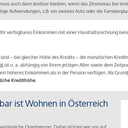
muss auch dann leistbar bleiben, wenn das Zinsniveau bei ein
ünftige Aufwendungen, z.B. ein zweites Auto oder die Familienp
e Ihr verfügbares Einkommen mit einer Haushaltsrechnung be
r sind – bei gleicher Höhe des Kredits – die monatlichen Kreditr
it
ist u. a. abhängig von Ihrem jetzigen Alter sowie dem Zeitpu
ein höheres Einkommen als in der Pension verfügen. Als Grundp
liche Kredithöhe.
tbar ist Wohnen in Österreich
verlässliche Orientierung. Dabei stützen wir uns auf