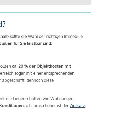
d?
halb sollte die Wahl der richtigen Immobilie
lien für Sie leistbar sind:
sollten
ca. 20 % der Objektkosten mit
rreich sogar mit einer entsprechenden
r abgeschafft, dennoch diese
tenfreie Liegenschaften wie Wohnungen,
 Konditionen,
d.h. umso höher ist der
Zinssatz
,