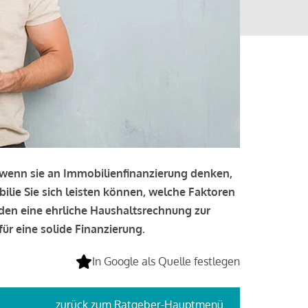
, wenn sie an Immobilienfinanzierung denken,
bilie Sie sich leisten können, welche Faktoren
lden eine ehrliche Haushaltsrechnung zur
ür eine solide Finanzierung.
In Google als Quelle festlegen
zurück
zum Ratgeber-Hauptmenü