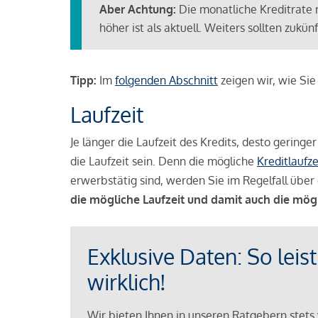
Aber Achtung:
Die monatliche Kreditrate 
höher ist als aktuell. Weiters sollten zuk
Tipp:
Im
folgenden Abschnitt
zeigen wir, wie Si
Laufzeit
Je länger die Laufzeit des Kredits, desto geringe
die Laufzeit sein. Denn die mögliche
Kreditlaufze
erwerbstätig sind, werden Sie im Regelfall über 
die mögliche Laufzeit und damit auch die mög
Exklusive Daten: So leis
wirklich!
Wir bieten Ihnen in unseren Ratgebern stets 