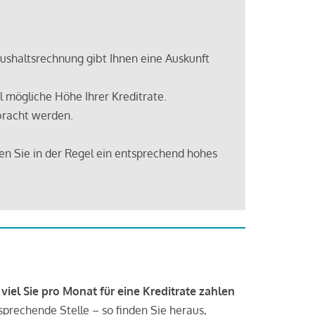
shaltsrechnung gibt Ihnen eine Auskunft
 mögliche Höhe Ihrer Kreditrate.
bracht werden.
en Sie in der Regel ein entsprechend hohes
 viel Sie pro Monat für eine Kreditrate zahlen
tsprechende Stelle – so finden Sie heraus,