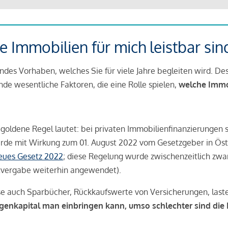
 Immobilien für mich leistbar sin
ndes Vorhaben, welches Sie für viele Jahre begleiten wird. Des
ende wesentliche Faktoren, die eine Rolle spielen,
welche Immobi
 goldene Regel lautet: bei privaten Immobilienfinanzierungen 
rde mit Wirkung zum 01. August 2022 vom Gesetzgeber in Öste
Neues Gesetz 2022
; diese Regelung wurde zwischenzeitlich zwa
tvergabe weiterhin angewendet).
se auch Sparbücher, Rückkaufswerte von Versicherungen, las
igenkapital man einbringen kann, umso schlechter sind die