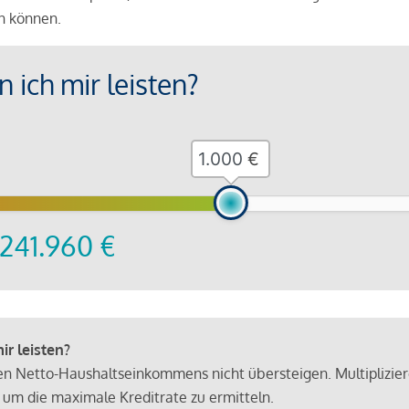
en können.
 ich mir leisten?
€
241.960
€
r leisten?
hen Netto-Haushaltseinkommens nicht übersteigen. Multiplizie
 um die maximale Kreditrate zu ermitteln.