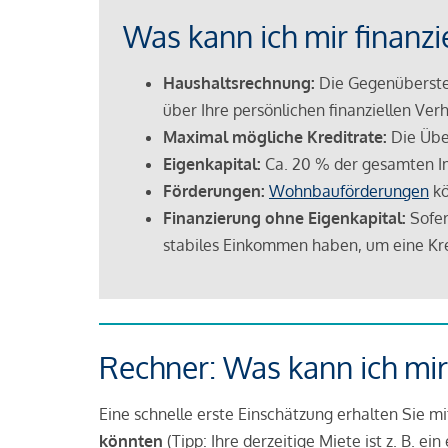
Was kann ich mir finanzi
Haushaltsrechnung:
Die Gegenüberstel
über Ihre persönlichen finanziellen Verh
Maximal mögliche Kreditrate:
Die Übe
Eigenkapital:
Ca. 20 % der gesamten I
Förderungen:
Wohnbauförderungen
kö
Finanzierung ohne Eigenkapital:
Sofer
stabiles Einkommen haben, um eine Kre
Rechner: Was kann ich mir
Eine schnelle erste Einschätzung erhalten Sie m
könnten
(Tipp: Ihre derzeitige Miete ist z. B. e