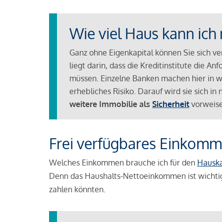
Wie viel Haus kann ich 
Ganz ohne Eigenkapital können Sie sich v
liegt darin, dass die Kreditinstitute die 
müssen. Einzelne Banken machen hier in we
erhebliches Risiko. Darauf wird sie sich i
weitere Immobilie als
Sicherheit
vorweise
Frei verfügbares Einkomm
Welches Einkommen brauche ich für den
Hausk
Denn das Haushalts-Nettoeinkommen ist wichti
zahlen könnten.