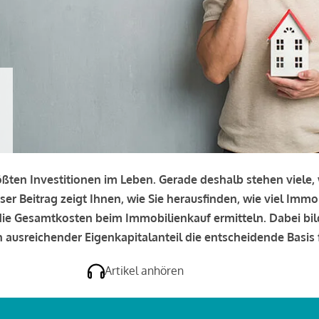
rößten Investitionen im Leben. Gerade deshalb stehen viele
eser Beitrag zeigt Ihnen, wie Sie herausfinden, wie viel Immo
e die Gesamtkosten beim Immobilienkauf ermitteln. Dabei bi
 ausreichender Eigenkapitalanteil die entscheidende Basis f
Artikel anhören