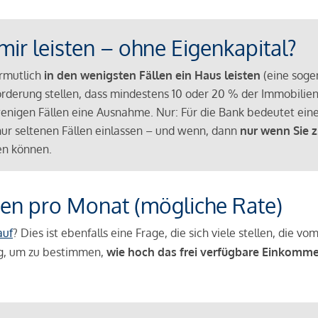
mir leisten – ohne Eigenkapital?
ermutlich
in den wenigsten Fällen ein Haus leisten
(eine sog
Anforderung stellen, dass mindestens 10 oder 20 % der Immobili
nigen Fällen eine Ausnahme. Nur: Für die Bank bedeutet eine
n nur seltenen Fällen einlassen – und wenn, dann
nur wenn Sie z
n können.
en pro Monat (mögliche Rate)
auf
? Dies ist ebenfalls eine Frage, die sich viele stellen, die
g, um zu bestimmen,
wie hoch das frei verfügbare Einkomme