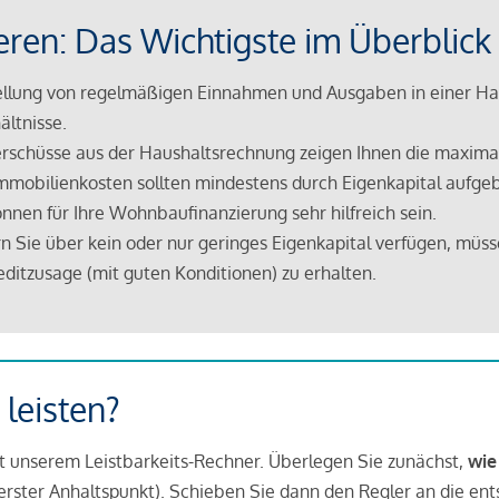
eren: Das Wichtigste im Überblick
lung von regelmäßigen Einnahmen und Ausgaben in einer Hau
ältnisse.
rschüsse aus der Haushaltsrechnung zeigen Ihnen die maximal
mmobilienkosten sollten mindestens durch Eigenkapital aufge
nnen für Ihre Wohnbaufinanzierung sehr hilfreich sein.
n Sie über kein oder nur geringes Eigenkapital verfügen, müss
ditzusage (mit guten Konditionen) zu erhalten.
 leisten?
it unserem Leistbarkeits-Rechner. Überlegen Sie zunächst,
wie
in erster Anhaltspunkt). Schieben Sie dann den Regler an die en