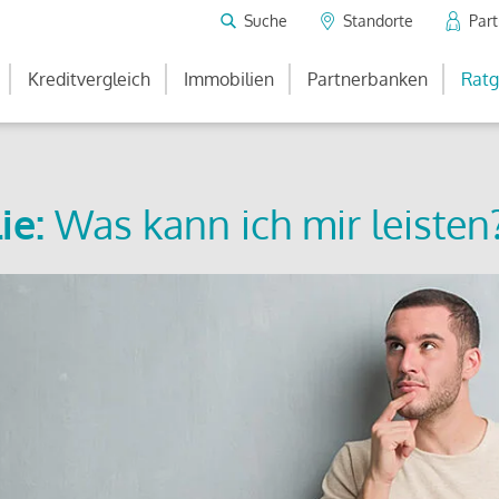
Suche
Standorte
Par
Kreditvergleich
Immobilien
Partnerbanken
Ratg
ie:
Was kann ich mir leisten