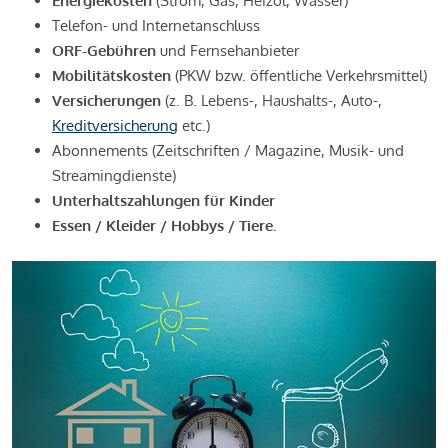
Energiekosten
(Strom, Gas, Heizöl, Wasser)
Telefon- und Internetanschluss
ORF-Gebühren
und Fernsehanbieter
Mobilitätskosten
(PKW bzw. öffentliche Verkehrsmittel)
Versicherungen
(z. B. Lebens-, Haushalts-, Auto-,
Kreditversicherung
etc.)
Abonnements (Zeitschriften / Magazine, Musik- und
Streamingdienste)
Unterhaltszahlungen für Kinder
Essen / Kleider / Hobbys / Tiere.