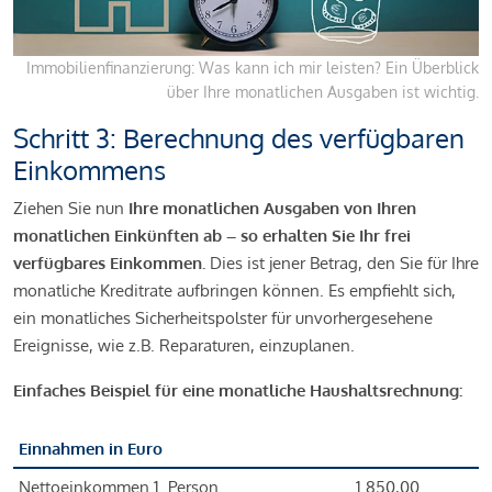
Immobilienfinanzierung: Was kann ich mir leisten? Ein Überblick
über Ihre monatlichen Ausgaben ist wichtig.
Schritt 3: Berechnung des verfügbaren
Einkommens
Ziehen Sie nun
Ihre monatlichen Ausgaben von Ihren
monatlichen Einkünften ab – so erhalten Sie Ihr frei
verfügbares Einkommen.
Dies ist jener Betrag, den Sie für Ihre
monatliche Kreditrate aufbringen können. Es empfiehlt sich,
ein monatliches Sicherheitspolster für unvorhergesehene
Ereignisse, wie z.B. Reparaturen, einzuplanen.
Einfaches Beispiel für eine monatliche Haushaltsrechnung:
Einnahmen in Euro
Nettoeinkommen 1. Person
1.850,00