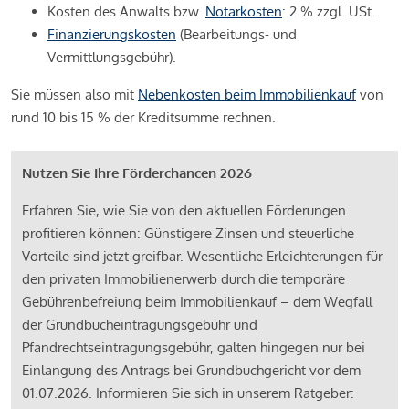
Kosten des Anwalts bzw.
Notarkosten
: 2 % zzgl. USt.
Finanzierungskosten
(Bearbeitungs- und
Vermittlungsgebühr).
Sie müssen also mit
Nebenkosten beim Immobilienkauf
von
rund 10 bis 15 % der Kreditsumme rechnen.
Nutzen Sie Ihre Förderchancen 2026
Erfahren Sie, wie Sie von den aktuellen Förderungen
profitieren können: Günstigere Zinsen und steuerliche
Vorteile sind jetzt greifbar. Wesentliche Erleichterungen für
den privaten Immobilienerwerb durch die temporäre
Gebührenbefreiung beim Immobilienkauf – dem Wegfall
der Grundbucheintragungsgebühr und
Pfandrechtseintragungsgebühr, galten hingegen nur bei
Einlangung des Antrags bei Grundbuchgericht vor dem
01.07.2026. Informieren Sie sich in unserem Ratgeber: