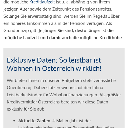
die mögliche
Kreditlaufzeit
ist u. a. abhängig von Ihrem
jetzigen Alter sowie dem Zeitpunkt des Pensionsantritts.
Solange Sie erwerbstätig sind, werden Sie im Regelfall über
ein höheres Einkommen als in der Pension verfügen. Als
Grundprinzip gilt:
Je jünger Sie sind, desto länger ist die
mögliche Laufzeit und damit auch die mögliche Kredithöhe.
Exklusive Daten: So leistbar ist
Wohnen in Österreich wirklich!
Wir bieten Ihnen in unseren Ratgebern stets verlässliche
Orientierung. Dabei stützen wir uns auf den Infina
Leistbarkeitsindex für Wohnbaufinanzierungen. Als größter
Kreditvermittler Österreichs bereiten wir diese Daten
exklusiv für Sie auf:
Aktuelle Zahlen:
4-Mal im Jahr ist der
Leistbarkeitsindex zentraler Bestandteil des Infina