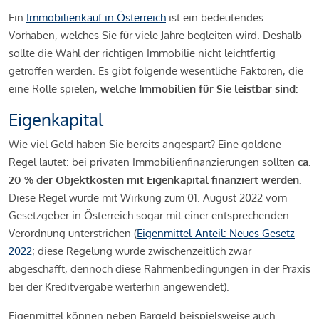
Ein
Immobilienkauf in Österreich
ist ein bedeutendes
Vorhaben, welches Sie für viele Jahre begleiten wird. Deshalb
sollte die Wahl der richtigen Immobilie nicht leichtfertig
getroffen werden. Es gibt folgende wesentliche Faktoren, die
eine Rolle spielen,
welche Immobilien für Sie leistbar sind:
Eigenkapital
Wie viel Geld haben Sie bereits angespart? Eine goldene
Regel lautet: bei privaten Immobilienfinanzierungen sollten
ca.
20 % der Objektkosten mit Eigenkapital finanziert werden.
Diese Regel wurde mit Wirkung zum 01. August 2022 vom
Gesetzgeber in Österreich sogar mit einer entsprechenden
Verordnung unterstrichen (
Eigenmittel-Anteil: Neues Gesetz
2022
; diese Regelung wurde zwischenzeitlich zwar
abgeschafft, dennoch diese Rahmenbedingungen in der Praxis
bei der Kreditvergabe weiterhin angewendet).
Eigenmittel können neben Bargeld beispielsweise auch