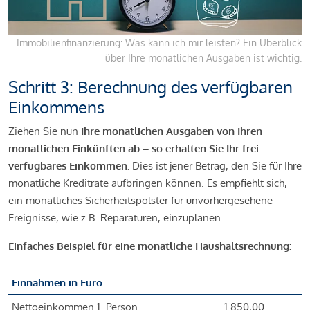
Immobilienfinanzierung: Was kann ich mir leisten? Ein Überblick
über Ihre monatlichen Ausgaben ist wichtig.
Schritt 3: Berechnung des verfügbaren
Einkommens
Ziehen Sie nun
Ihre monatlichen Ausgaben von Ihren
monatlichen Einkünften ab – so erhalten Sie Ihr frei
verfügbares Einkommen.
Dies ist jener Betrag, den Sie für Ihre
monatliche Kreditrate aufbringen können. Es empfiehlt sich,
ein monatliches Sicherheitspolster für unvorhergesehene
Ereignisse, wie z.B. Reparaturen, einzuplanen.
Einfaches Beispiel für eine monatliche Haushaltsrechnung:
Einnahmen in Euro
Nettoeinkommen 1. Person
1.850,00