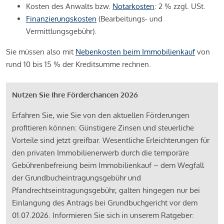
Kosten des Anwalts bzw.
Notarkosten
: 2 % zzgl. USt.
Finanzierungskosten
(Bearbeitungs- und
Vermittlungsgebühr).
Sie müssen also mit
Nebenkosten beim Immobilienkauf
von
rund 10 bis 15 % der Kreditsumme rechnen.
Nutzen Sie Ihre Förderchancen 2026
Erfahren Sie, wie Sie von den aktuellen Förderungen
profitieren können: Günstigere Zinsen und steuerliche
Vorteile sind jetzt greifbar. Wesentliche Erleichterungen für
den privaten Immobilienerwerb durch die temporäre
Gebührenbefreiung beim Immobilienkauf – dem Wegfall
der Grundbucheintragungsgebühr und
Pfandrechtseintragungsgebühr, galten hingegen nur bei
Einlangung des Antrags bei Grundbuchgericht vor dem
01.07.2026. Informieren Sie sich in unserem Ratgeber: