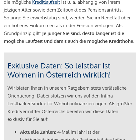
die mögliche
Kreditlaufzeit
ist u. a. abhängig von Ihrem
jetzigen Alter sowie dem Zeitpunkt des Pensionsantritts.
Solange Sie erwerbstätig sind, werden Sie im Regelfall über
ein höheres Einkommen als in der Pension verfügen. Als
Grundprinzip gilt:
Je jünger Sie sind, desto länger ist die
mögliche Laufzeit und damit auch die mögliche Kredithöhe.
Exklusive Daten: So leistbar ist
Wohnen in Österreich wirklich!
Wir bieten Ihnen in unseren Ratgebern stets verlässliche
Orientierung. Dabei stützen wir uns auf den Infina
Leistbarkeitsindex für Wohnbaufinanzierungen. Als größter
Kreditvermittler Österreichs bereiten wir diese Daten
exklusiv für Sie auf:
Aktuelle Zahlen:
4-Mal im Jahr ist der
Leistbarkeitsindex zentraler Bestandteil des Infina