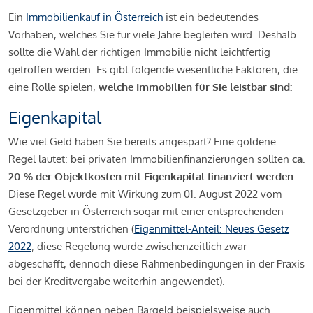
Ein
Immobilienkauf in Österreich
ist ein bedeutendes
Vorhaben, welches Sie für viele Jahre begleiten wird. Deshalb
sollte die Wahl der richtigen Immobilie nicht leichtfertig
getroffen werden. Es gibt folgende wesentliche Faktoren, die
eine Rolle spielen,
welche Immobilien für Sie leistbar sind:
Eigenkapital
Wie viel Geld haben Sie bereits angespart? Eine goldene
Regel lautet: bei privaten Immobilienfinanzierungen sollten
ca.
20 % der Objektkosten mit Eigenkapital finanziert werden.
Diese Regel wurde mit Wirkung zum 01. August 2022 vom
Gesetzgeber in Österreich sogar mit einer entsprechenden
Verordnung unterstrichen (
Eigenmittel-Anteil: Neues Gesetz
2022
; diese Regelung wurde zwischenzeitlich zwar
abgeschafft, dennoch diese Rahmenbedingungen in der Praxis
bei der Kreditvergabe weiterhin angewendet).
Eigenmittel können neben Bargeld beispielsweise auch