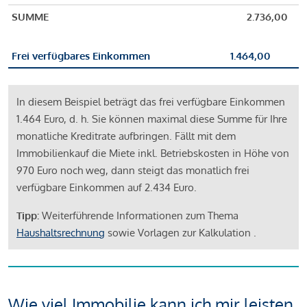
SUMME
2.736,00
Frei verfügbares Einkommen
1.464,00
In diesem Beispiel beträgt das frei verfügbare Einkommen
1.464 Euro, d. h. Sie können maximal diese Summe für Ihre
monatliche Kreditrate aufbringen. Fällt mit dem
Immobilienkauf die Miete inkl. Betriebskosten in Höhe von
970 Euro noch weg, dann steigt das monatlich frei
verfügbare Einkommen auf 2.434 Euro.
Tipp:
Weiterführende Informationen zum Thema
Haushaltsrechnung
sowie Vorlagen zur Kalkulation .
Wie viel Immobilie kann ich mir leisten