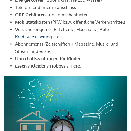
Energiekosten
(Strom, Gas, Heizöl, Wasser)
Telefon- und Internetanschluss
ORF-Gebühren
und Fernsehanbieter
Mobilitätskosten
(PKW bzw. öffentliche Verkehrsmittel)
Versicherungen
(z. B. Lebens-, Haushalts-, Auto-,
Kreditversicherung
etc.)
Abonnements (Zeitschriften / Magazine, Musik- und
Streamingdienste)
Unterhaltszahlungen für Kinder
Essen / Kleider / Hobbys / Tiere.