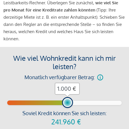
Leistbarkeits-Rechner. Überlegen Sie zunächst,
wie viel Sie
pro Monat für eine Kreditrate zahlen könnten
(Tipp: Ihre
derzeitige Miete ist z. B. ein erster Anhaltspunkt). Schieben Sie
dann den Regler an die entsprechende Stelle – so finden Sie
heraus, welchen Kredit und welches Haus Sie sich leisten
können.
Wie viel Wohnkredit kann ich mir
leisten?
Monatlich verfügbarer Betrag:
€
Soviel Kredit können Sie sich leisten:
241.960
€