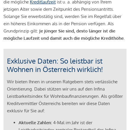
die mögliche
Kreditlaufzeit
ist u. a. abhängig von Ihrem
jetzigen Alter sowie dem Zeitpunkt des Pensionsantritts.
Solange Sie erwerbstätig sind, werden Sie im Regelfall über
ein höheres Einkommen als in der Pension verfügen. Als
Grundprinzip gilt:
Je jünger Sie sind, desto länger ist die
mögliche Laufzeit und damit auch die mögliche Kredithöhe.
Exklusive Daten: So leistbar ist
Wohnen in Österreich wirklich!
Wir bieten Ihnen in unseren Ratgebern stets verlässliche
Orientierung. Dabei stützen wir uns auf den Infina
Leistbarkeitsindex für Wohnbaufinanzierungen. Als größter
Kreditvermittler Österreichs bereiten wir diese Daten
exklusiv für Sie auf:
Aktuelle Zahlen:
4-Mal im Jahr ist der
Leistbarkeitsindex zentraler Bestandteil des Infina