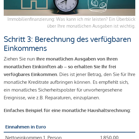
Immobilienfinanzierung: Was kann ich mir leisten? Ein Überblick
über Ihre monatlichen Ausgaben ist wichtig.
Schritt 3: Berechnung des verfügbaren
Einkommens
Ziehen Sie nun
Ihre monatlichen Ausgaben von Ihren
monatlichen Einkünften ab – so erhalten Sie Ihr frei
verfügbares Einkommen.
Dies ist jener Betrag, den Sie für Ihre
monatliche Kreditrate aufbringen können. Es empfiehlt sich,
ein monatliches Sicherheitspolster für unvorhergesehene
Ereignisse, wie z.B. Reparaturen, einzuplanen.
Einfaches Beispiel für eine monatliche Haushaltsrechnung:
Einnahmen in Euro
Nettoeinkommen 1. Person
1.850,00