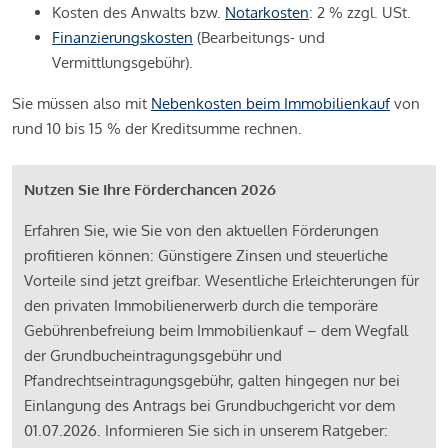
Kosten des Anwalts bzw.
Notarkosten
: 2 % zzgl. USt.
Finanzierungskosten
(Bearbeitungs- und
Vermittlungsgebühr).
Sie müssen also mit
Nebenkosten beim Immobilienkauf
von
rund 10 bis 15 % der Kreditsumme rechnen.
Nutzen Sie Ihre Förderchancen 2026
Erfahren Sie, wie Sie von den aktuellen Förderungen
profitieren können: Günstigere Zinsen und steuerliche
Vorteile sind jetzt greifbar. Wesentliche Erleichterungen für
den privaten Immobilienerwerb durch die temporäre
Gebührenbefreiung beim Immobilienkauf – dem Wegfall
der Grundbucheintragungsgebühr und
Pfandrechtseintragungsgebühr, galten hingegen nur bei
Einlangung des Antrags bei Grundbuchgericht vor dem
01.07.2026. Informieren Sie sich in unserem Ratgeber: