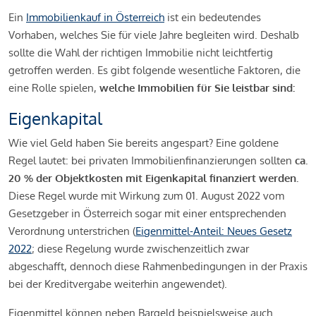
Ein
Immobilienkauf in Österreich
ist ein bedeutendes
Vorhaben, welches Sie für viele Jahre begleiten wird. Deshalb
sollte die Wahl der richtigen Immobilie nicht leichtfertig
getroffen werden. Es gibt folgende wesentliche Faktoren, die
eine Rolle spielen,
welche Immobilien für Sie leistbar sind:
Eigenkapital
Wie viel Geld haben Sie bereits angespart? Eine goldene
Regel lautet: bei privaten Immobilienfinanzierungen sollten
ca.
20 % der Objektkosten mit Eigenkapital finanziert werden.
Diese Regel wurde mit Wirkung zum 01. August 2022 vom
Gesetzgeber in Österreich sogar mit einer entsprechenden
Verordnung unterstrichen (
Eigenmittel-Anteil: Neues Gesetz
2022
; diese Regelung wurde zwischenzeitlich zwar
abgeschafft, dennoch diese Rahmenbedingungen in der Praxis
bei der Kreditvergabe weiterhin angewendet).
Eigenmittel können neben Bargeld beispielsweise auch