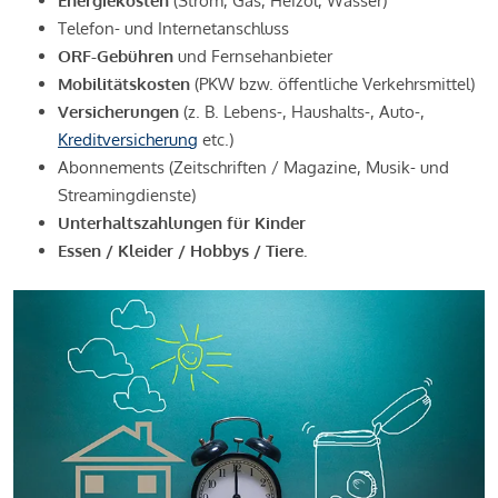
Energiekosten
(Strom, Gas, Heizöl, Wasser)
Telefon- und Internetanschluss
ORF-Gebühren
und Fernsehanbieter
Mobilitätskosten
(PKW bzw. öffentliche Verkehrsmittel)
Versicherungen
(z. B. Lebens-, Haushalts-, Auto-,
Kreditversicherung
etc.)
Abonnements (Zeitschriften / Magazine, Musik- und
Streamingdienste)
Unterhaltszahlungen für Kinder
Essen / Kleider / Hobbys / Tiere.