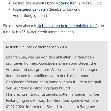
Kosten des Anwalts bzw.
Notarkosten
: 2 % zzgl. USt.
Finanzierungskosten
(Bearbeitungs- und
Vermittlungsgebühr).
Sie müssen also mit
Nebenkosten beim Immobilienkauf
von
rund 10 bis 15 % der Kreditsumme rechnen.
Nutzen Sie Ihre Förderchancen 2026
Erfahren Sie, wie Sie von den aktuellen Förderungen
profitieren können: Günstigere Zinsen und steuerliche
Vorteile sind jetzt greifbar. Wesentliche Erleichterungen für
den privaten Immobilienerwerb durch die temporäre
Gebührenbefreiung beim Immobilienkauf – dem Wegfall
der Grundbucheintragungsgebühr und
Pfandrechtseintragungsgebühr, galten hingegen nur bei
Einlangung des Antrags bei Grundbuchgericht vor dem
01.07.2026. Informieren Sie sich in unserem Ratgeber: