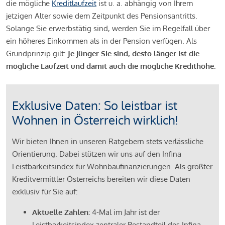
die mögliche
Kreditlaufzeit
ist u. a. abhängig von Ihrem
jetzigen Alter sowie dem Zeitpunkt des Pensionsantritts.
Solange Sie erwerbstätig sind, werden Sie im Regelfall über
ein höheres Einkommen als in der Pension verfügen. Als
Grundprinzip gilt:
Je jünger Sie sind, desto länger ist die
mögliche Laufzeit und damit auch die mögliche Kredithöhe.
Exklusive Daten: So leistbar ist
Wohnen in Österreich wirklich!
Wir bieten Ihnen in unseren Ratgebern stets verlässliche
Orientierung. Dabei stützen wir uns auf den Infina
Leistbarkeitsindex für Wohnbaufinanzierungen. Als größter
Kreditvermittler Österreichs bereiten wir diese Daten
exklusiv für Sie auf:
Aktuelle Zahlen:
4-Mal im Jahr ist der
Leistbarkeitsindex zentraler Bestandteil des Infina