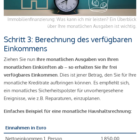
Immobilienfinanzierung: Was kann ich mir leisten? Ein Überblick
über Ihre monatlichen Ausgaben ist wichtig.
Schritt 3: Berechnung des verfügbaren
Einkommens
Ziehen Sie nun
Ihre monatlichen Ausgaben von Ihren
monatlichen Einkünften ab – so erhalten Sie Ihr frei
verfügbares Einkommen.
Dies ist jener Betrag, den Sie für Ihre
monatliche Kreditrate aufbringen können. Es empfiehlt sich,
ein monatliches Sicherheitspolster für unvorhergesehene
Ereignisse, wie z.B. Reparaturen, einzuplanen.
Einfaches Beispiel für eine monatliche Haushaltsrechnung:
Einnahmen in Euro
Nettoeinkommen 1. Person
1.850,00