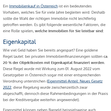
Ein
Immobilienkauf in Österreich
ist ein bedeutendes
Vorhaben, welches Sie für viele Jahre begleiten wird. Deshalb
sollte die Wahl der richtigen Immobilie nicht leichtfertig
getroffen werden. Es gibt folgende wesentliche Faktoren, die
eine Rolle spielen,
welche Immobilien für Sie leistbar sind:
Eigenkapital
Wie viel Geld haben Sie bereits angespart? Eine goldene
Regel lautet: bei privaten Immobilienfinanzierungen sollten
ca.
20 % der Objektkosten mit Eigenkapital finanziert werden.
Diese Regel wurde mit Wirkung zum 01. August 2022 vom
Gesetzgeber in Österreich sogar mit einer entsprechenden
Verordnung unterstrichen (
Eigenmittel-Anteil: Neues Gesetz
2022
; diese Regelung wurde zwischenzeitlich zwar
abgeschafft, dennoch diese Rahmenbedingungen in der Praxis
bei der Kreditvergabe weiterhin angewendet).
Eigenmittel können neben Bargeld beispielsweise auch