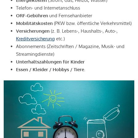
Energiekosten
(Strom, Gas, Heizöl, Wasser)
Telefon- und Internetanschluss
ORF-Gebühren
und Fernsehanbieter
Mobilitätskosten
(PKW bzw. öffentliche Verkehrsmittel)
Versicherungen
(z. B. Lebens-, Haushalts-, Auto-,
Kreditversicherung
etc.)
Abonnements (Zeitschriften / Magazine, Musik- und
Streamingdienste)
Unterhaltszahlungen für Kinder
Essen / Kleider / Hobbys / Tiere.