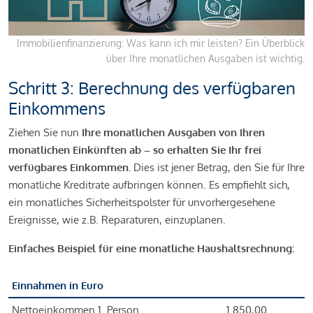
Immobilienfinanzierung: Was kann ich mir leisten? Ein Überblick
über Ihre monatlichen Ausgaben ist wichtig.
Schritt 3: Berechnung des verfügbaren
Einkommens
Ziehen Sie nun
Ihre monatlichen Ausgaben von Ihren
monatlichen Einkünften ab – so erhalten Sie Ihr frei
verfügbares Einkommen.
Dies ist jener Betrag, den Sie für Ihre
monatliche Kreditrate aufbringen können. Es empfiehlt sich,
ein monatliches Sicherheitspolster für unvorhergesehene
Ereignisse, wie z.B. Reparaturen, einzuplanen.
Einfaches Beispiel für eine monatliche Haushaltsrechnung:
Einnahmen in Euro
Nettoeinkommen 1. Person
1.850,00