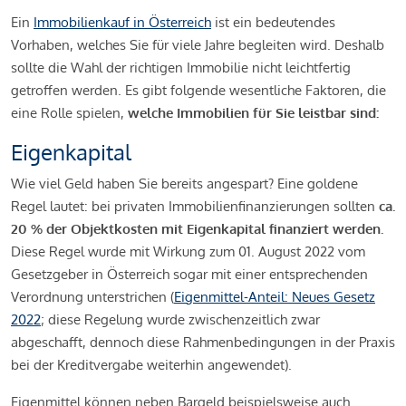
Ein
Immobilienkauf in Österreich
ist ein bedeutendes
Vorhaben, welches Sie für viele Jahre begleiten wird. Deshalb
sollte die Wahl der richtigen Immobilie nicht leichtfertig
getroffen werden. Es gibt folgende wesentliche Faktoren, die
eine Rolle spielen,
welche Immobilien für Sie leistbar sind:
Eigenkapital
Wie viel Geld haben Sie bereits angespart? Eine goldene
Regel lautet: bei privaten Immobilienfinanzierungen sollten
ca.
20 % der Objektkosten mit Eigenkapital finanziert werden.
Diese Regel wurde mit Wirkung zum 01. August 2022 vom
Gesetzgeber in Österreich sogar mit einer entsprechenden
Verordnung unterstrichen (
Eigenmittel-Anteil: Neues Gesetz
2022
; diese Regelung wurde zwischenzeitlich zwar
abgeschafft, dennoch diese Rahmenbedingungen in der Praxis
bei der Kreditvergabe weiterhin angewendet).
Eigenmittel können neben Bargeld beispielsweise auch