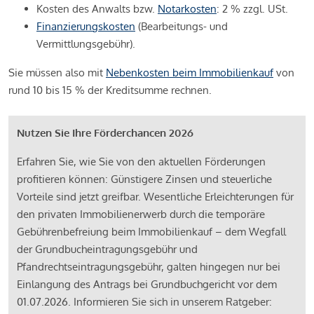
Kosten des Anwalts bzw.
Notarkosten
: 2 % zzgl. USt.
Finanzierungskosten
(Bearbeitungs- und
Vermittlungsgebühr).
Sie müssen also mit
Nebenkosten beim Immobilienkauf
von
rund 10 bis 15 % der Kreditsumme rechnen.
Nutzen Sie Ihre Förderchancen 2026
Erfahren Sie, wie Sie von den aktuellen Förderungen
profitieren können: Günstigere Zinsen und steuerliche
Vorteile sind jetzt greifbar. Wesentliche Erleichterungen für
den privaten Immobilienerwerb durch die temporäre
Gebührenbefreiung beim Immobilienkauf – dem Wegfall
der Grundbucheintragungsgebühr und
Pfandrechtseintragungsgebühr, galten hingegen nur bei
Einlangung des Antrags bei Grundbuchgericht vor dem
01.07.2026. Informieren Sie sich in unserem Ratgeber: