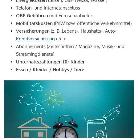
Energiekosten
(Strom, Gas, Heizöl, Wasser)
Telefon- und Internetanschluss
ORF-Gebühren
und Fernsehanbieter
Mobilitätskosten
(PKW bzw. öffentliche Verkehrsmittel)
Versicherungen
(z. B. Lebens-, Haushalts-, Auto-,
Kreditversicherung
etc.)
Abonnements (Zeitschriften / Magazine, Musik- und
Streamingdienste)
Unterhaltszahlungen für Kinder
Essen / Kleider / Hobbys / Tiere.