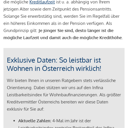
die mögliche
Kreditlaufzeit
ist u. a. abhängig von Ihrem
jetzigen Alter sowie dem Zeitpunkt des Pensionsantritts.
Solange Sie erwerbstätig sind, werden Sie im Regelfall über
ein höheres Einkommen als in der Pension verfügen. Als
Grundprinzip gilt:
Je jünger Sie sind, desto länger ist die
mögliche Laufzeit und damit auch die mögliche Kredithöhe.
Exklusive Daten: So leistbar ist
Wohnen in Österreich wirklich!
Wir bieten Ihnen in unseren Ratgebern stets verlässliche
Orientierung. Dabei stützen wir uns auf den Infina
Leistbarkeitsindex für Wohnbaufinanzierungen. Als größter
Kreditvermittler Österreichs bereiten wir diese Daten
exklusiv für Sie auf:
Aktuelle Zahlen:
4-Mal im Jahr ist der
Leistbarkeitsindex zentraler Bestandteil des Infina