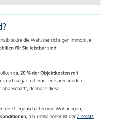
d?
halb sollte die Wahl der richtigen Immobilie
lien für Sie leistbar sind:
sollten
ca. 20 % der Objektkosten mit
rreich sogar mit einer entsprechenden
r abgeschafft, dennoch diese
tenfreie Liegenschaften wie Wohnungen,
 Konditionen,
d.h. umso höher ist der
Zinssatz
,