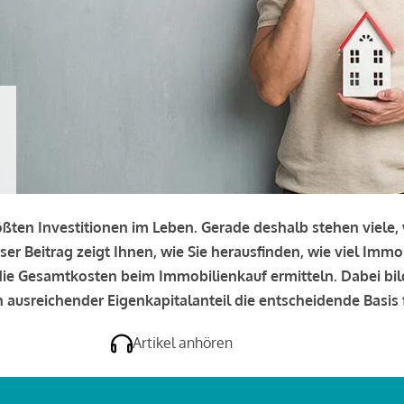
rößten Investitionen im Leben. Gerade deshalb stehen viele
eser Beitrag zeigt Ihnen, wie Sie herausfinden, wie viel Immo
e die Gesamtkosten beim Immobilienkauf ermitteln. Dabei bi
 ausreichender Eigenkapitalanteil die entscheidende Basis f
Artikel anhören