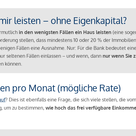
mir leisten – ohne Eigenkapital?
ermutlich
in den wenigsten Fällen ein Haus leisten
(eine sog
Anforderung stellen, dass mindestens 10 oder 20 % der Immobili
nigen Fällen eine Ausnahme. Nur: Für die Bank bedeutet eine
n nur seltenen Fällen einlassen – und wenn, dann
nur wenn Sie z
n können.
en pro Monat (mögliche Rate)
auf
? Dies ist ebenfalls eine Frage, die sich viele stellen, die
g, um zu bestimmen,
wie hoch das frei verfügbare Einkomme