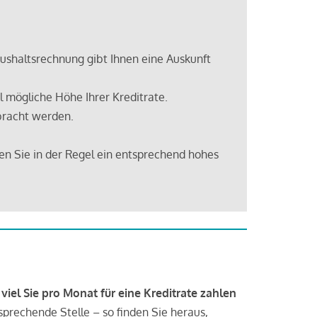
shaltsrechnung gibt Ihnen eine Auskunft
 mögliche Höhe Ihrer Kreditrate.
bracht werden.
en Sie in der Regel ein entsprechend hohes
 viel Sie pro Monat für eine Kreditrate zahlen
tsprechende Stelle – so finden Sie heraus,