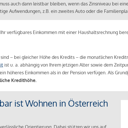
muss auch dann leistbar bleiben, wenn das Zinsniveau bei ein
ünftige Aufwendungen, z.B. ein zweites Auto oder die Familienp
e Ihr verfügbares Einkommen mit einer Haushaltsrechnung be
r sind – bei gleicher Höhe des Kredits – die monatlichen Kreditr
it
ist u. a. abhängig von Ihrem jetzigen Alter sowie dem Zeitpu
ein höheres Einkommen als in der Pension verfügen. Als Grundp
liche Kredithöhe.
tbar ist Wohnen in Österreich
verlässliche Orientierung. Dabei stützen wir uns auf