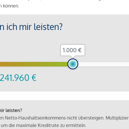
en können.
 ich mir leisten?
€
241.960
€
r leisten?
hen Netto-Haushaltseinkommens nicht übersteigen. Multiplizie
 um die maximale Kreditrate zu ermitteln.