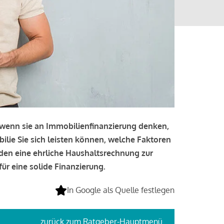
, wenn sie an Immobilienfinanzierung denken,
bilie Sie sich leisten können, welche Faktoren
lden eine ehrliche Haushaltsrechnung zur
ür eine solide Finanzierung.
In Google als Quelle festlegen
zurück
zum Ratgeber-Hauptmenü