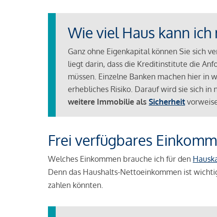
Wie viel Haus kann ich 
Ganz ohne Eigenkapital können Sie sich v
liegt darin, dass die Kreditinstitute die 
müssen. Einzelne Banken machen hier in we
erhebliches Risiko. Darauf wird sie sich i
weitere Immobilie als
Sicherheit
vorweise
Frei verfügbares Einkomm
Welches Einkommen brauche ich für den
Hausk
Denn das Haushalts-Nettoeinkommen ist wichti
zahlen könnten.