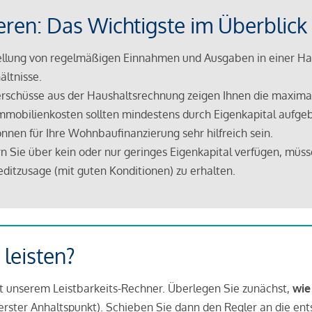
eren: Das Wichtigste im Überblick
lung von regelmäßigen Einnahmen und Ausgaben in einer Hau
ältnisse.
rschüsse aus der Haushaltsrechnung zeigen Ihnen die maximal
mmobilienkosten sollten mindestens durch Eigenkapital aufge
nnen für Ihre Wohnbaufinanzierung sehr hilfreich sein.
n Sie über kein oder nur geringes Eigenkapital verfügen, müss
ditzusage (mit guten Konditionen) zu erhalten.
 leisten?
it unserem Leistbarkeits-Rechner. Überlegen Sie zunächst,
wie
in erster Anhaltspunkt). Schieben Sie dann den Regler an die en