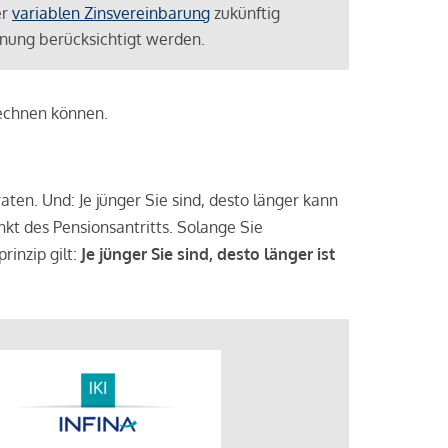
er
variablen Zinsvereinbarung
zukünftig
lanung berücksichtigt werden.
rechnen können.
aten. Und: Je jünger Sie sind, desto länger kann
nkt des Pensionsantritts. Solange Sie
rinzip gilt:
Je jünger Sie sind, desto länger ist