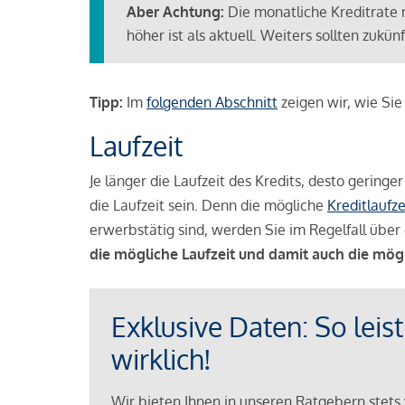
Aber Achtung:
Die monatliche Kreditrate 
höher ist als aktuell. Weiters sollten zuk
Tipp:
Im
folgenden Abschnitt
zeigen wir, wie Si
Laufzeit
Je länger die Laufzeit des Kredits, desto geringe
die Laufzeit sein. Denn die mögliche
Kreditlaufze
erwerbstätig sind, werden Sie im Regelfall über 
die mögliche Laufzeit und damit auch die mög
Exklusive Daten: So leis
wirklich!
Wir bieten Ihnen in unseren Ratgebern stets 