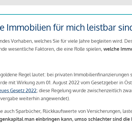
 Immobilien für mich leistbar sin
ndes Vorhaben, welches Sie für viele Jahre begleiten wird. Des
ende wesentliche Faktoren, die eine Rolle spielen,
welche Immobi
 goldene Regel lautet: bei privaten Immobilienfinanzierungen 
rde mit Wirkung zum 01. August 2022 vom Gesetzgeber in Öste
Neues Gesetz 2022
; diese Regelung wurde zwischenzeitlich zwa
tvergabe weiterhin angewendet).
se auch Sparbücher, Rückkaufswerte von Versicherungen, las
igenkapital man einbringen kann, umso schlechter sind die