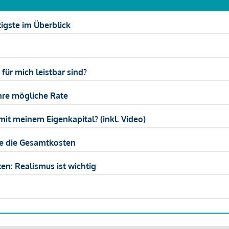
igste im Überblick
ür mich leistbar sind?
hre mögliche Rate
mit meinem Eigenkapital? (inkl. Video)
ie die Gesamtkosten
en: Realismus ist wichtig