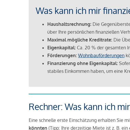
Was kann ich mir finanzi
Haushaltsrechnung:
Die Gegenüberstel
über Ihre persönlichen finanziellen Verh
Maximal mögliche Kreditrate:
Die Übe
Eigenkapital:
Ca. 20 % der gesamten I
Förderungen:
Wohnbauförderungen
kö
Finanzierung ohne Eigenkapital:
Sofer
stabiles Einkommen haben, um eine Kre
Rechner: Was kann ich mir
Eine schnelle erste Einschätzung erhalten Sie m
könnten
(Tipp: Ihre derzeitige Miete ist z. B. e