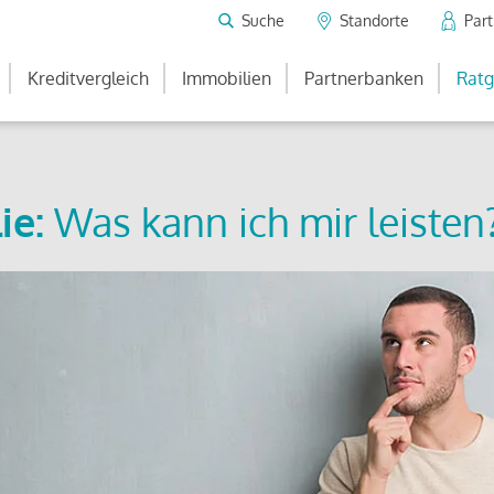
Suche
Standorte
Par
Kreditvergleich
Immobilien
Partnerbanken
Ratg
ie:
Was kann ich mir leisten