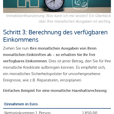
Immobilienfinanzierung: Was kann ich mir leisten? Ein Überblick
über Ihre monatlichen Ausgaben ist wichtig.
Schritt 3: Berechnung des verfügbaren
Einkommens
Ziehen Sie nun
Ihre monatlichen Ausgaben von Ihren
monatlichen Einkünften ab – so erhalten Sie Ihr frei
verfügbares Einkommen.
Dies ist jener Betrag, den Sie für Ihre
monatliche Kreditrate aufbringen können. Es empfiehlt sich,
ein monatliches Sicherheitspolster für unvorhergesehene
Ereignisse, wie z.B. Reparaturen, einzuplanen.
Einfaches Beispiel für eine monatliche Haushaltsrechnung:
Einnahmen in Euro
Nettoeinkommen 1. Person
1.850,00