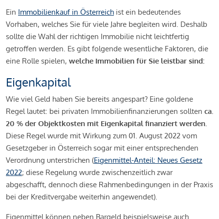
Ein
Immobilienkauf in Österreich
ist ein bedeutendes
Vorhaben, welches Sie für viele Jahre begleiten wird. Deshalb
sollte die Wahl der richtigen Immobilie nicht leichtfertig
getroffen werden. Es gibt folgende wesentliche Faktoren, die
eine Rolle spielen,
welche Immobilien für Sie leistbar sind:
Eigenkapital
Wie viel Geld haben Sie bereits angespart? Eine goldene
Regel lautet: bei privaten Immobilienfinanzierungen sollten
ca.
20 % der Objektkosten mit Eigenkapital finanziert werden.
Diese Regel wurde mit Wirkung zum 01. August 2022 vom
Gesetzgeber in Österreich sogar mit einer entsprechenden
Verordnung unterstrichen (
Eigenmittel-Anteil: Neues Gesetz
2022
; diese Regelung wurde zwischenzeitlich zwar
abgeschafft, dennoch diese Rahmenbedingungen in der Praxis
bei der Kreditvergabe weiterhin angewendet).
Eigenmittel können neben Bargeld beispielsweise auch