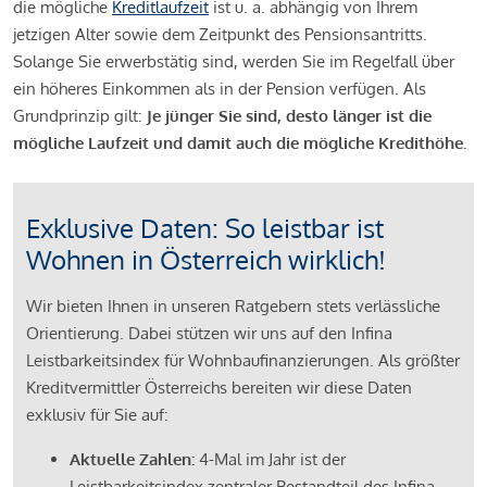
die mögliche
Kreditlaufzeit
ist u. a. abhängig von Ihrem
jetzigen Alter sowie dem Zeitpunkt des Pensionsantritts.
Solange Sie erwerbstätig sind, werden Sie im Regelfall über
ein höheres Einkommen als in der Pension verfügen. Als
Grundprinzip gilt:
Je jünger Sie sind, desto länger ist die
mögliche Laufzeit und damit auch die mögliche Kredithöhe.
Exklusive Daten: So leistbar ist
Wohnen in Österreich wirklich!
Wir bieten Ihnen in unseren Ratgebern stets verlässliche
Orientierung. Dabei stützen wir uns auf den Infina
Leistbarkeitsindex für Wohnbaufinanzierungen. Als größter
Kreditvermittler Österreichs bereiten wir diese Daten
exklusiv für Sie auf:
Aktuelle Zahlen:
4-Mal im Jahr ist der
Leistbarkeitsindex zentraler Bestandteil des Infina