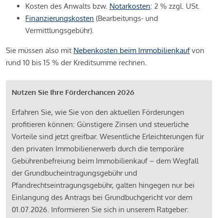
Kosten des Anwalts bzw.
Notarkosten
: 2 % zzgl. USt.
Finanzierungskosten
(Bearbeitungs- und
Vermittlungsgebühr).
Sie müssen also mit
Nebenkosten beim Immobilienkauf
von
rund 10 bis 15 % der Kreditsumme rechnen.
Nutzen Sie Ihre Förderchancen 2026
Erfahren Sie, wie Sie von den aktuellen Förderungen
profitieren können: Günstigere Zinsen und steuerliche
Vorteile sind jetzt greifbar. Wesentliche Erleichterungen für
den privaten Immobilienerwerb durch die temporäre
Gebührenbefreiung beim Immobilienkauf – dem Wegfall
der Grundbucheintragungsgebühr und
Pfandrechtseintragungsgebühr, galten hingegen nur bei
Einlangung des Antrags bei Grundbuchgericht vor dem
01.07.2026. Informieren Sie sich in unserem Ratgeber: