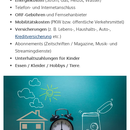
Energiekosten
(Strom, Gas, Heizöl, Wasser)
Telefon- und Internetanschluss
ORF-Gebühren
und Fernsehanbieter
Mobilitätskosten
(PKW bzw. öffentliche Verkehrsmittel)
Versicherungen
(z. B. Lebens-, Haushalts-, Auto-,
Kreditversicherung
etc.)
Abonnements (Zeitschriften / Magazine, Musik- und
Streamingdienste)
Unterhaltszahlungen für Kinder
Essen / Kleider / Hobbys / Tiere.