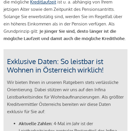
die mögliche
Kreditlaufzeit
ist u. a. abhängig von Ihrem
jetzigen Alter sowie dem Zeitpunkt des Pensionsantritts.
Solange Sie erwerbstätig sind, werden Sie im Regelfall über
ein höheres Einkommen als in der Pension verfügen. Als
Grundprinzip gilt:
Je jünger Sie sind, desto länger ist die
mögliche Laufzeit und damit auch die mögliche Kredithöhe.
Exklusive Daten: So leistbar ist
Wohnen in Österreich wirklich!
Wir bieten Ihnen in unseren Ratgebern stets verlässliche
Orientierung. Dabei stützen wir uns auf den Infina
Leistbarkeitsindex für Wohnbaufinanzierungen. Als größter
Kreditvermittler Österreichs bereiten wir diese Daten
exklusiv für Sie auf:
Aktuelle Zahlen:
4-Mal im Jahr ist der
Leistbarkeitsindex zentraler Bestandteil des Infina