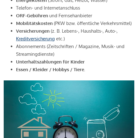
Energiekosten
(Strom, Gas, Heizöl, Wasser)
Telefon- und Internetanschluss
ORF-Gebühren
und Fernsehanbieter
Mobilitätskosten
(PKW bzw. öffentliche Verkehrsmittel)
Versicherungen
(z. B. Lebens-, Haushalts-, Auto-,
Kreditversicherung
etc.)
Abonnements (Zeitschriften / Magazine, Musik- und
Streamingdienste)
Unterhaltszahlungen für Kinder
Essen / Kleider / Hobbys / Tiere.