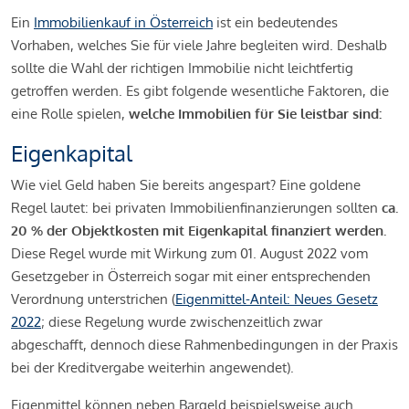
Ein
Immobilienkauf in Österreich
ist ein bedeutendes
Vorhaben, welches Sie für viele Jahre begleiten wird. Deshalb
sollte die Wahl der richtigen Immobilie nicht leichtfertig
getroffen werden. Es gibt folgende wesentliche Faktoren, die
eine Rolle spielen,
welche Immobilien für Sie leistbar sind:
Eigenkapital
Wie viel Geld haben Sie bereits angespart? Eine goldene
Regel lautet: bei privaten Immobilienfinanzierungen sollten
ca.
20 % der Objektkosten mit Eigenkapital finanziert werden.
Diese Regel wurde mit Wirkung zum 01. August 2022 vom
Gesetzgeber in Österreich sogar mit einer entsprechenden
Verordnung unterstrichen (
Eigenmittel-Anteil: Neues Gesetz
2022
; diese Regelung wurde zwischenzeitlich zwar
abgeschafft, dennoch diese Rahmenbedingungen in der Praxis
bei der Kreditvergabe weiterhin angewendet).
Eigenmittel können neben Bargeld beispielsweise auch