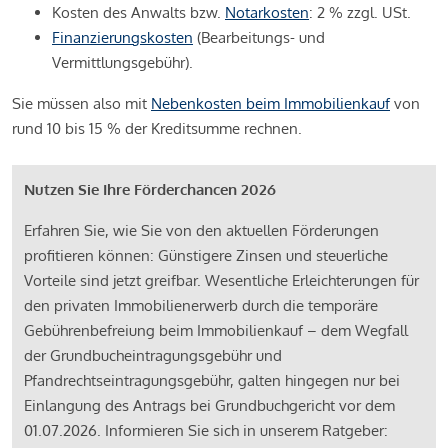
Kosten des Anwalts bzw.
Notarkosten
: 2 % zzgl. USt.
Finanzierungskosten
(Bearbeitungs- und
Vermittlungsgebühr).
Sie müssen also mit
Nebenkosten beim Immobilienkauf
von
rund 10 bis 15 % der Kreditsumme rechnen.
Nutzen Sie Ihre Förderchancen 2026
Erfahren Sie, wie Sie von den aktuellen Förderungen
profitieren können: Günstigere Zinsen und steuerliche
Vorteile sind jetzt greifbar. Wesentliche Erleichterungen für
den privaten Immobilienerwerb durch die temporäre
Gebührenbefreiung beim Immobilienkauf – dem Wegfall
der Grundbucheintragungsgebühr und
Pfandrechtseintragungsgebühr, galten hingegen nur bei
Einlangung des Antrags bei Grundbuchgericht vor dem
01.07.2026. Informieren Sie sich in unserem Ratgeber: