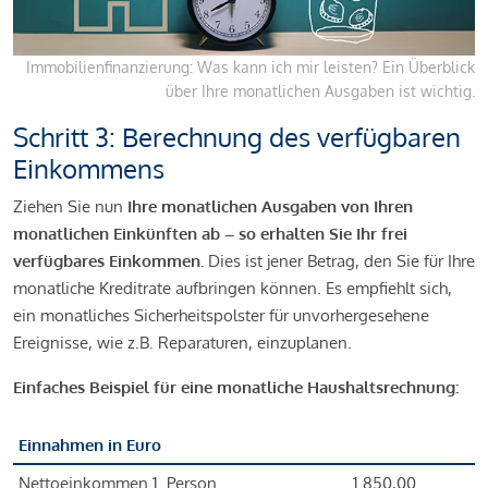
Immobilienfinanzierung: Was kann ich mir leisten? Ein Überblick
über Ihre monatlichen Ausgaben ist wichtig.
Schritt 3: Berechnung des verfügbaren
Einkommens
Ziehen Sie nun
Ihre monatlichen Ausgaben von Ihren
monatlichen Einkünften ab – so erhalten Sie Ihr frei
verfügbares Einkommen.
Dies ist jener Betrag, den Sie für Ihre
monatliche Kreditrate aufbringen können. Es empfiehlt sich,
ein monatliches Sicherheitspolster für unvorhergesehene
Ereignisse, wie z.B. Reparaturen, einzuplanen.
Einfaches Beispiel für eine monatliche Haushaltsrechnung:
Einnahmen in Euro
Nettoeinkommen 1. Person
1.850,00