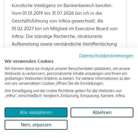
künstliche Intelligenz im Bankenbereich berufen.
Vom 01.01.2019 bis 31.07.2026 bin ich in die
Geschäftsführung von Infina gewechselt. Ab
01.02.2027 bin ich Mitglied im Executive Board von
Infina. Die ständige Recherche, strukturierte
Aufbereitung sowie verständliche Veröffentlichung
von allen Fragestellungen rund um das
Datenschutzbestimmungen
Kreditgeschäft gehören zu den wesentlichen
Wir verwenden Cookies
Schwerpunktsetzungen meiner Funktion.
Wir können diese zur Analyse unserer Besucherdaten platzieren, um unsere
Webseite zu verbessern, personalisierte Inhalte anzuzeigen und Ihnen ein
großartiges Webseiten-Erlebnis zu bieten. Für weitere Informationen zu den
von uns verwendeten Cookies öffnen Sie die Einstellungen.
Ihre Einwilligung und die cookie Richtlinie gelten für alle Websites von
Lesen Sie meine Finanzierungs-Tipps
„Infina“, einschließlich: Vergleich, Entlastung, Einsparung, Karriere, Infina.
Alle akzeptieren
Ablehnen
Kreditindex
Nein, anpassen
Das Wohnkredit Barometer