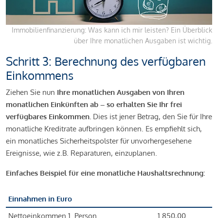
Immobilienfinanzierung: Was kann ich mir leisten? Ein Überblick
über Ihre monatlichen Ausgaben ist wichtig.
Schritt 3: Berechnung des verfügbaren
Einkommens
Ziehen Sie nun
Ihre monatlichen Ausgaben von Ihren
monatlichen Einkünften ab – so erhalten Sie Ihr frei
verfügbares Einkommen.
Dies ist jener Betrag, den Sie für Ihre
monatliche Kreditrate aufbringen können. Es empfiehlt sich,
ein monatliches Sicherheitspolster für unvorhergesehene
Ereignisse, wie z.B. Reparaturen, einzuplanen.
Einfaches Beispiel für eine monatliche Haushaltsrechnung:
Einnahmen in Euro
Nettoeinkommen 1. Person
1.850,00