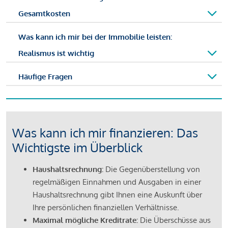
Gesamtkosten
Was kann ich mir bei der Immobilie leisten:
Realismus ist wichtig
Häufige Fragen
Was kann ich mir finanzieren: Das
Wichtigste im Überblick
Haushaltsrechnung:
Die Gegenüberstellung von
regelmäßigen Einnahmen und Ausgaben in einer
Haushaltsrechnung gibt Ihnen eine Auskunft über
Ihre persönlichen finanziellen Verhältnisse.
Maximal mögliche Kreditrate:
Die Überschüsse aus