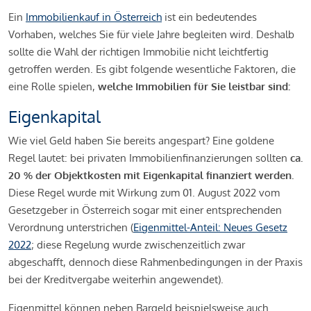
Ein
Immobilienkauf in Österreich
ist ein bedeutendes
Vorhaben, welches Sie für viele Jahre begleiten wird. Deshalb
sollte die Wahl der richtigen Immobilie nicht leichtfertig
getroffen werden. Es gibt folgende wesentliche Faktoren, die
eine Rolle spielen,
welche Immobilien für Sie leistbar sind:
Eigenkapital
Wie viel Geld haben Sie bereits angespart? Eine goldene
Regel lautet: bei privaten Immobilienfinanzierungen sollten
ca.
20 % der Objektkosten mit Eigenkapital finanziert werden.
Diese Regel wurde mit Wirkung zum 01. August 2022 vom
Gesetzgeber in Österreich sogar mit einer entsprechenden
Verordnung unterstrichen (
Eigenmittel-Anteil: Neues Gesetz
2022
; diese Regelung wurde zwischenzeitlich zwar
abgeschafft, dennoch diese Rahmenbedingungen in der Praxis
bei der Kreditvergabe weiterhin angewendet).
Eigenmittel können neben Bargeld beispielsweise auch