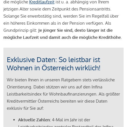
die mögliche
Kreditlaufzeit
ist u. a. abhängig von Ihrem
jetzigen Alter sowie dem Zeitpunkt des Pensionsantritts.
Solange Sie erwerbstätig sind, werden Sie im Regelfall über
ein höheres Einkommen als in der Pension verfügen. Als
Grundprinzip gilt:
Je jünger Sie sind, desto länger ist die
mögliche Laufzeit und damit auch die mögliche Kredithöhe.
Exklusive Daten: So leistbar ist
Wohnen in Österreich wirklich!
Wir bieten Ihnen in unseren Ratgebern stets verlässliche
Orientierung. Dabei stützen wir uns auf den Infina
Leistbarkeitsindex für Wohnbaufinanzierungen. Als größter
Kreditvermittler Österreichs bereiten wir diese Daten
exklusiv für Sie auf:
Aktuelle Zahlen:
4-Mal im Jahr ist der
Leistbarkeitsindex zentraler Bestandteil des Infina