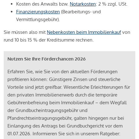
Kosten des Anwalts bzw.
Notarkosten
: 2 % zzgl. USt.
Finanzierungskosten
(Bearbeitungs- und
Vermittlungsgebühr).
Sie müssen also mit
Nebenkosten beim Immobilienkauf
von
rund 10 bis 15 % der Kreditsumme rechnen.
Nutzen Sie Ihre Förderchancen 2026
Erfahren Sie, wie Sie von den aktuellen Förderungen
profitieren können: Günstigere Zinsen und steuerliche
Vorteile sind jetzt greifbar. Wesentliche Erleichterungen für
den privaten Immobilienerwerb durch die temporäre
Gebührenbefreiung beim Immobilienkauf – dem Wegfall
der Grundbucheintragungsgebühr und
Pfandrechtseintragungsgebühr, galten hingegen nur bei
Einlangung des Antrags bei Grundbuchgericht vor dem
01.07.2026. Informieren Sie sich in unserem Ratgeber: