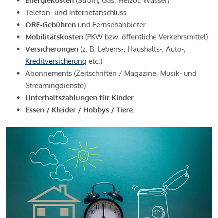
Energiekosten
(Strom, Gas, Heizöl, Wasser)
Telefon- und Internetanschluss
ORF-Gebühren
und Fernsehanbieter
Mobilitätskosten
(PKW bzw. öffentliche Verkehrsmittel)
Versicherungen
(z. B. Lebens-, Haushalts-, Auto-,
Kreditversicherung
etc.)
Abonnements (Zeitschriften / Magazine, Musik- und
Streamingdienste)
Unterhaltszahlungen für Kinder
Essen / Kleider / Hobbys / Tiere.