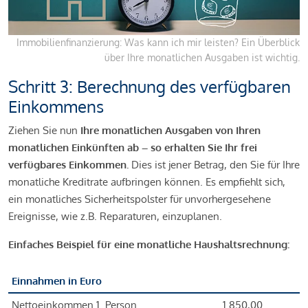
Immobilienfinanzierung: Was kann ich mir leisten? Ein Überblick
über Ihre monatlichen Ausgaben ist wichtig.
Schritt 3: Berechnung des verfügbaren
Einkommens
Ziehen Sie nun
Ihre monatlichen Ausgaben von Ihren
monatlichen Einkünften ab – so erhalten Sie Ihr frei
verfügbares Einkommen.
Dies ist jener Betrag, den Sie für Ihre
monatliche Kreditrate aufbringen können. Es empfiehlt sich,
ein monatliches Sicherheitspolster für unvorhergesehene
Ereignisse, wie z.B. Reparaturen, einzuplanen.
Einfaches Beispiel für eine monatliche Haushaltsrechnung:
Einnahmen in Euro
Nettoeinkommen 1. Person
1.850,00