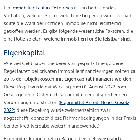
Ein
Immobilienkauf in Österreich
ist ein bedeutendes
Vorhaben, welches Sie für viele Jahre begleiten wird. Deshalb
sollte die Wahl der richtigen Immobilie nicht leichtfertig
getroffen werden. Es gibt folgende wesentliche Faktoren, die
eine Rolle spielen,
welche Immobilien für Sie leistbar sind:
Eigenkapital
Wie viel Geld haben Sie bereits angespart? Eine goldene
Regel lautet: bei privaten Immobilienfinanzierungen sollten
ca.
20 % der Objektkosten mit Eigenkapital finanziert werden.
Diese Regel wurde mit Wirkung zum 01. August 2022 vom
Gesetzgeber in Österreich sogar mit einer entsprechenden
Verordnung unterstrichen (
Eigenmittel-Anteil: Neues Gesetz
2022
; diese Regelung wurde zwischenzeitlich zwar
abgeschafft, dennoch diese Rahmenbedingungen in der Praxis
bei der Kreditvergabe weiterhin angewendet).
Eigenmittel können neben Bargeld beispielsweise auch