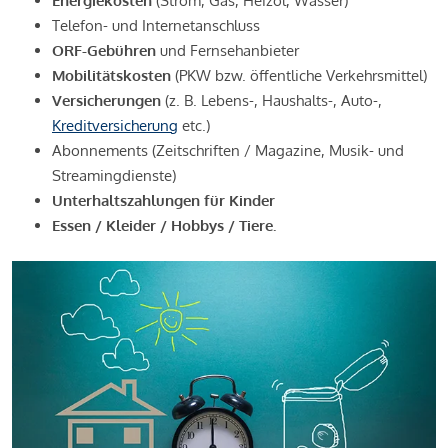
Energiekosten
(Strom, Gas, Heizöl, Wasser)
Telefon- und Internetanschluss
ORF-Gebühren
und Fernsehanbieter
Mobilitätskosten
(PKW bzw. öffentliche Verkehrsmittel)
Versicherungen
(z. B. Lebens-, Haushalts-, Auto-,
Kreditversicherung
etc.)
Abonnements (Zeitschriften / Magazine, Musik- und
Streamingdienste)
Unterhaltszahlungen für Kinder
Essen / Kleider / Hobbys / Tiere.