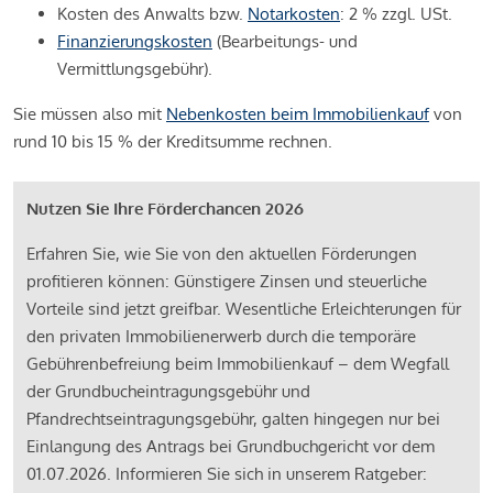
Kosten des Anwalts bzw.
Notarkosten
: 2 % zzgl. USt.
Finanzierungskosten
(Bearbeitungs- und
Vermittlungsgebühr).
Sie müssen also mit
Nebenkosten beim Immobilienkauf
von
rund 10 bis 15 % der Kreditsumme rechnen.
Nutzen Sie Ihre Förderchancen 2026
Erfahren Sie, wie Sie von den aktuellen Förderungen
profitieren können: Günstigere Zinsen und steuerliche
Vorteile sind jetzt greifbar. Wesentliche Erleichterungen für
den privaten Immobilienerwerb durch die temporäre
Gebührenbefreiung beim Immobilienkauf – dem Wegfall
der Grundbucheintragungsgebühr und
Pfandrechtseintragungsgebühr, galten hingegen nur bei
Einlangung des Antrags bei Grundbuchgericht vor dem
01.07.2026. Informieren Sie sich in unserem Ratgeber: