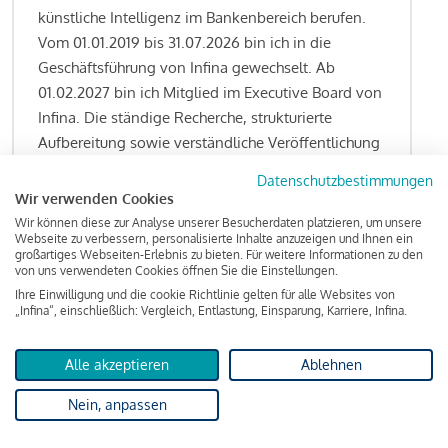
künstliche Intelligenz im Bankenbereich berufen.
Vom 01.01.2019 bis 31.07.2026 bin ich in die
Geschäftsführung von Infina gewechselt. Ab
01.02.2027 bin ich Mitglied im Executive Board von
Infina. Die ständige Recherche, strukturierte
Aufbereitung sowie verständliche Veröffentlichung
von allen Fragestellungen rund um das
Datenschutzbestimmungen
Kreditgeschäft gehören zu den wesentlichen
Wir verwenden Cookies
Schwerpunktsetzungen meiner Funktion.
Wir können diese zur Analyse unserer Besucherdaten platzieren, um unsere
Webseite zu verbessern, personalisierte Inhalte anzuzeigen und Ihnen ein
großartiges Webseiten-Erlebnis zu bieten. Für weitere Informationen zu den
von uns verwendeten Cookies öffnen Sie die Einstellungen.
Ihre Einwilligung und die cookie Richtlinie gelten für alle Websites von
Lesen Sie meine Finanzierungs-Tipps
„Infina“, einschließlich: Vergleich, Entlastung, Einsparung, Karriere, Infina.
Alle akzeptieren
Ablehnen
Kreditindex
Nein, anpassen
Das Wohnkredit Barometer