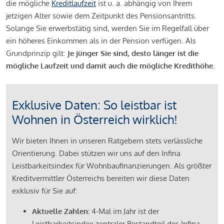
die mögliche
Kreditlaufzeit
ist u. a. abhängig von Ihrem
jetzigen Alter sowie dem Zeitpunkt des Pensionsantritts.
Solange Sie erwerbstätig sind, werden Sie im Regelfall über
ein höheres Einkommen als in der Pension verfügen. Als
Grundprinzip gilt:
Je jünger Sie sind, desto länger ist die
mögliche Laufzeit und damit auch die mögliche Kredithöhe.
Exklusive Daten: So leistbar ist
Wohnen in Österreich wirklich!
Wir bieten Ihnen in unseren Ratgebern stets verlässliche
Orientierung. Dabei stützen wir uns auf den Infina
Leistbarkeitsindex für Wohnbaufinanzierungen. Als größter
Kreditvermittler Österreichs bereiten wir diese Daten
exklusiv für Sie auf:
Aktuelle Zahlen:
4-Mal im Jahr ist der
Leistbarkeitsindex zentraler Bestandteil des Infina