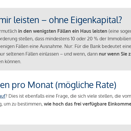
mir leisten – ohne Eigenkapital?
ermutlich
in den wenigsten Fällen ein Haus leisten
(eine sog
Anforderung stellen, dass mindestens 10 oder 20 % der Immobili
nigen Fällen eine Ausnahme. Nur: Für die Bank bedeutet eine
n nur seltenen Fällen einlassen – und wenn, dann
nur wenn Sie z
n können.
en pro Monat (mögliche Rate)
auf
? Dies ist ebenfalls eine Frage, die sich viele stellen, die
g, um zu bestimmen,
wie hoch das frei verfügbare Einkomme