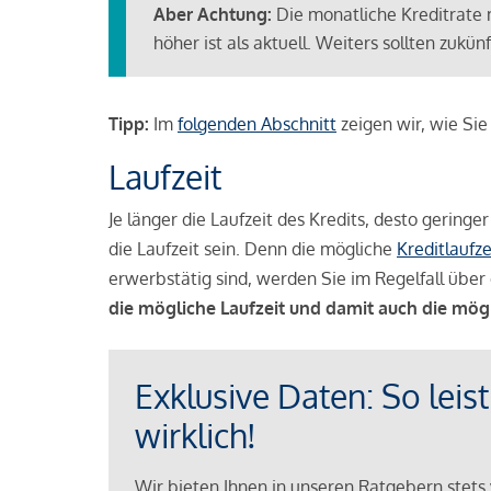
Aber Achtung:
Die monatliche Kreditrate 
höher ist als aktuell. Weiters sollten zuk
Tipp:
Im
folgenden Abschnitt
zeigen wir, wie Si
Laufzeit
Je länger die Laufzeit des Kredits, desto geringe
die Laufzeit sein. Denn die mögliche
Kreditlaufze
erwerbstätig sind, werden Sie im Regelfall über 
die mögliche Laufzeit und damit auch die mög
Exklusive Daten: So leis
wirklich!
Wir bieten Ihnen in unseren Ratgebern stets 