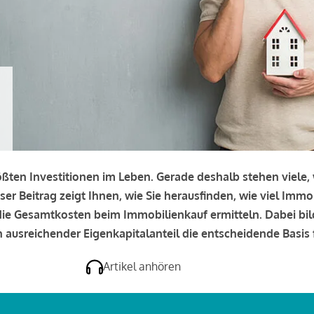
rößten Investitionen im Leben. Gerade deshalb stehen viele
eser Beitrag zeigt Ihnen, wie Sie herausfinden, wie viel Immo
e die Gesamtkosten beim Immobilienkauf ermitteln. Dabei bi
 ausreichender Eigenkapitalanteil die entscheidende Basis f
Artikel anhören