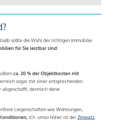
d?
halb sollte die Wahl der richtigen Immobilie
lien für Sie leistbar sind:
sollten
ca. 20 % der Objektkosten mit
rreich sogar mit einer entsprechenden
r abgeschafft, dennoch diese
tenfreie Liegenschaften wie Wohnungen,
 Konditionen,
d.h. umso höher ist der
Zinssatz
,