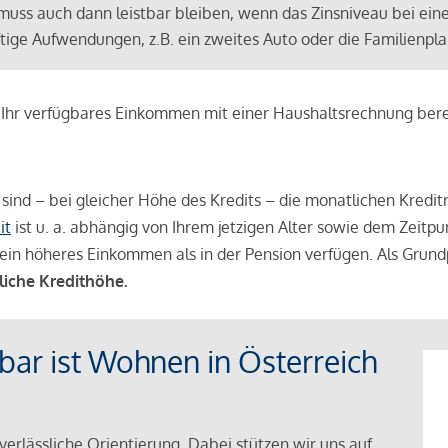
muss auch dann leistbar bleiben, wenn das Zinsniveau bei ein
ünftige Aufwendungen, z.B. ein zweites Auto oder die Familienp
e Ihr verfügbares Einkommen mit einer Haushaltsrechnung be
r sind – bei gleicher Höhe des Kredits – die monatlichen Kreditr
it
ist u. a. abhängig von Ihrem jetzigen Alter sowie dem Zeitpu
ein höheres Einkommen als in der Pension verfügen. Als Grundp
liche Kredithöhe.
tbar ist Wohnen in Österreich
verlässliche Orientierung. Dabei stützen wir uns auf