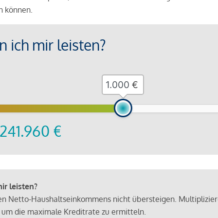
en können.
 ich mir leisten?
€
241.960
€
r leisten?
hen Netto-Haushaltseinkommens nicht übersteigen. Multiplizie
 um die maximale Kreditrate zu ermitteln.