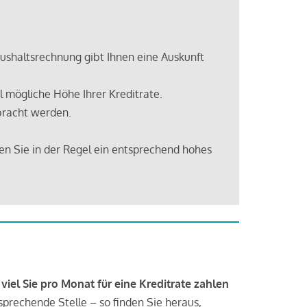
shaltsrechnung gibt Ihnen eine Auskunft
 mögliche Höhe Ihrer Kreditrate.
bracht werden.
en Sie in der Regel ein entsprechend hohes
 viel Sie pro Monat für eine Kreditrate zahlen
tsprechende Stelle – so finden Sie heraus,