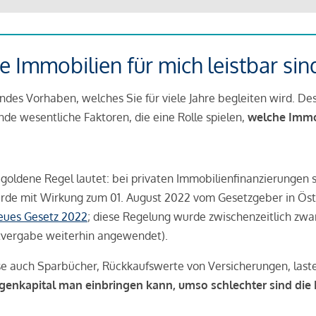
 Immobilien für mich leistbar sin
ndes Vorhaben, welches Sie für viele Jahre begleiten wird. Des
ende wesentliche Faktoren, die eine Rolle spielen,
welche Immobi
 goldene Regel lautet: bei privaten Immobilienfinanzierungen 
rde mit Wirkung zum 01. August 2022 vom Gesetzgeber in Öste
Neues Gesetz 2022
; diese Regelung wurde zwischenzeitlich zwa
tvergabe weiterhin angewendet).
se auch Sparbücher, Rückkaufswerte von Versicherungen, las
igenkapital man einbringen kann, umso schlechter sind die