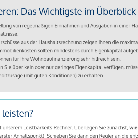
eren: Das Wichtigste im Überblick
lung von regelmäßigen Einnahmen und Ausgaben in einer Hau
ältnisse.
rschüsse aus der Haushaltsrechnung zeigen Ihnen die maximal
mmobilienkosten sollten mindestens durch Eigenkapital aufge
nnen für Ihre Wohnbaufinanzierung sehr hilfreich sein.
n Sie über kein oder nur geringes Eigenkapital verfügen, müss
ditzusage (mit guten Konditionen) zu erhalten.
 leisten?
it unserem Leistbarkeits-Rechner. Überlegen Sie zunächst,
wie
in erster Anhaltspunkt). Schieben Sie dann den Regler an die en