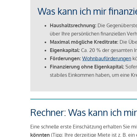
Was kann ich mir finanzi
Haushaltsrechnung:
Die Gegenüberstel
über Ihre persönlichen finanziellen Verh
Maximal mögliche Kreditrate:
Die Übe
Eigenkapital:
Ca. 20 % der gesamten I
Förderungen:
Wohnbauförderungen
kö
Finanzierung ohne Eigenkapital:
Sofer
stabiles Einkommen haben, um eine Kre
Rechner: Was kann ich mir
Eine schnelle erste Einschätzung erhalten Sie m
könnten
(Tipp: Ihre derzeitige Miete ist z. B. e