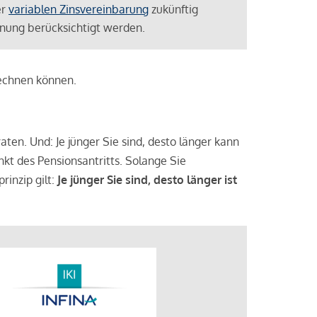
er
variablen Zinsvereinbarung
zukünftig
lanung berücksichtigt werden.
rechnen können.
aten. Und: Je jünger Sie sind, desto länger kann
nkt des Pensionsantritts. Solange Sie
rinzip gilt:
Je jünger Sie sind, desto länger ist