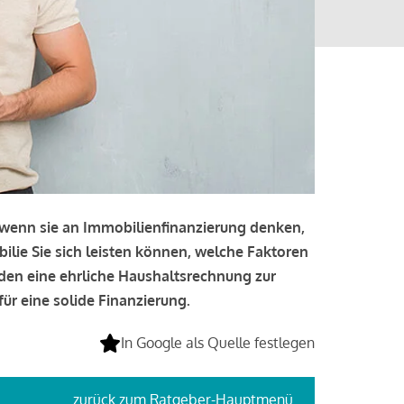
, wenn sie an Immobilienfinanzierung denken,
bilie Sie sich leisten können, welche Faktoren
lden eine ehrliche Haushaltsrechnung zur
ür eine solide Finanzierung.
In Google als Quelle festlegen
zurück
zum Ratgeber-Hauptmenü