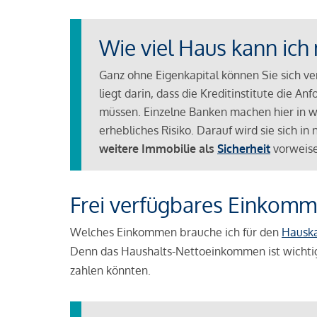
Wie viel Haus kann ich 
Ganz ohne Eigenkapital können Sie sich v
liegt darin, dass die Kreditinstitute die 
müssen. Einzelne Banken machen hier in we
erhebliches Risiko. Darauf wird sie sich i
weitere Immobilie als
Sicherheit
vorweise
Frei verfügbares Einkomm
Welches Einkommen brauche ich für den
Hausk
Denn das Haushalts-Nettoeinkommen ist wichti
zahlen könnten.