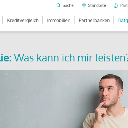
Suche
Standorte
Par
Kreditvergleich
Immobilien
Partnerbanken
Ratg
ie:
Was kann ich mir leisten