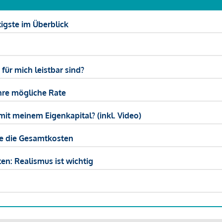
igste im Überblick
ür mich leistbar sind?
hre mögliche Rate
mit meinem Eigenkapital? (inkl. Video)
ie die Gesamtkosten
en: Realismus ist wichtig