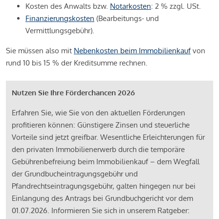
Kosten des Anwalts bzw.
Notarkosten
: 2 % zzgl. USt.
Finanzierungskosten
(Bearbeitungs- und
Vermittlungsgebühr).
Sie müssen also mit
Nebenkosten beim Immobilienkauf
von
rund 10 bis 15 % der Kreditsumme rechnen.
Nutzen Sie Ihre Förderchancen 2026
Erfahren Sie, wie Sie von den aktuellen Förderungen
profitieren können: Günstigere Zinsen und steuerliche
Vorteile sind jetzt greifbar. Wesentliche Erleichterungen für
den privaten Immobilienerwerb durch die temporäre
Gebührenbefreiung beim Immobilienkauf – dem Wegfall
der Grundbucheintragungsgebühr und
Pfandrechtseintragungsgebühr, galten hingegen nur bei
Einlangung des Antrags bei Grundbuchgericht vor dem
01.07.2026. Informieren Sie sich in unserem Ratgeber: