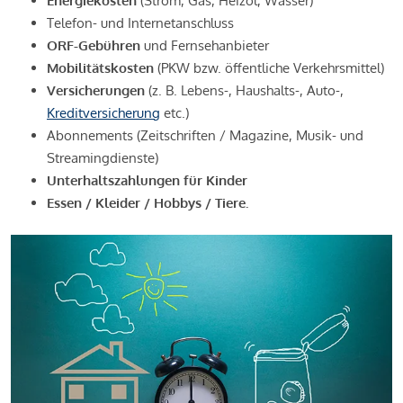
Energiekosten
(Strom, Gas, Heizöl, Wasser)
Telefon- und Internetanschluss
ORF-Gebühren
und Fernsehanbieter
Mobilitätskosten
(PKW bzw. öffentliche Verkehrsmittel)
Versicherungen
(z. B. Lebens-, Haushalts-, Auto-,
Kreditversicherung
etc.)
Abonnements (Zeitschriften / Magazine, Musik- und
Streamingdienste)
Unterhaltszahlungen für Kinder
Essen / Kleider / Hobbys / Tiere.