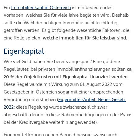
Ein
Immobilienkauf in Österreich
ist ein bedeutendes
Vorhaben, welches Sie für viele Jahre begleiten wird. Deshalb
sollte die Wahl der richtigen Immobilie nicht leichtfertig
getroffen werden. Es gibt folgende wesentliche Faktoren, die
eine Rolle spielen,
welche Immobilien für Sie leistbar sind:
Eigenkapital
Wie viel Geld haben Sie bereits angespart? Eine goldene
Regel lautet: bei privaten Immobilienfinanzierungen sollten
ca.
20 % der Objektkosten mit Eigenkapital finanziert werden.
Diese Regel wurde mit Wirkung zum 01. August 2022 vom
Gesetzgeber in Österreich sogar mit einer entsprechenden
Verordnung unterstrichen (
Eigenmittel-Anteil: Neues Gesetz
2022
; diese Regelung wurde zwischenzeitlich zwar
abgeschafft, dennoch diese Rahmenbedingungen in der Praxis
bei der Kreditvergabe weiterhin angewendet).
Eigenmittel können neben Bargeld beispielsweise auch