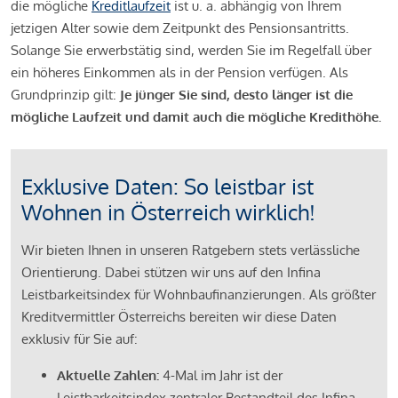
die mögliche
Kreditlaufzeit
ist u. a. abhängig von Ihrem
jetzigen Alter sowie dem Zeitpunkt des Pensionsantritts.
Solange Sie erwerbstätig sind, werden Sie im Regelfall über
ein höheres Einkommen als in der Pension verfügen. Als
Grundprinzip gilt:
Je jünger Sie sind, desto länger ist die
mögliche Laufzeit und damit auch die mögliche Kredithöhe.
Exklusive Daten: So leistbar ist
Wohnen in Österreich wirklich!
Wir bieten Ihnen in unseren Ratgebern stets verlässliche
Orientierung. Dabei stützen wir uns auf den Infina
Leistbarkeitsindex für Wohnbaufinanzierungen. Als größter
Kreditvermittler Österreichs bereiten wir diese Daten
exklusiv für Sie auf:
Aktuelle Zahlen:
4-Mal im Jahr ist der
Leistbarkeitsindex zentraler Bestandteil des Infina