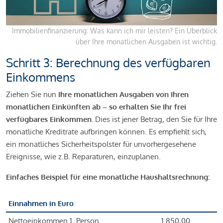
Immobilienfinanzierung: Was kann ich mir leisten? Ein Überblick
über Ihre monatlichen Ausgaben ist wichtig.
Schritt 3: Berechnung des verfügbaren
Einkommens
Ziehen Sie nun
Ihre monatlichen Ausgaben von Ihren
monatlichen Einkünften ab – so erhalten Sie Ihr frei
verfügbares Einkommen.
Dies ist jener Betrag, den Sie für Ihre
monatliche Kreditrate aufbringen können. Es empfiehlt sich,
ein monatliches Sicherheitspolster für unvorhergesehene
Ereignisse, wie z.B. Reparaturen, einzuplanen.
Einfaches Beispiel für eine monatliche Haushaltsrechnung:
Einnahmen in Euro
Nettoeinkommen 1. Person
1.850,00