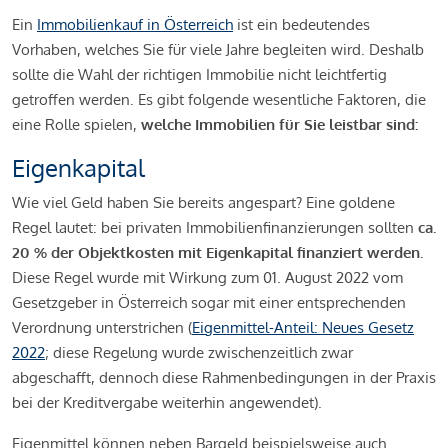
Ein
Immobilienkauf in Österreich
ist ein bedeutendes
Vorhaben, welches Sie für viele Jahre begleiten wird. Deshalb
sollte die Wahl der richtigen Immobilie nicht leichtfertig
getroffen werden. Es gibt folgende wesentliche Faktoren, die
eine Rolle spielen,
welche Immobilien für Sie leistbar sind:
Eigenkapital
Wie viel Geld haben Sie bereits angespart? Eine goldene
Regel lautet: bei privaten Immobilienfinanzierungen sollten
ca.
20 % der Objektkosten mit Eigenkapital finanziert werden.
Diese Regel wurde mit Wirkung zum 01. August 2022 vom
Gesetzgeber in Österreich sogar mit einer entsprechenden
Verordnung unterstrichen (
Eigenmittel-Anteil: Neues Gesetz
2022
; diese Regelung wurde zwischenzeitlich zwar
abgeschafft, dennoch diese Rahmenbedingungen in der Praxis
bei der Kreditvergabe weiterhin angewendet).
Eigenmittel können neben Bargeld beispielsweise auch