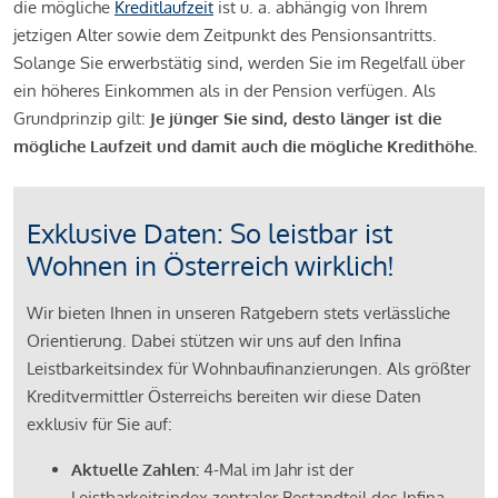
die mögliche
Kreditlaufzeit
ist u. a. abhängig von Ihrem
jetzigen Alter sowie dem Zeitpunkt des Pensionsantritts.
Solange Sie erwerbstätig sind, werden Sie im Regelfall über
ein höheres Einkommen als in der Pension verfügen. Als
Grundprinzip gilt:
Je jünger Sie sind, desto länger ist die
mögliche Laufzeit und damit auch die mögliche Kredithöhe.
Exklusive Daten: So leistbar ist
Wohnen in Österreich wirklich!
Wir bieten Ihnen in unseren Ratgebern stets verlässliche
Orientierung. Dabei stützen wir uns auf den Infina
Leistbarkeitsindex für Wohnbaufinanzierungen. Als größter
Kreditvermittler Österreichs bereiten wir diese Daten
exklusiv für Sie auf:
Aktuelle Zahlen:
4-Mal im Jahr ist der
Leistbarkeitsindex zentraler Bestandteil des Infina