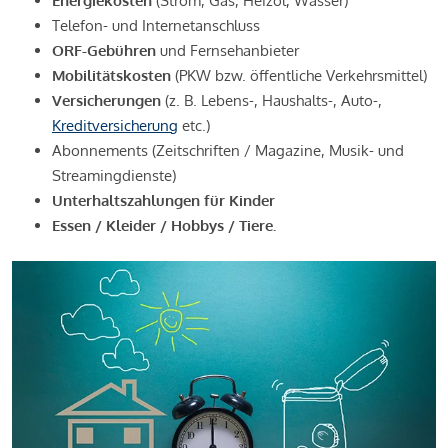
Energiekosten
(Strom, Gas, Heizöl, Wasser)
Telefon- und Internetanschluss
ORF-Gebühren
und Fernsehanbieter
Mobilitätskosten
(PKW bzw. öffentliche Verkehrsmittel)
Versicherungen
(z. B. Lebens-, Haushalts-, Auto-,
Kreditversicherung
etc.)
Abonnements (Zeitschriften / Magazine, Musik- und
Streamingdienste)
Unterhaltszahlungen für Kinder
Essen / Kleider / Hobbys / Tiere.