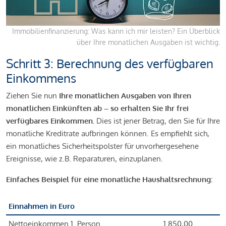
Immobilienfinanzierung: Was kann ich mir leisten? Ein Überblick
über Ihre monatlichen Ausgaben ist wichtig.
Schritt 3: Berechnung des verfügbaren
Einkommens
Ziehen Sie nun
Ihre monatlichen Ausgaben von Ihren
monatlichen Einkünften ab – so erhalten Sie Ihr frei
verfügbares Einkommen.
Dies ist jener Betrag, den Sie für Ihre
monatliche Kreditrate aufbringen können. Es empfiehlt sich,
ein monatliches Sicherheitspolster für unvorhergesehene
Ereignisse, wie z.B. Reparaturen, einzuplanen.
Einfaches Beispiel für eine monatliche Haushaltsrechnung:
Einnahmen in Euro
Nettoeinkommen 1. Person
1.850,00