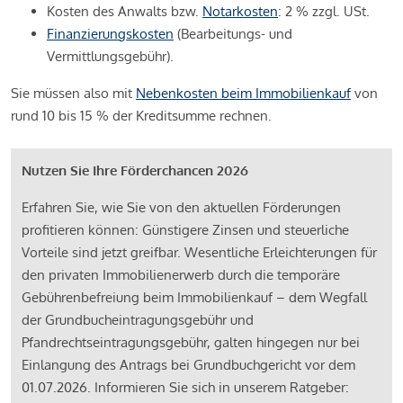
Kosten des Anwalts bzw.
Notarkosten
: 2 % zzgl. USt.
Finanzierungskosten
(Bearbeitungs- und
Vermittlungsgebühr).
Sie müssen also mit
Nebenkosten beim Immobilienkauf
von
rund 10 bis 15 % der Kreditsumme rechnen.
Nutzen Sie Ihre Förderchancen 2026
Erfahren Sie, wie Sie von den aktuellen Förderungen
profitieren können: Günstigere Zinsen und steuerliche
Vorteile sind jetzt greifbar. Wesentliche Erleichterungen für
den privaten Immobilienerwerb durch die temporäre
Gebührenbefreiung beim Immobilienkauf – dem Wegfall
der Grundbucheintragungsgebühr und
Pfandrechtseintragungsgebühr, galten hingegen nur bei
Einlangung des Antrags bei Grundbuchgericht vor dem
01.07.2026. Informieren Sie sich in unserem Ratgeber: