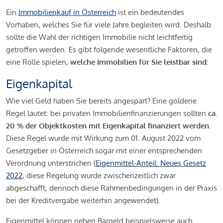
Ein
Immobilienkauf in Österreich
ist ein bedeutendes
Vorhaben, welches Sie für viele Jahre begleiten wird. Deshalb
sollte die Wahl der richtigen Immobilie nicht leichtfertig
getroffen werden. Es gibt folgende wesentliche Faktoren, die
eine Rolle spielen,
welche Immobilien für Sie leistbar sind:
Eigenkapital
Wie viel Geld haben Sie bereits angespart? Eine goldene
Regel lautet: bei privaten Immobilienfinanzierungen sollten
ca.
20 % der Objektkosten mit Eigenkapital finanziert werden.
Diese Regel wurde mit Wirkung zum 01. August 2022 vom
Gesetzgeber in Österreich sogar mit einer entsprechenden
Verordnung unterstrichen (
Eigenmittel-Anteil: Neues Gesetz
2022
; diese Regelung wurde zwischenzeitlich zwar
abgeschafft, dennoch diese Rahmenbedingungen in der Praxis
bei der Kreditvergabe weiterhin angewendet).
Eigenmittel können neben Bargeld beispielsweise auch