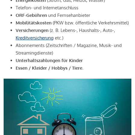
Energiekosten
(Strom, Gas, Heizöl, Wasser)
Telefon- und Internetanschluss
ORF-Gebühren
und Fernsehanbieter
Mobilitätskosten
(PKW bzw. öffentliche Verkehrsmittel)
Versicherungen
(z. B. Lebens-, Haushalts-, Auto-,
Kreditversicherung
etc.)
Abonnements (Zeitschriften / Magazine, Musik- und
Streamingdienste)
Unterhaltszahlungen für Kinder
Essen / Kleider / Hobbys / Tiere.