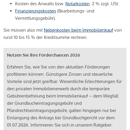
Kosten des Anwalts bzw.
Notarkosten
: 2 % zzgl. USt.
Finanzierungskosten
(Bearbeitungs- und
Vermittlungsgebühr).
Sie müssen also mit
Nebenkosten beim Immobilienkauf
von
rund 10 bis 15 % der Kreditsumme rechnen.
Nutzen Sie Ihre Förderchancen 2026
Erfahren Sie, wie Sie von den aktuellen Förderungen
profitieren können: Günstigere Zinsen und steuerliche
Vorteile sind jetzt greifbar. Wesentliche Erleichterungen für
den privaten Immobilienerwerb durch die temporäre
Gebührenbefreiung beim Immobilienkauf – dem Wegfall
der Grundbucheintragungsgebühr und
Pfandrechtseintragungsgebühr, galten hingegen nur bei
Einlangung des Antrags bei Grundbuchgericht vor dem
01.07.2026. Informieren Sie sich in unserem Ratgeber: