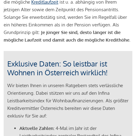
die mögliche
Kreditlaufzeit
ist u. a. abhängig von Ihrem
jetzigen Alter sowie dem Zeitpunkt des Pensionsantritts.
Solange Sie erwerbstätig sind, werden Sie im Regelfall über
ein höheres Einkommen als in der Pension verfügen. Als
Grundprinzip gilt:
Je jünger Sie sind, desto länger ist die
mögliche Laufzeit und damit auch die mögliche Kredithöhe.
Exklusive Daten: So leistbar ist
Wohnen in Österreich wirklich!
Wir bieten Ihnen in unseren Ratgebern stets verlässliche
Orientierung. Dabei stützen wir uns auf den Infina
Leistbarkeitsindex für Wohnbaufinanzierungen. Als größter
Kreditvermittler Österreichs bereiten wir diese Daten
exklusiv für Sie auf:
Aktuelle Zahlen:
4-Mal im Jahr ist der
Leistbarkeitsindex zentraler Bestandteil des Infina