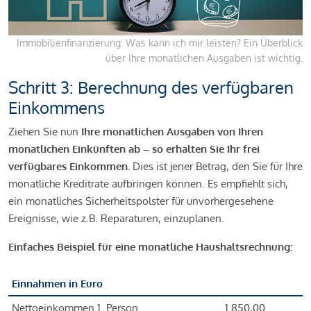
Immobilienfinanzierung: Was kann ich mir leisten? Ein Überblick
über Ihre monatlichen Ausgaben ist wichtig.
Schritt 3: Berechnung des verfügbaren
Einkommens
Ziehen Sie nun
Ihre monatlichen Ausgaben von Ihren
monatlichen Einkünften ab – so erhalten Sie Ihr frei
verfügbares Einkommen.
Dies ist jener Betrag, den Sie für Ihre
monatliche Kreditrate aufbringen können. Es empfiehlt sich,
ein monatliches Sicherheitspolster für unvorhergesehene
Ereignisse, wie z.B. Reparaturen, einzuplanen.
Einfaches Beispiel für eine monatliche Haushaltsrechnung:
Einnahmen in Euro
Nettoeinkommen 1. Person
1.850,00