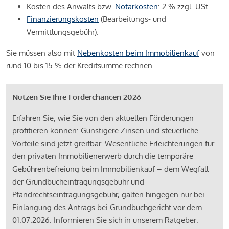
Kosten des Anwalts bzw.
Notarkosten
: 2 % zzgl. USt.
Finanzierungskosten
(Bearbeitungs- und
Vermittlungsgebühr).
Sie müssen also mit
Nebenkosten beim Immobilienkauf
von
rund 10 bis 15 % der Kreditsumme rechnen.
Nutzen Sie Ihre Förderchancen 2026
Erfahren Sie, wie Sie von den aktuellen Förderungen
profitieren können: Günstigere Zinsen und steuerliche
Vorteile sind jetzt greifbar. Wesentliche Erleichterungen für
den privaten Immobilienerwerb durch die temporäre
Gebührenbefreiung beim Immobilienkauf – dem Wegfall
der Grundbucheintragungsgebühr und
Pfandrechtseintragungsgebühr, galten hingegen nur bei
Einlangung des Antrags bei Grundbuchgericht vor dem
01.07.2026. Informieren Sie sich in unserem Ratgeber: