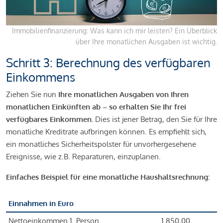
Immobilienfinanzierung: Was kann ich mir leisten? Ein Überblick
über Ihre monatlichen Ausgaben ist wichtig.
Schritt 3: Berechnung des verfügbaren
Einkommens
Ziehen Sie nun
Ihre monatlichen Ausgaben von Ihren
monatlichen Einkünften ab – so erhalten Sie Ihr frei
verfügbares Einkommen.
Dies ist jener Betrag, den Sie für Ihre
monatliche Kreditrate aufbringen können. Es empfiehlt sich,
ein monatliches Sicherheitspolster für unvorhergesehene
Ereignisse, wie z.B. Reparaturen, einzuplanen.
Einfaches Beispiel für eine monatliche Haushaltsrechnung:
Einnahmen in Euro
Nettoeinkommen 1. Person
1.850,00