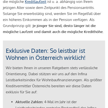
die mögliche
Kreditlaufzeit
ist u. a. abhängig von Ihrem
jetzigen Alter sowie dem Zeitpunkt des Pensionsantritts.
Solange Sie erwerbstätig sind, werden Sie im Regelfall über
ein höheres Einkommen als in der Pension verfügen. Als
Grundprinzip gilt:
Je jünger Sie sind, desto länger ist die
mögliche Laufzeit und damit auch die mögliche Kredithöhe.
Exklusive Daten: So leistbar ist
Wohnen in Österreich wirklich!
Wir bieten Ihnen in unseren Ratgebern stets verlässliche
Orientierung. Dabei stützen wir uns auf den Infina
Leistbarkeitsindex für Wohnbaufinanzierungen. Als größter
Kreditvermittler Österreichs bereiten wir diese Daten
exklusiv für Sie auf:
Aktuelle Zahlen:
4-Mal im Jahr ist der
Leistbarkeitsindex zentraler Bestandteil des Infina