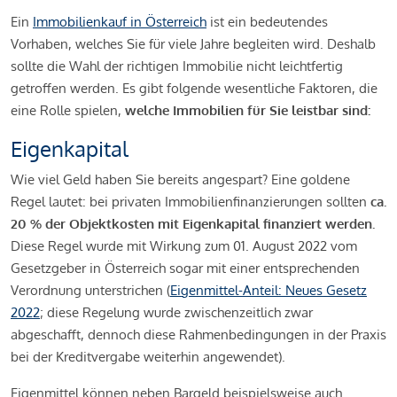
Ein
Immobilienkauf in Österreich
ist ein bedeutendes
Vorhaben, welches Sie für viele Jahre begleiten wird. Deshalb
sollte die Wahl der richtigen Immobilie nicht leichtfertig
getroffen werden. Es gibt folgende wesentliche Faktoren, die
eine Rolle spielen,
welche Immobilien für Sie leistbar sind:
Eigenkapital
Wie viel Geld haben Sie bereits angespart? Eine goldene
Regel lautet: bei privaten Immobilienfinanzierungen sollten
ca.
20 % der Objektkosten mit Eigenkapital finanziert werden.
Diese Regel wurde mit Wirkung zum 01. August 2022 vom
Gesetzgeber in Österreich sogar mit einer entsprechenden
Verordnung unterstrichen (
Eigenmittel-Anteil: Neues Gesetz
2022
; diese Regelung wurde zwischenzeitlich zwar
abgeschafft, dennoch diese Rahmenbedingungen in der Praxis
bei der Kreditvergabe weiterhin angewendet).
Eigenmittel können neben Bargeld beispielsweise auch