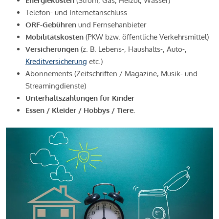
Energiekosten
(Strom, Gas, Heizöl, Wasser)
Telefon- und Internetanschluss
ORF-Gebühren
und Fernsehanbieter
Mobilitätskosten
(PKW bzw. öffentliche Verkehrsmittel)
Versicherungen
(z. B. Lebens-, Haushalts-, Auto-,
Kreditversicherung
etc.)
Abonnements (Zeitschriften / Magazine, Musik- und
Streamingdienste)
Unterhaltszahlungen für Kinder
Essen / Kleider / Hobbys / Tiere.